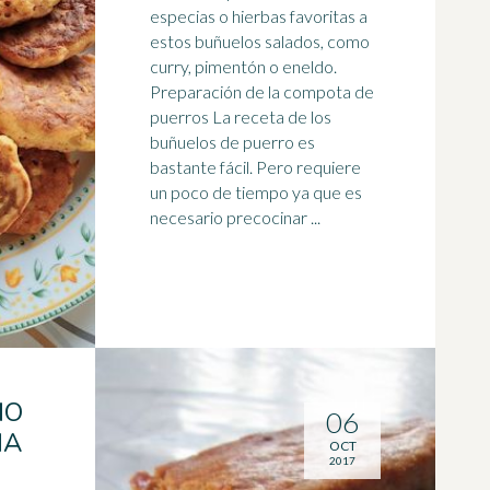
especias o hierbas favoritas a
estos buñuelos salados, como
curry, pimentón o eneldo.
Preparación de la
compota
de
puerros La receta de los
buñuelos de puerro es
bastante fácil. Pero requiere
un poco de tiempo ya que es
necesario precocinar ...
NO
06
NA
OCT
2017