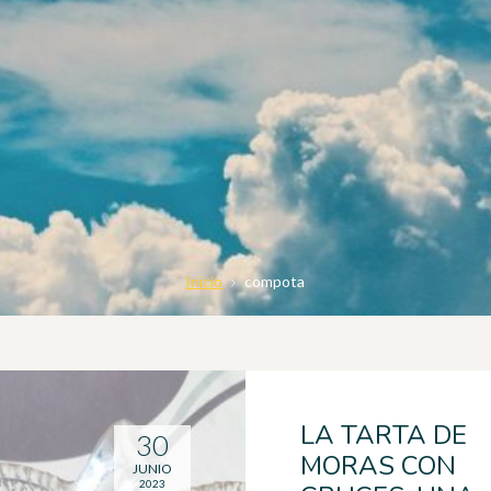
Inicio
compota
LA TARTA DE
30
MORAS CON
JUNIO
2023