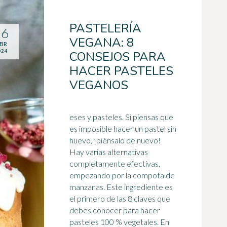
PASTELERÍA
26
VEGANA: 8
BR
024
CONSEJOS PARA
HACER PASTELES
VEGANOS
eses y pasteles. Si piensas que
es imposible hacer un pastel sin
huevo, ¡piénsalo de nuevo!
Hay varias alternativas
completamente efectivas,
empezando por la
compota
de
manzanas. Este ingrediente es
el primero de las 8 claves que
debes conocer para hacer
pasteles 100 % vegetales. En