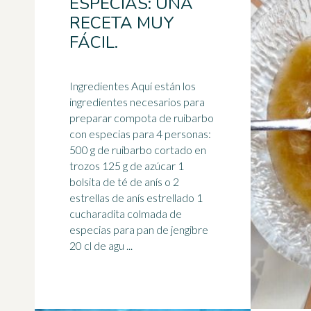
ESPECIAS: UNA
RECETA MUY
FÁCIL.
Ingredientes Aquí están los
ingredientes necesarios para
preparar
compota
de ruibarbo
con especias para 4 personas:
500 g de ruibarbo cortado en
trozos 125 g de azúcar 1
bolsita de té de anís o 2
estrellas de anís estrellado 1
cucharadita colmada de
especias para pan de jengibre
20 cl de agu ...