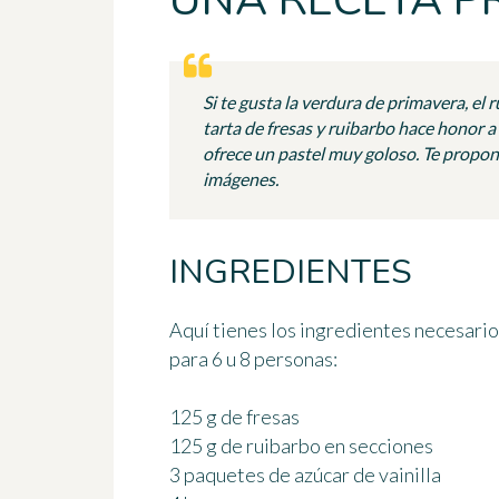
UNA RECETA P
Si te gusta la verdura de primavera, el r
tarta de fresas y ruibarbo hace honor 
ofrece un pastel muy goloso. Te propon
imágenes.
INGREDIENTES
Aquí tienes los ingredientes necesario
para 6 u 8 personas
:
125 g de fresas
125 g de ruibarbo en secciones
3 paquetes de azúcar de vainilla