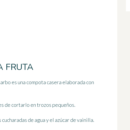
A FRUTA
uibarbo es una compota casera elaborada con
ntes de cortarlo en trozos pequeños.
 cucharadas de agua y el azúcar de vainilla.