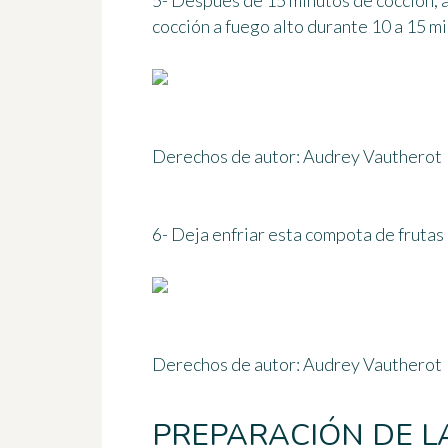
5- Después de 15 minutos de cocción, añ
cocción a fuego alto
durante 10 a 15 m
Derechos de autor: Audrey Vautherot
6- Deja enfriar esta compota de frutas
Derechos de autor: Audrey Vautherot
PREPARACIÓN DE L