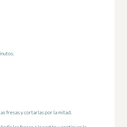
inutos
.
as fresas y cortarlas por la mitad.