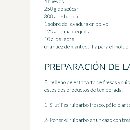
4 huevos
250 g de azúcar
300 g de harina
1 sobre de levadura en polvo
125 g de mantequilla
10 cl de leche
una nuez de mantequilla para el molde
PREPARACIÓN DE L
El relleno de esta tarta de fresas y r
estos dos productos de temporada.
1- Si utiliza ruibarbo fresco, pélelo a
2- Poner el ruibarbo en un cazo con tres