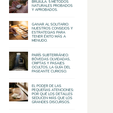
BRÚJULA: 5 MÉTODOS
NATURALES PROBADOS
Y APROBADOS.
GANAR AL SOLITARIO:
NUESTROS CONSEJOS Y
ESTRATEGIAS PARA
TENER ÉXITO MÁS A
MENUDO.
PARÍS SUBTERRÁNEO:
BÓVEDAS OLVIDADAS,
CRIPTAS Y PASAJES
OCULTOS, LA GUÍA DEL
PASEANTE CURIOSO.
EL PODER DE LAS
PEQUEÑAS ATENCIONES:
POR QUÉ LOS DETALLES
SEDUCEN MÁS QUE LOS
GRANDES DISCURSOS.