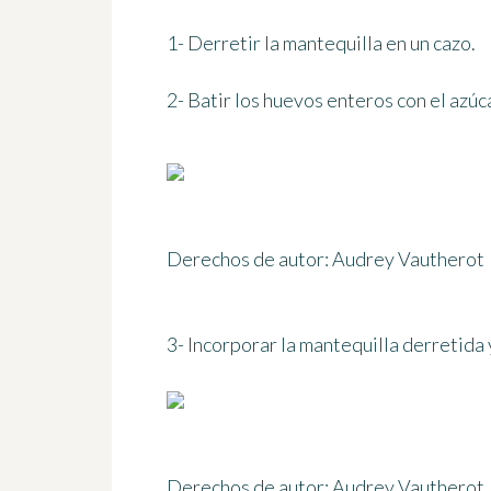
1- Derretir la mantequilla en un cazo.
2- Batir los huevos enteros con el azúc
Derechos de autor: Audrey Vautherot
3- Incorporar la mantequilla derretida y
Derechos de autor: Audrey Vautherot