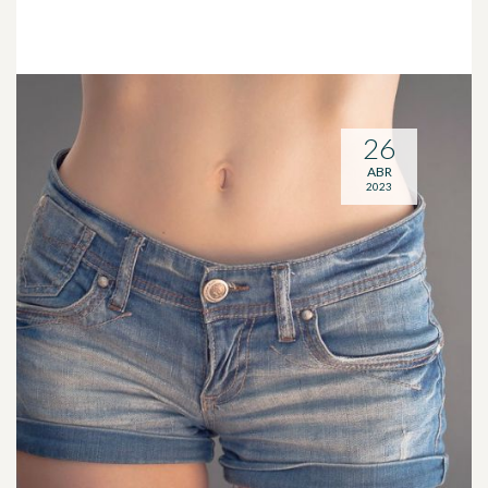
26
ABR
2023