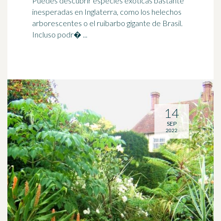
Puedes descubrir especies exóticas bastante
inesperadas en Inglaterra, como los helechos
arborescentes o el
ruibarbo
gigante de Brasil.
Incluso podr� ...
14
SEP
2022