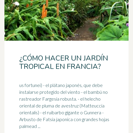
¿CÓMO HACER UN JARDÍN
TROPICAL EN FRANCIA?
us fortunei) - el plátano japonés, que debe
instalarse protegido del viento - el bambú no
rastreador Fargesia robusta. - el helecho
oriental de pluma de avestruz (Matteuccia
orientalis) - el
ruibarbo
gigante o Gunnera -
Arbusto de Fatsia japonica con grandes hojas
palmead ...