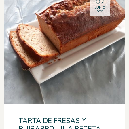
02
JUNIO
2022
TARTA DE FRESAS Y
RUIBARBO: UNA RECETA