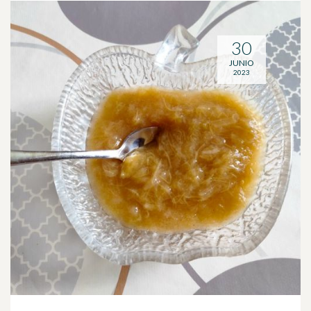
30
JUNIO
2023