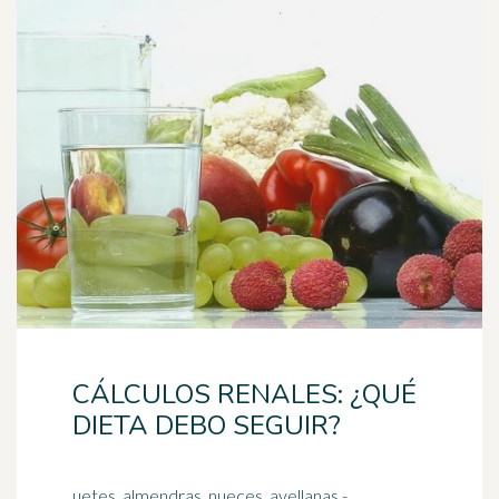
CÁLCULOS RENALES: ¿QUÉ
DIETA DEBO SEGUIR?
uetes, almendras, nueces, avellanas -