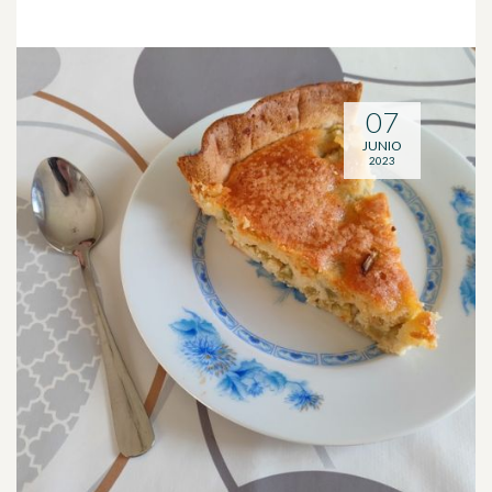
07
JUNIO
2023