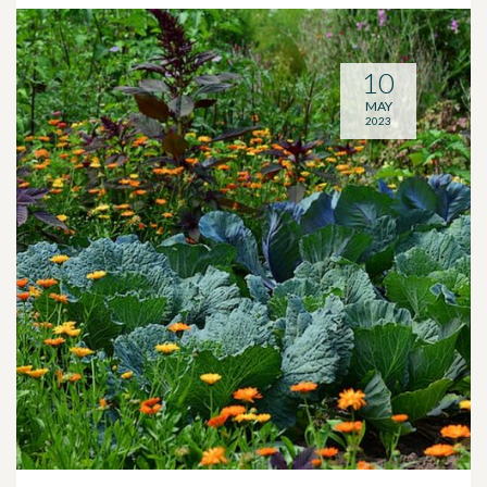
10
MAY
2023