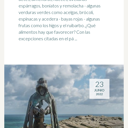
espárragos, boniatos y remolacha - algunas
verduras verdes como acelgas, brócoli,
espinacas y acedera - bayas rojas - algunas
frutas como los higos y el
ruibarbo
. ¿Qué
alimentos hay que favorecer? Con las
excepciones citadas en el pá ...
23
JUNIO
2022