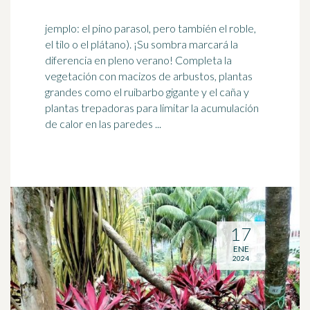
jemplo: el pino parasol, pero también el roble,
el tilo o el plátano). ¡Su sombra marcará la
diferencia en pleno verano! Completa la
vegetación con macizos de arbustos, plantas
grandes como el
ruibarbo
gigante y el caña y
plantas trepadoras para limitar la acumulación
de calor en las paredes ...
17
ENE
2024