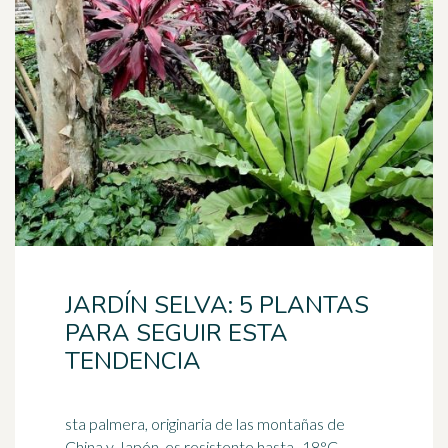
JARDÍN SELVA: 5 PLANTAS
PARA SEGUIR ESTA
TENDENCIA
sta palmera, originaria de las montañas de
China y Japón, es resistente hasta -18°C.