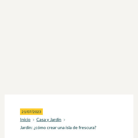
21/07/2023
Inicio
Casa y Jardín
Jardín: ¿cómo crear una isla de frescura?