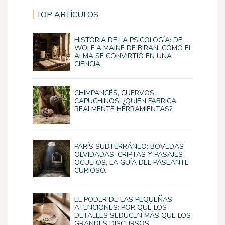
TOP ARTÍCULOS
HISTORIA DE LA PSICOLOGÍA: DE
WOLF A MAINE DE BIRAN, CÓMO EL
ALMA SE CONVIRTIÓ EN UNA
CIENCIA.
CHIMPANCÉS, CUERVOS,
CAPUCHINOS: ¿QUIÉN FABRICA
REALMENTE HERRAMIENTAS?
PARÍS SUBTERRÁNEO: BÓVEDAS
OLVIDADAS, CRIPTAS Y PASAJES
OCULTOS, LA GUÍA DEL PASEANTE
CURIOSO.
EL PODER DE LAS PEQUEÑAS
ATENCIONES: POR QUÉ LOS
DETALLES SEDUCEN MÁS QUE LOS
GRANDES DISCURSOS.