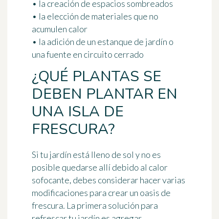
• la creación de espacios sombreados
• la elección de materiales que no
acumulen calor
• la adición de un estanque de jardín o
una fuente en circuito cerrado
¿QUÉ PLANTAS SE
DEBEN PLANTAR EN
UNA ISLA DE
FRESCURA?
Si tu jardín está lleno de sol y no es
posible quedarse allí debido al calor
sofocante, debes considerar hacer varias
modificaciones para crear un oasis de
frescura. La primera
solución para
refrescar tu jardín
es agregar