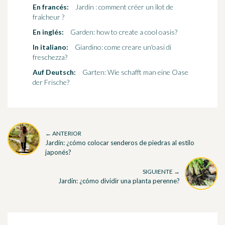
En francés:
Jardin : comment créer un îlot de
fraîcheur ?
En inglés:
Garden: how to create a cool oasis?
In italiano:
Giardino: come creare un'oasi di
freschezza?
Auf Deutsch:
Garten: Wie schafft man eine Oase
der Frische?
← ANTERIOR
Jardín: ¿cómo colocar senderos de piedras al estilo
japonés?
SIGUIENTE →
Jardín: ¿cómo dividir una planta perenne?