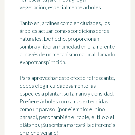
vegetación, especialmente árboles.
Tanto en jardines como en ciudades, los
árboles actúan como acondicionadores
naturales. De hecho,
proporcionan
sombra y liberan humedad en el ambiente
a través de un mecanismo natural llamado
evapotranspiración.
Para aprovechar este efecto refrescante,
debes elegir cuidadosamente las
especies a plantar, su tamaño y densidad.
Prefiere
árboles con ramas extendidas
como un parasol (por ejemplo: el pino
parasol, pero también el roble, el tilo o el
plátano). ¡Su sombra marcará la diferencia
en pleno verano!