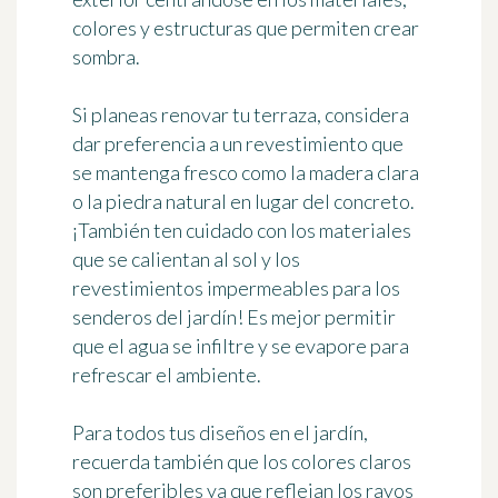
colores y estructuras que permiten crear
sombra.
Si planeas renovar tu terraza, considera
dar preferencia a
un revestimiento que
se mantenga fresco
como la madera clara
o la piedra natural en lugar del concreto.
¡También ten cuidado con los materiales
que se calientan al sol y los
revestimientos impermeables para los
senderos del jardín! Es mejor
permitir
que el agua se infiltre y se evapore
para
refrescar el ambiente.
Para todos tus diseños en el jardín,
recuerda también que
los colores claros
son preferibles
ya que reflejan los rayos