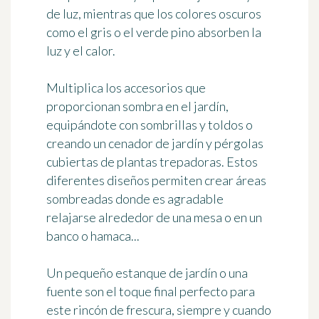
de luz, mientras que los colores oscuros
como el gris o el verde pino absorben la
luz y el calor.
Multiplica los accesorios que
proporcionan sombra en el jardín,
equipándote con sombrillas y toldos o
creando un cenador de jardín y pérgolas
cubiertas de plantas trepadoras. Estos
diferentes diseños permiten
crear áreas
sombreadas
donde es agradable
relajarse alrededor de una mesa o en un
banco o hamaca...
Un pequeño estanque de jardín o una
fuente son el toque final perfecto para
este rincón de frescura,
siempre y cuando