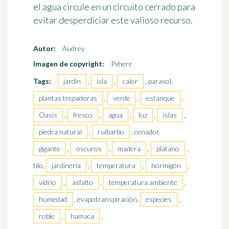
el agua circule en un circuito cerrado
para
evitar desperdiciar este valioso recurso.
Autor:
Audrey
Imagen de copyright:
Pxhere
Tags:
jardín
,
isla
,
calor
, parasol,
plantas trepadoras
,
verde
,
estanque
,
Oasis
,
fresco
,
agua
,
luz
,
islas
,
piedra natural
,
ruibarbo
, cenador,
gigante
,
oscuros
,
madera
,
plátano
,
tilo,
jardinería
,
temperatura
,
hormigón
,
vidrio
,
asfalto
,
temperatura ambiente
,
humedad
, evapotranspiración,
especies
,
roble
,
hamaca
,