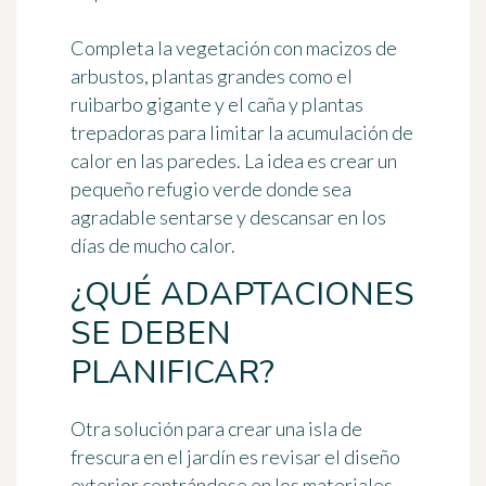
Completa la vegetación con macizos de
arbustos,
plantas grandes
como el
ruibarbo gigante y el caña y plantas
trepadoras para limitar la acumulación de
calor en las paredes. La idea es
crear un
pequeño refugio verde
donde sea
agradable sentarse y descansar en los
días de mucho calor.
¿QUÉ ADAPTACIONES
SE DEBEN
PLANIFICAR?
Otra solución para crear una isla de
frescura en el jardín es
revisar el diseño
exterior
centrándose en los materiales,