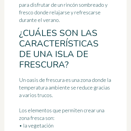
para disfrutar de un rincón sombreado y
fresco donde relajarse y refrescarse
durante el verano.
¿CUÁLES SON LAS
CARACTERÍSTICAS
DE UNA ISLA DE
FRESCURA?
Un oasis de frescura es
una zona donde la
temperatura ambiente se reduce
gracias
a varios trucos.
Los elementos que permiten crear una
zona fresca son:
• la vegetación