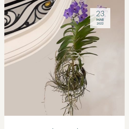
23
MAR
2022