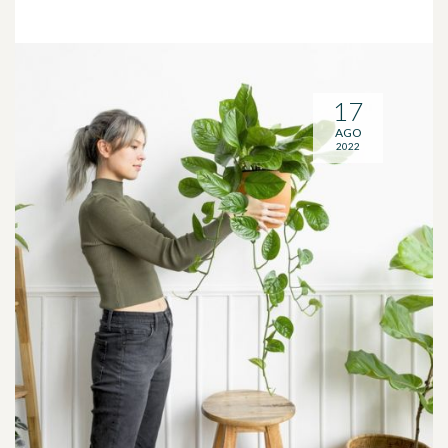
17
AGO
2022