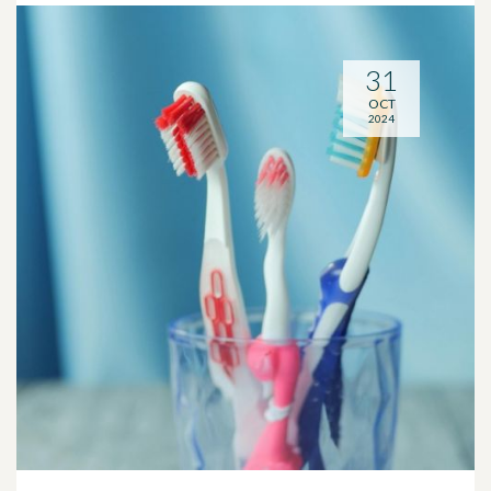
31
OCT
2024