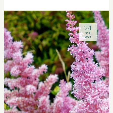
24
SEP
2024