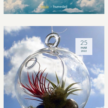
Inicio
humedad
25
MAR
2022