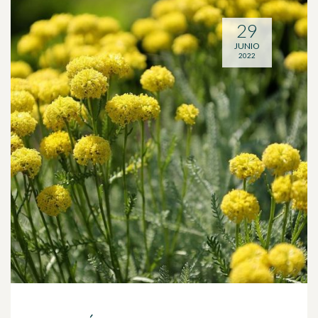
29
JUNIO
2022