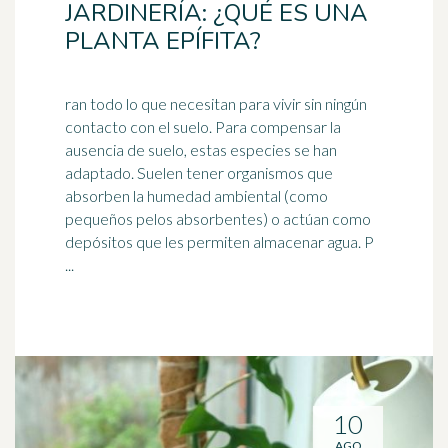
JARDINERÍA: ¿QUÉ ES UNA
PLANTA EPÍFITA?
ran todo lo que necesitan para vivir sin ningún
contacto con el suelo. Para compensar la
ausencia de suelo, estas especies se han
adaptado. Suelen tener organismos que
absorben la
humedad
ambiental (como
pequeños pelos absorbentes) o actúan como
depósitos que les permiten almacenar agua. P
...
10
AGO