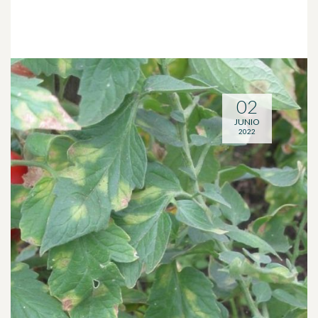
02
JUNIO
2022