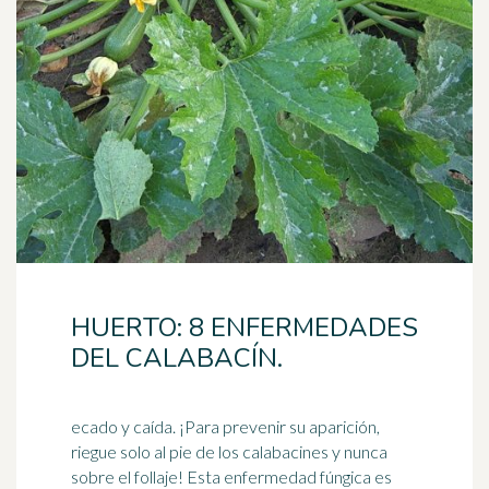
HUERTO: 8 ENFERMEDADES
DEL CALABACÍN.
ecado y caída. ¡Para prevenir su aparición,
riegue solo al pie de los calabacines y nunca
sobre el follaje! Esta enfermedad fúngica es