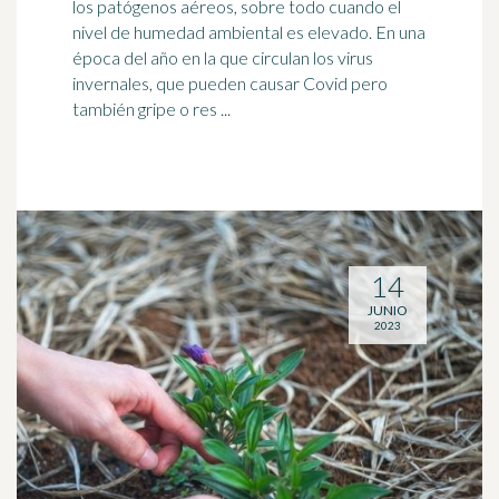
los patógenos aéreos, sobre todo cuando el
nivel de
humedad
ambiental es elevado. En una
época del año en la que circulan los virus
invernales, que pueden causar Covid pero
también gripe o res ...
14
JUNIO
2023