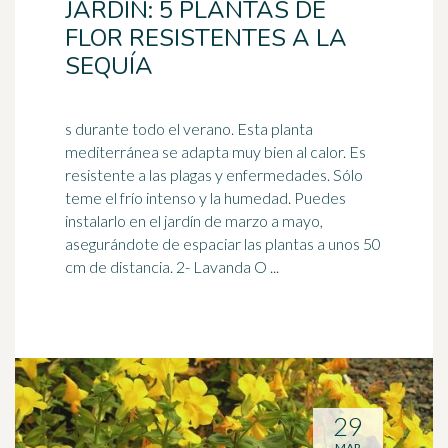
JARDÍN: 5 PLANTAS DE
FLOR RESISTENTES A LA
SEQUÍA
s durante todo el verano. Esta planta
mediterránea se adapta muy bien al calor. Es
resistente a las plagas y enfermedades. Sólo
teme el frío intenso y la
humedad
. Puedes
instalarlo en el jardín de marzo a mayo,
asegurándote de espaciar las plantas a unos 50
cm de distancia. 2- Lavanda O ...
29
MAR