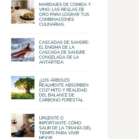
MARIDAJES DE COMIDA Y
VINO: LAS REGLAS DE
ORO PARA LOGRAR TUS
COMBINACIONES
CULINARIAS.
CASCADAS DE SANGRE:
EL ENIGMA DE LA
CASCADA DE SANGRE
CONGELADA DE LA
ANTÁRTIDA
¿LOS ÁRBOLES
REALMENTE ABSORBEN
CO2? MITO Y REALIDAD
DEL BALANCE DE
CARBONO FORESTAL.
URGENTE O
IMPORTANTE: CÓMO
SALIR DE LA TIRANÍA DEL
TIEMPO PARA VIVIR
MEJOR