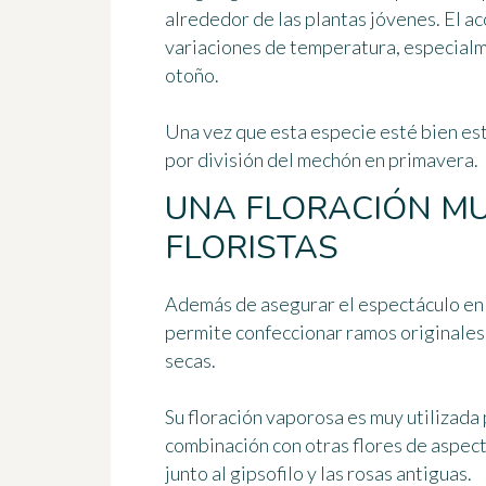
alrededor de las plantas jóvenes. El a
variaciones de temperatura, especialme
otoño.
Una vez que esta especie esté bien esta
por división del mechón en primavera
.
UNA FLORACIÓN MU
FLORISTAS
Además de asegurar el espectáculo en l
permite confeccionar ramos originales 
secas.
Su floración vaporosa es muy utilizada 
combinación con otras flores de aspect
junto al gipsofilo y las rosas antiguas.