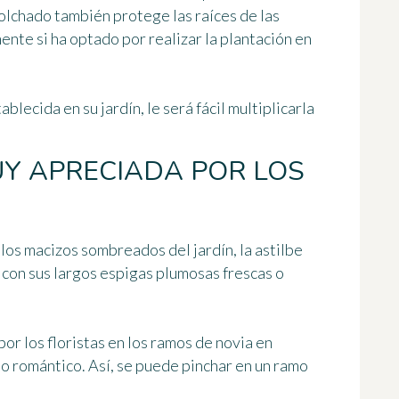
colchado también protege las raíces de las
nte si ha optado por realizar la plantación en
blecida en su jardín, le será fácil
multiplicarla
Y APRECIADA POR LOS
os macizos sombreados del jardín, la astilbe
con sus largos espigas plumosas frescas o
por los floristas en los ramos de novia en
o romántico. Así, se puede pinchar en un ramo