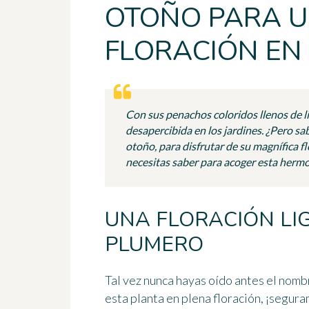
OTOÑO PARA U
FLORACIÓN EN
Con sus penachos coloridos llenos de li
desapercibida en los jardines. ¿Pero sa
otoño, para disfrutar de su magnífica f
necesitas saber para acoger esta hermo
UNA FLORACIÓN LI
PLUMERO
Tal vez nunca hayas oído antes el nomb
esta planta en plena floración, ¡segura