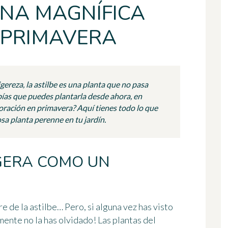
NA MAGNÍFICA
 PRIMAVERA
gereza, la astilbe es una planta que no pasa
bías que puedes plantarla desde ahora, en
loración en primavera? Aquí tienes todo lo que
sa planta perenne en tu jardín.
GERA COMO UN
re de la
astilbe
… Pero, si alguna vez has visto
mente no la has olvidado! Las plantas del