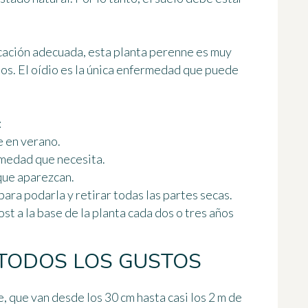
cación adecuada, esta planta perenne es muy
ños. El oídio es la única enfermedad que puede
:
 en verano.
umedad que necesita.
 que aparezcan.
ara podarla y retirar todas las partes secas.
t a la base de la planta cada dos o tres años
TODOS LOS GUSTOS
e, que van desde los 30 cm hasta casi los 2 m de