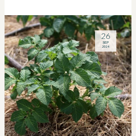
26
SEP
2024