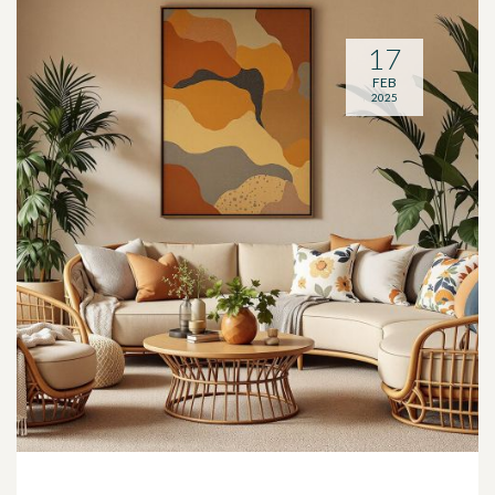
17
FEB
2025