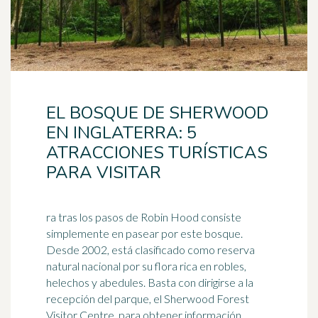
EL BOSQUE DE SHERWOOD
EN INGLATERRA: 5
ATRACCIONES TURÍSTICAS
PARA VISITAR
ra tras los pasos de Robin Hood consiste
simplemente en pasear por este bosque.
Desde 2002, está clasificado como reserva
natural nacional por su flora rica en robles,
helechos
y abedules. Basta con dirigirse a la
recepción del parque, el Sherwood Forest
Visitor Centre, para obtener información ...