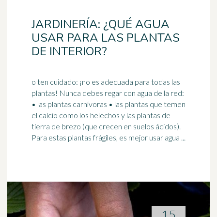
JARDINERÍA: ¿QUÉ AGUA
USAR PARA LAS PLANTAS
DE INTERIOR?
o ten cuidado: ¡no es adecuada para todas las
plantas! Nunca debes regar con agua de la red:
• las plantas carnívoras • las plantas que temen
el calcio como los
helechos
y las plantas de
tierra de brezo (que crecen en suelos ácidos).
Para estas plantas frágiles, es mejor usar agua ...
15