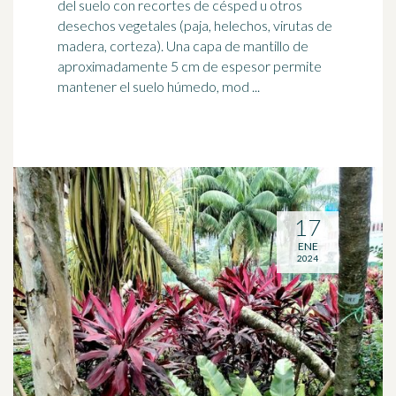
del suelo con recortes de césped u otros
desechos vegetales (paja,
helechos
, virutas de
madera, corteza). Una capa de mantillo de
aproximadamente 5 cm de espesor permite
mantener el suelo húmedo, mod ...
17
ENE
2024