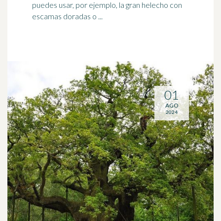
puedes usar, por ejemplo, la gran helecho con
escamas doradas o ...
01
AGO
2024