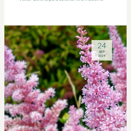
24
SEP
2024