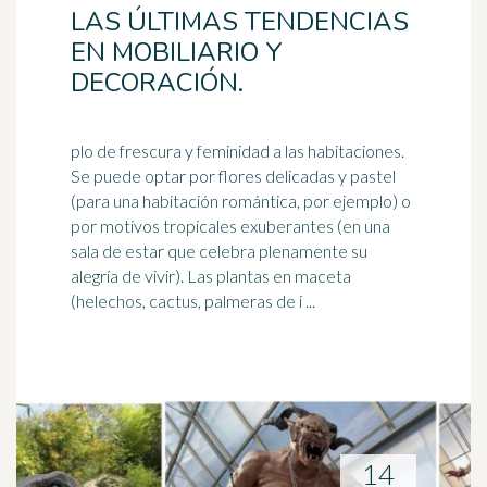
LAS ÚLTIMAS TENDENCIAS
EN MOBILIARIO Y
DECORACIÓN.
plo de frescura y feminidad a las habitaciones.
Se puede optar por flores delicadas y pastel
(para una habitación romántica, por ejemplo) o
por motivos tropicales exuberantes (en una
sala de estar que celebra plenamente su
alegría de vivir). Las plantas en maceta
(
helechos
, cactus, palmeras de i ...
14