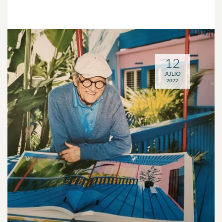
12
JULIO
2022