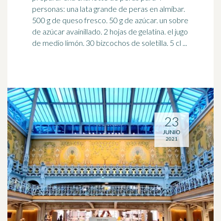
personas: una lata grande de peras en almíbar.
500 g de queso
fresco
. 50 g de azúcar. un sobre
de azúcar avainillado. 2 hojas de gelatina. el jugo
de medio limón. 30 bizcochos de soletilla. 5 cl ...
23
JUNIO
2021