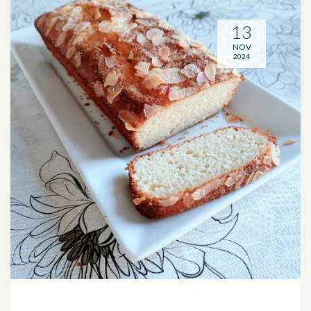
13
NOV
2024