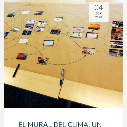
04
SEP
2023
EL MURAL DEL CLIMA: UN