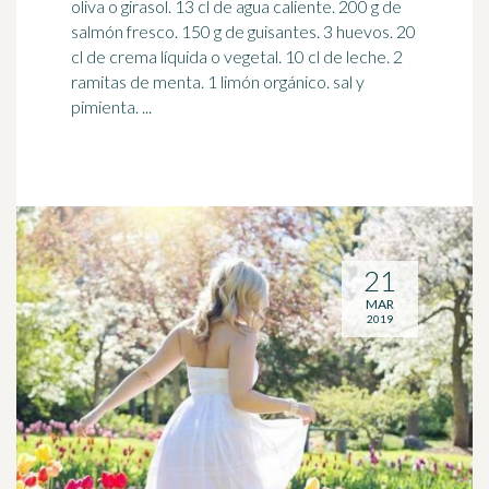
oliva o girasol. 13 cl de agua caliente. 200 g de
salmón
fresco
. 150 g de guisantes. 3 huevos. 20
cl de crema líquida o vegetal. 10 cl de leche. 2
ramitas de menta. 1 limón orgánico. sal y
pimienta. ...
21
MAR
2019