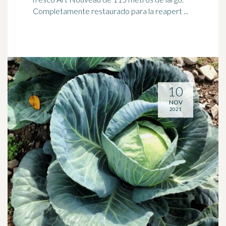
Completamente restaurado para la reapert ...
10
NOV
2021