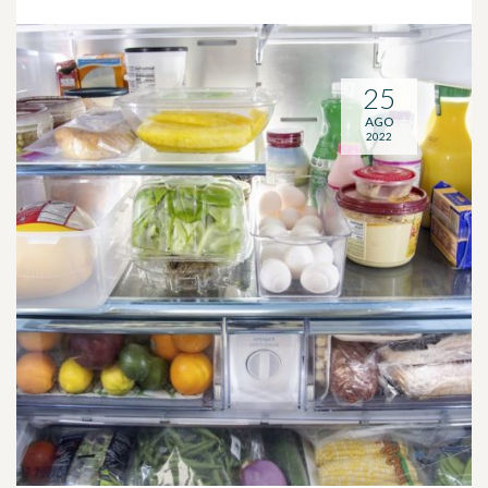
25
AGO
2022