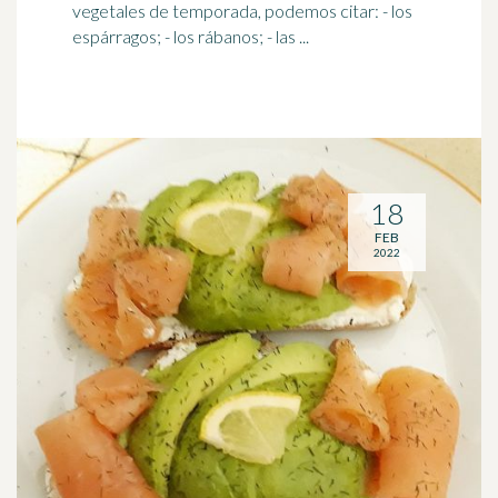
vegetales de temporada, podemos citar: - los
espárragos; - los rábanos; - las ...
18
FEB
2022