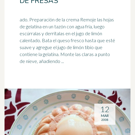
DE FRESAS
ado. Preparación de la crema Remoje las hojas
de gelatina en un tazón con agua fría, luego
escúrralas y derrítalas en el jugo de limón
calentado. Bata el queso
fresco
hasta que esté
suave y agregue el jugo de limón tibio que
contiene la gelatina. Monte las claras a punto
de nieve, añadiendo ...
12
MAR
2008