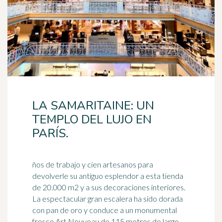
LA SAMARITAINE: UN
TEMPLO DEL LUJO EN
PARÍS.
ños de trabajo y cien artesanos para
devolverle su antiguo esplendor a esta tienda
de 20.000 m2 y a sus decoraciones interiores.
La espectacular gran escalera ha sido dorada
con pan de oro y conduce a un monumental
fresco
Art Nouveau de 115 metros de largo.