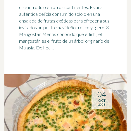
o se introdujo en otros continentes. Es una
auténtica delicia consumido solo o en una
ensalada de frutas exóticas para ofrecer a sus
invitados un postre navideño
fresco
y ligero. 3-
Mangostán Menos conocido que el lichi, el
mangostán es el fruto de un árbol originario de
Malasia. De hec ...
04
OCT
2023