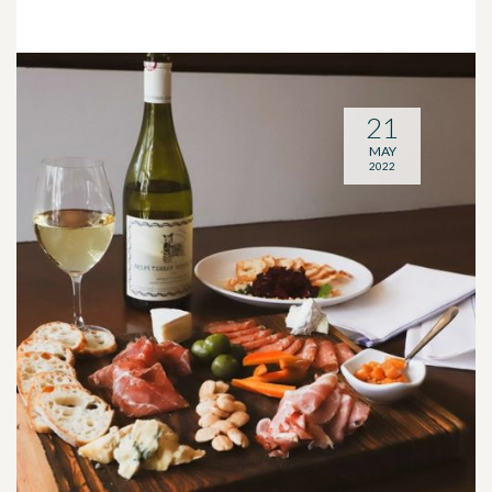
21
MAY
2022