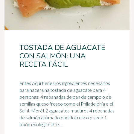
TOSTADA DE AGUACATE
CON SALMÓN: UNA
RECETA FÁCIL
entes Aquí tienes los ingredientes necesarios
para hacer una tostada de aguacate para 4
personas: 4 rebanadas de pan de campo o de
semillas queso
fresco
como el Philadelphia o el
Saint-Morêt 2 aguacates maduros 4 rebanadas
de salmón ahumado eneldo fresco o seco 1
limón ecológico Pre ...