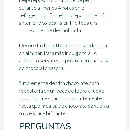
Deje reposar la charlotte de peras
durante
al menos 4 horas en el
refrigerador
. Es mejor prepararla el día
anterior y colocarla en frío toda una
noche antes de desmoldarla.
Decore la charlotte con láminas de pera
en almíbar. Para más indulgencia, le
aconsejo servir este postre
con una salsa
de chocolate casera
.
Simplemente derrita chocolate para
repostería en un poco de leche a fuego
muy bajo, mezclando constantemente,
hasta que la salsa de chocolate se vuelva
suave y muy brillante.
PREGUNTAS