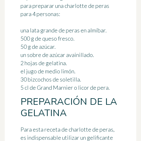
para preparar una charlotte de peras
para 4 personas
:
una lata grande de peras en almíbar.
500 g de queso fresco.
50 g de azúcar.
un sobre de azúcar avainillado.
2 hojas de gelatina.
el jugo de medio limón.
30 bizcochos de soletilla.
5 cl de Grand Marnier o licor de pera.
PREPARACIÓN DE LA
GELATINA
Para esta receta de charlotte de peras,
es indispensable utilizar un gelificante