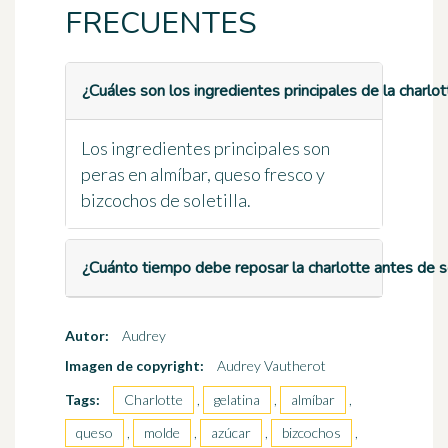
FRECUENTES
¿Cuáles son los ingredientes principales de la charlo
Los ingredientes principales son
peras en almíbar, queso fresco y
bizcochos de soletilla.
¿Cuánto tiempo debe reposar la charlotte antes de s
Autor:
Audrey
Imagen de copyright:
Audrey Vautherot
Tags:
Charlotte
,
gelatina
,
almíbar
,
queso
,
molde
,
azúcar
,
bizcochos
,