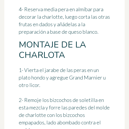
4- Reserva media pera en almíbar para
decorar la charlotte, luego corta las otras
frutas en dados y añádelas a la
preparación a base de queso blanco.
MONTAJE DE LA
CHARLOTA
1- Vierta el jarabe de las peras en un
plato hondo y agregue Grand Marnier u
otro licor.
2- Remoje los bizcochos de soletilla en
esta mezcla y forre las paredes del molde
de charlotte con los bizcochos
empapados, lado abombado contra el