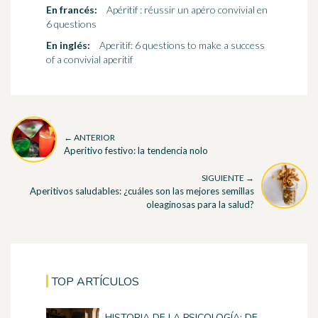
En francés:
Apéritif : réussir un apéro convivial en
6 questions
En inglés:
Aperitif: 6 questions to make a success
of a convivial aperitif
← ANTERIOR
Aperitivo festivo: la tendencia nolo
SIGUIENTE →
Aperitivos saludables: ¿cuáles son las mejores semillas
oleaginosas para la salud?
TOP ARTÍCULOS
HISTORIA DE LA PSICOLOGÍA: DE