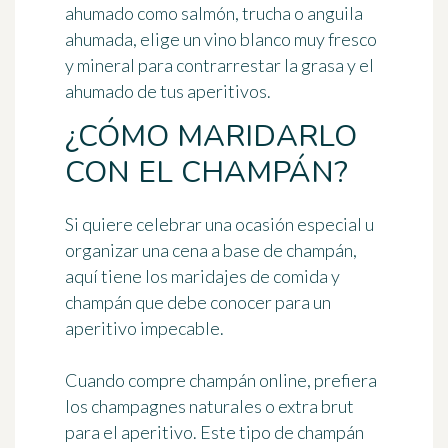
ahumado como salmón, trucha o anguila
ahumada, elige
un vino blanco muy fresco
y mineral
para contrarrestar la grasa y el
ahumado de tus aperitivos.
¿CÓMO MARIDARLO
CON EL CHAMPÁN?
Si quiere celebrar una ocasión especial u
organizar una cena a base de champán,
aquí tiene
los maridajes de comida y
champán que debe conocer
para un
aperitivo impecable.
Cuando compre champán online, prefiera
los champagnes
naturales o extra brut
para el aperitivo
. Este tipo de champán