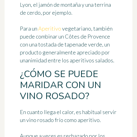
Lyon, el jamón de montaña y una terrina
de cerdo, por ejemplo.
Para un
Aperitivo
vegetariano, también
puede combinar un Côtes de Provence
con una tostada de tapenade verde, un
producto generalmente apreciado por
unanimidad entre los aperitivos salados.
¿CÓMO SE PUEDE
MARIDAR CON UN
VINO ROSADO?
En cuanto llega el calor, es habitual servir
un vino rosado frío como aperitivo.
Aunque a veces es rechazado por los