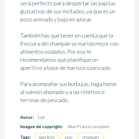
será perfecto para despertar las papilas
gustativas de sus invitados, ya que es un
poco animado y bajo en azúcar.
También hay que tener en cuenta que la
frescura del champán se marida mejor
con
alimentos yodados
. Por eso le
recomendamos que planifique un
aperitivo a base de marisco o pescado.
Para acompañar sus burbujas, haga honor
al salmón ahumado y a las rillettes o
terrinas de pescado.
Autor:
Loïc
Imagen de copyright:
Allan Francis unsplash
Tags:
aperitivo
,
vino
,
champán
,