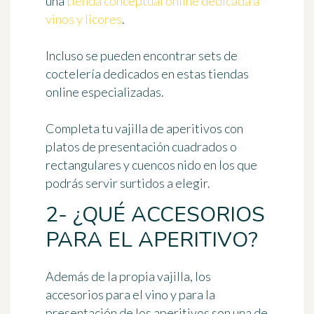
una
tienda conceptual online dedicada a
vinos y licores
.
Incluso se pueden encontrar sets de
coctelería dedicados en estas tiendas
online especializadas.
Completa tu vajilla de aperitivos con
platos de presentación cuadrados o
rectangulares y cuencos nido
en los que
podrás servir surtidos a elegir.
2- ¿QUÉ ACCESORIOS
PARA EL APERITIVO?
Además de la propia vajilla, los
accesorios para el vino y para la
presentación de los aperitivos son una de