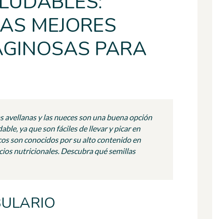
ALUDABLES:
LAS MEJORES
AGINOSAS PARA
as avellanas y las nueces son una buena opción
ble, ya que son fáciles de llevar y picar en
ecos son conocidos por su alto contenido en
cios nutricionales. Descubra qué semillas
BULARIO