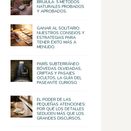
BRÚJULA: 5 MÉTODOS
NATURALES PROBADOS
Y APROBADOS.
GANAR AL SOLITARIO:
NUESTROS CONSEJOS Y
ESTRATEGIAS PARA
TENER ÉXITO MÁS A
MENUDO.
PARÍS SUBTERRÁNEO:
BÓVEDAS OLVIDADAS,
CRIPTAS Y PASAJES
OCULTOS, LA GUÍA DEL
PASEANTE CURIOSO.
EL PODER DE LAS
PEQUEÑAS ATENCIONES:
POR QUÉ LOS DETALLES
SEDUCEN MÁS QUE LOS
GRANDES DISCURSOS.