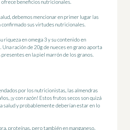
 ofrece beneficios nutricionales
.
 salud, debemos mencionar en primer lugar
las
 confirmado sus virtudes nutricionales.
su riqueza en omega 3 y su contenido en
s. Una ración de 20g de nueces en grano aporta
 presentes en la piel marrón de los granos.
ndados por los nutricionistas, las almendras
ños, ¡y con razón! Estos frutos secos son quizá
la salud y probablemente deberían estar en lo
fibra, proteínas, pero también en manganeso,