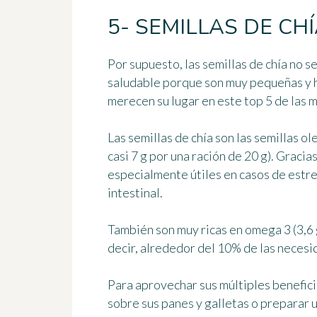
5- SEMILLAS DE CH
Por supuesto, las semillas de chía no
saludable porque son muy pequeñas y h
merecen su lugar en este
top 5 de las 
Las semillas de chía son
las semillas o
casi 7 g por una ración de 20 g). Gracias
especialmente útiles en casos de estre
intestinal.
También son muy ricas en omega 3 (3,6 g 
decir, alrededor del 10% de las necesid
Para aprovechar sus múltiples benefici
sobre sus panes y galletas o preparar 