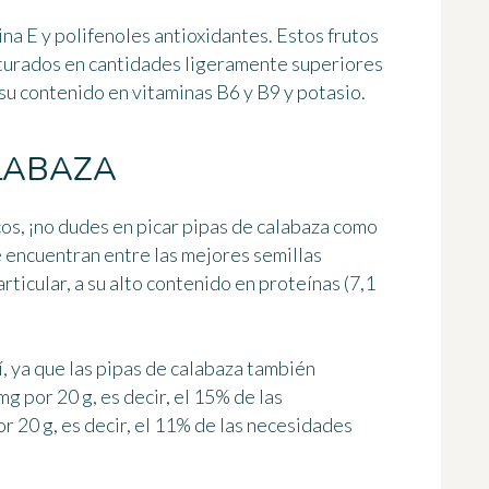
na E y polifenoles antioxidantes. Estos frutos
turados en cantidades ligeramente superiores
 su contenido en vitaminas B6 y B9 y potasio.
ALABAZA
ecos, ¡no dudes en picar pipas de calabaza como
 encuentran entre las mejores semillas
rticular, a
su alto contenido en proteínas (7,1
í, ya que las pipas de calabaza también
g por 20 g, es decir, el 15% de las
or 20 g, es decir, el 11% de las necesidades