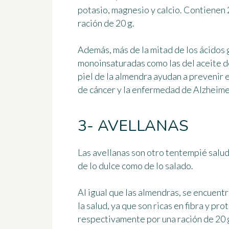
potasio, magnesio y calcio. Contienen
ración de 20 g.
Además, más de la mitad de los ácidos 
monoinsaturadas como las del aceite d
piel de la almendra ayudan a prevenir
de cáncer y la enfermedad de Alzheime
3- AVELLANAS
Las avellanas son otro tentempié salud
de lo dulce como de lo salado.
Al igual que las almendras, se encuent
la salud, ya que son ricas en fibra y pro
respectivamente por una ración de 20 