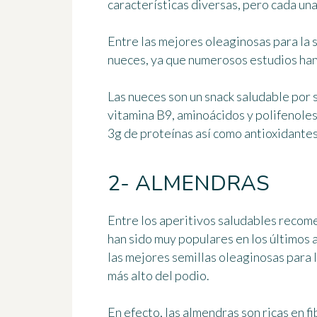
características diversas, pero
cada una
Entre las mejores oleaginosas para la
nueces
, ya que numerosos estudios han
Las nueces son un snack saludable por 
vitamina B9, aminoácidos y polifenole
3g de proteínas
así como antioxidantes
2- ALMENDRAS
Entre los aperitivos saludables recome
han sido muy populares en los últimos a
las mejores semillas oleaginosas para 
más alto del podio.
En efecto, las almendras son ricas en 