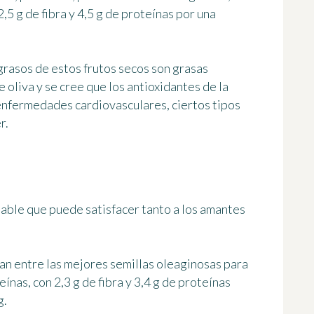
2,5 g de fibra y 4,5 g de proteínas
por una
grasos de estos frutos secos son
grasas
e oliva
y se cree que los antioxidantes de la
 enfermedades cardiovasculares, ciertos tipos
r.
able que puede satisfacer tanto a los amantes
ran entre las mejores semillas oleaginosas para
teínas, con
2,3 g de fibra y 3,4 g de proteínas
g.