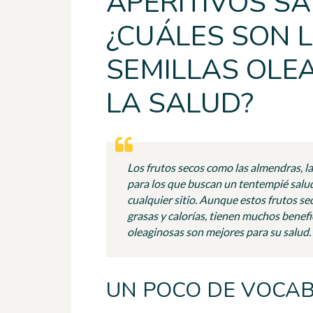
APERITIVOS S
¿CUÁLES SON 
SEMILLAS OLE
LA SALUD?
Los frutos secos como las almendras, l
para los que buscan un tentempié saluda
cualquier sitio. Aunque estos frutos s
grasas y calorías, tienen muchos benefi
oleaginosas son mejores para su salud.
UN POCO DE VOCA