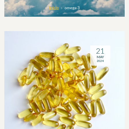
Inicio
omega 3
21
MAY
2024