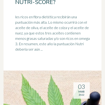
NUTRI-SCORE?
les ricos en fibra dietética recibirán una
puntuación más alta. Lo mismo ocurrirá con el
aceite de oliva, el aceite de colza y el aceite de
nuez, ya que estos tres aceites contienen
menos grasas saturadas y/o son ricos en
omega
3
. En resumen, este año la puntuación Nutri
debería ser aún ...
03
MAR
2022