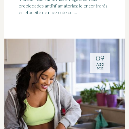
propiedades antiinflamatorias: lo encontrarás
en el aceite de nuez o de col ...
09
AGO
2022