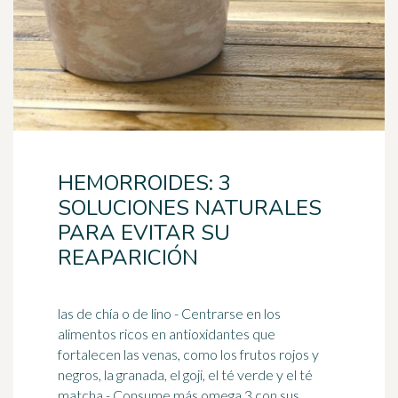
HEMORROIDES: 3
SOLUCIONES NATURALES
PARA EVITAR SU
REAPARICIÓN
las de chía o de lino - Centrarse en los
alimentos ricos en antioxidantes que
fortalecen las venas, como los frutos rojos y
negros, la granada, el goji, el té verde y el té
matcha - Consume más
omega 3
con sus