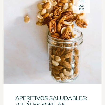
14
MAR
2023
APERITIVOS SALUDABLES:
¿CUÁLES SON LAS