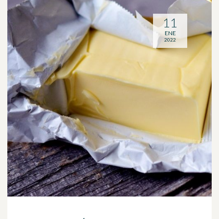
11
ENE
2022