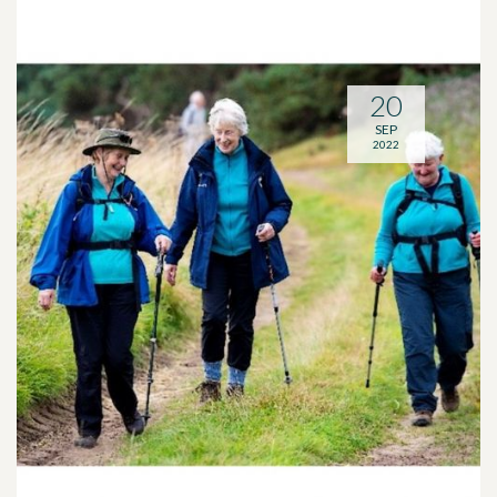
20
SEP
2022