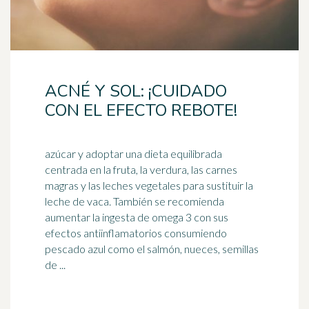
ACNÉ Y SOL: ¡CUIDADO
CON EL EFECTO REBOTE!
azúcar y adoptar una dieta equilibrada
centrada en la fruta, la verdura, las carnes
magras y las leches vegetales para sustituir la
leche de vaca. También se recomienda
aumentar la ingesta de
omega 3
con sus
efectos antiinflamatorios consumiendo
pescado azul como el salmón, nueces, semillas
de ...