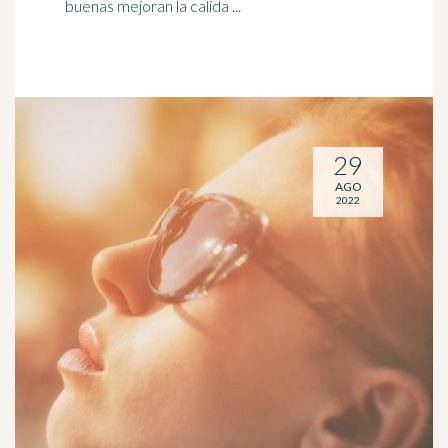
buenas mejoran la calida ...
29
AGO
2022