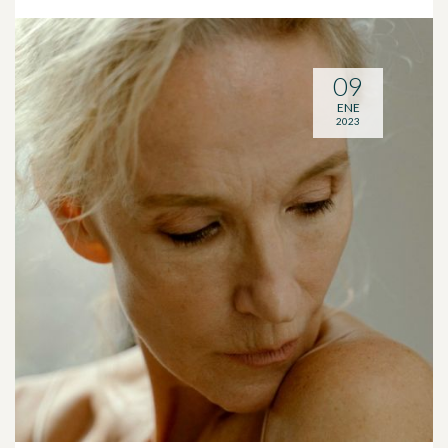
09
ENE
2023