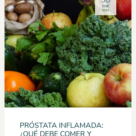
ENE
2023
PRÓSTATA INFLAMADA:
¿QUÉ DEBE COMER Y