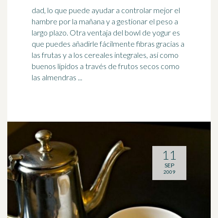
dad, lo que puede ayudar a controlar mejor el
hambre por la mañana y a gestionar el peso a
largo plazo. Otra ventaja del bowl de yogur es
que puedes añadirle fácilmente
fibra
s gracias a
las frutas y a los cereales integrales, así como
buenos lípidos a través de frutos secos como
las almendras ...
11
SEP
2009