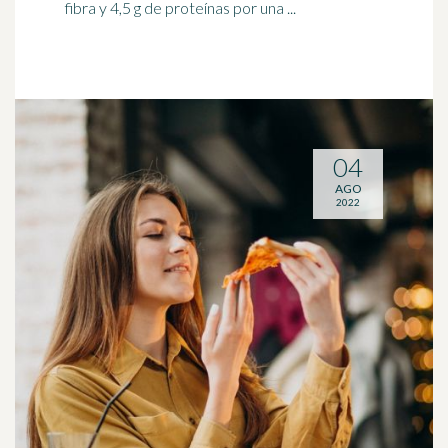
fibra y 4,5 g de proteínas por una ...
04
AGO
2022