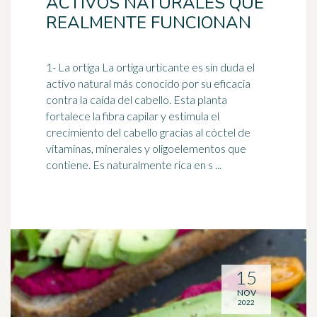
ACTIVOS NATURALES QUE
REALMENTE FUNCIONAN
1- La ortiga La ortiga urticante es sin duda el
activo natural más conocido por su eficacia
contra la caída del cabello. Esta planta
fortalece la
fibra
capilar y estimula el
crecimiento del cabello gracias al cóctel de
vitaminas, minerales y oligoelementos que
contiene. Es naturalmente rica en s ...
15
NOV
2022