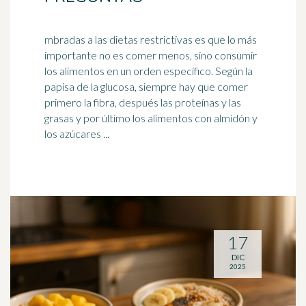
mbradas a las dietas restrictivas es que lo más
importante no es comer menos, sino consumir
los alimentos en un orden específico. Según la
papisa de la glucosa, siempre hay que comer
primero la
fibra
, después las proteínas y las
grasas y por último los alimentos con almidón y
los azúcares ...
17
DIC
2025