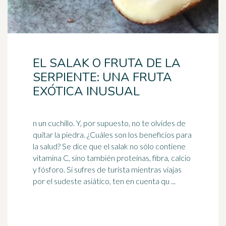
EL SALAK O FRUTA DE LA
SERPIENTE: UNA FRUTA
EXÓTICA INUSUAL
n un cuchillo. Y, por supuesto, no te olvides de
quitar la piedra. ¿Cuáles son los beneficios para
la salud? Se dice que el salak no sólo contiene
vitamina C, sino también proteínas,
fibra
, calcio
y fósforo. Si sufres de turista mientras viajas
por el sudeste asiático, ten en cuenta qu ...