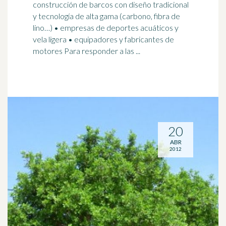
construcción de barcos con diseño tradicional
y tecnología de alta gama (carbono,
fibra
de
lino…) • empresas de deportes acuáticos y
vela ligera • equipadores y fabricantes de
motores Para responder a las ...
20
ABR
2012