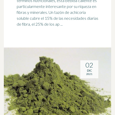
términos nutricionales, esta bebida caliente es
particularmente interesante por su riqueza en
fibra
s y minerales. Un tazón de achicoria
soluble cubre el 15% de las necesidades diarias
de fibra, el 25% de los ap ...
02
DIC
2021