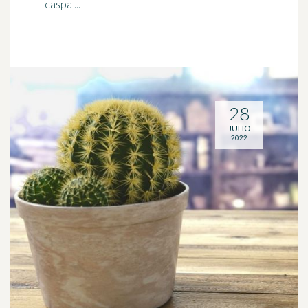
caspa ...
28
JULIO
2022