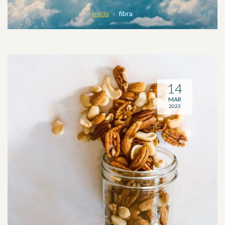
Inicio
fibra
14
MAR
2023