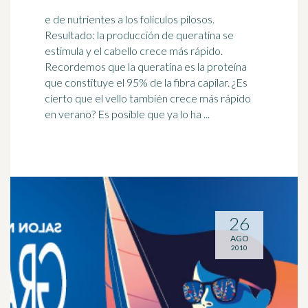
e de nutrientes a los folículos pilosos.
Resultado: la producción de queratina se
estimula y el cabello crece más rápido.
Recordemos que la queratina es la proteína
que constituye el 95% de la
fibra
capilar. ¿Es
cierto que el vello también crece más rápido
en verano? Es posible que ya lo ha ...
26
AGO
2010