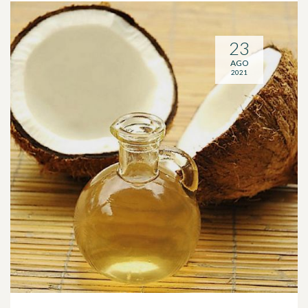
23
AGO
2021