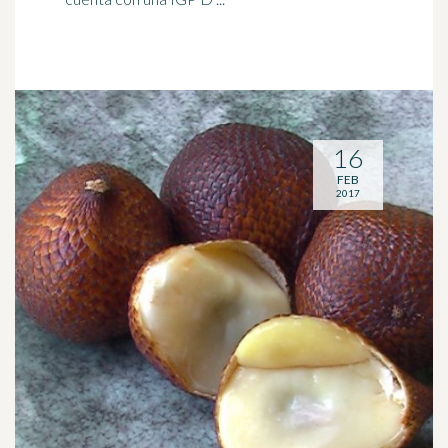
16
FEB
2017