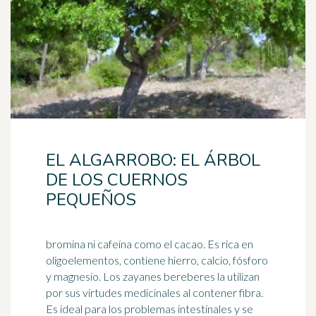
EL ALGARROBO: EL ÁRBOL
DE LOS CUERNOS
PEQUEÑOS
bromina ni cafeína como el cacao. Es rica en
oligoelementos, contiene hierro, calcio, fósforo
y magnesio. Los zayanes bereberes la utilizan
por sus virtudes medicinales al contener
fibra
.
Es ideal para los problemas intestinales y se