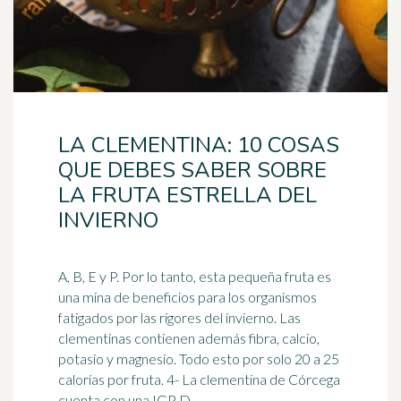
LA CLEMENTINA: 10 COSAS
QUE DEBES SABER SOBRE
LA FRUTA ESTRELLA DEL
INVIERNO
A, B, E y P. Por lo tanto, esta pequeña fruta es
una mina de beneficios para los organismos
fatigados por las rigores del invierno. Las
clementinas contienen además
fibra
, calcio,
potasio y magnesio. Todo esto por solo 20 a 25
calorías por fruta. 4- La clementina de Córcega
cuenta con una IGP D ...