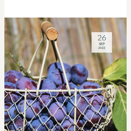
26
SEP
2022