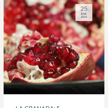
25
ENE
2024