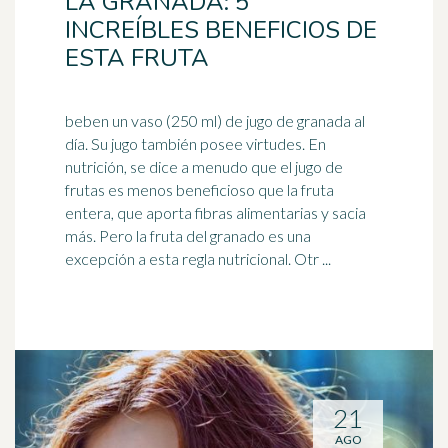
LA GRANADA: 5
INCREÍBLES BENEFICIOS DE
ESTA FRUTA
beben un vaso (250 ml) de jugo de granada al
día. Su jugo también posee virtudes. En
nutrición, se dice a menudo que el jugo de
frutas es menos beneficioso que la fruta
entera, que aporta
fibra
s alimentarias y sacia
más. Pero la fruta del granado es una
excepción a esta regla nutricional. Otr ...
21
AGO