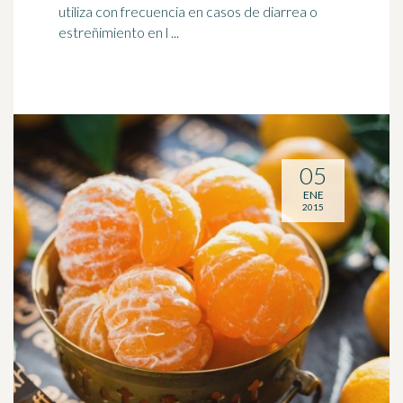
utiliza con frecuencia en casos de diarrea o
estreñimiento en l ...
05
ENE
2015