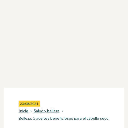
23/08/2021
Inicio
Salud y belleza
Belleza: 5 aceites beneficiosos para el cabello seco