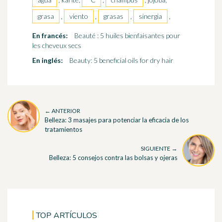
grasa
,
viento
,
grasas
,
sinergia
,
En francés:
Beauté : 5 huiles bienfaisantes pour
les cheveux secs
En inglés:
Beauty: 5 beneficial oils for dry hair
← ANTERIOR
Belleza: 3 masajes para potenciar la eficacia de los
tratamientos
SIGUIENTE →
Belleza: 5 consejos contra las bolsas y ojeras
TOP ARTÍCULOS