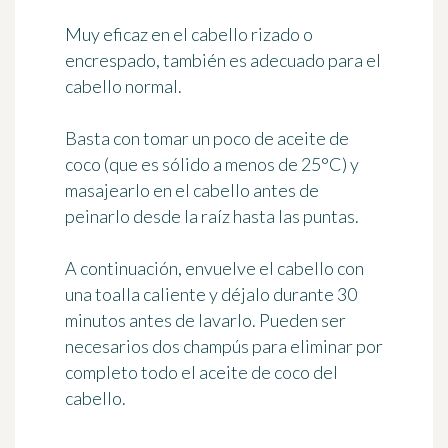
Muy eficaz en el cabello rizado o
encrespado, también es adecuado para el
cabello normal.
Basta con tomar un poco de aceite de
coco (que es sólido a menos de 25°C) y
masajearlo en el cabello antes de
peinarlo desde la raíz hasta las puntas.
A continuación, envuelve el cabello con
una toalla caliente y déjalo durante 30
minutos antes de lavarlo. Pueden ser
necesarios dos champús para eliminar por
completo todo el aceite de coco del
cabello.