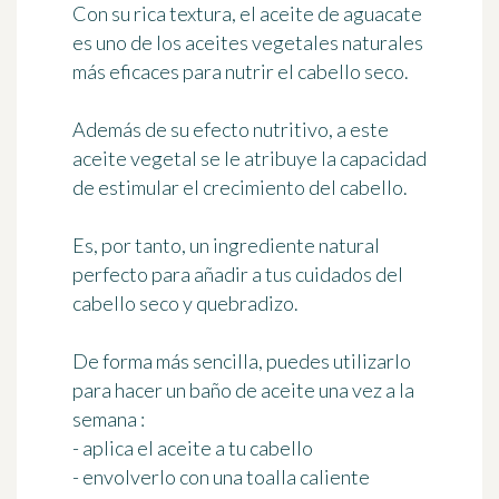
Con su rica textura, el
aceite de aguacate
es uno de los aceites vegetales naturales
más eficaces para nutrir el cabello seco.
Además de su efecto nutritivo, a este
aceite vegetal se le atribuye la capacidad
de estimular el crecimiento del cabello.
Es, por tanto, un ingrediente natural
perfecto para añadir a tus cuidados del
cabello seco y quebradizo
.
De forma más sencilla, puedes utilizarlo
para hacer
un baño de aceite una vez a la
semana
:
- aplica el aceite a tu cabello
- envolverlo con una toalla caliente