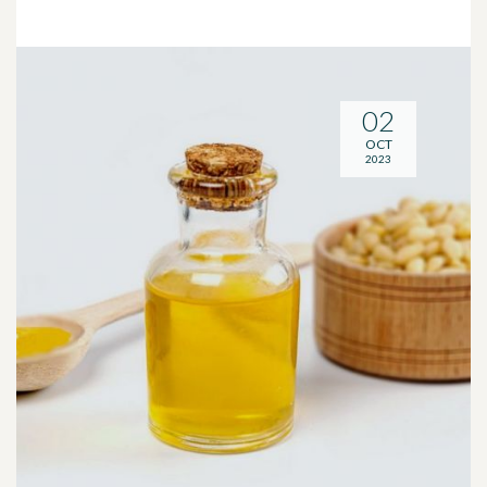
02
OCT
2023