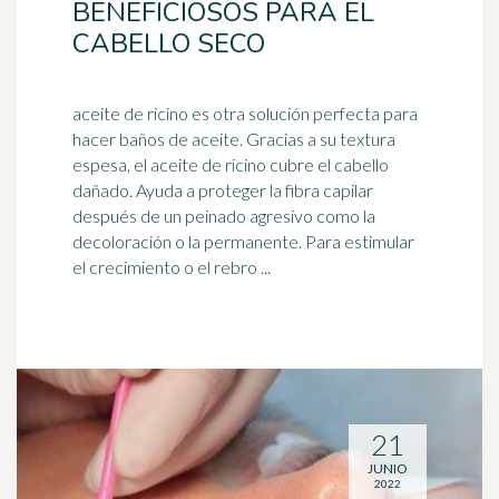
BENEFICIOSOS PARA EL
CABELLO SECO
aceite de ricino es otra solución perfecta para
hacer baños de aceite. Gracias a su textura
espesa, el aceite de ricino cubre el cabello
dañado. Ayuda a proteger la fibra
capilar
después de un peinado agresivo como la
decoloración o la permanente. Para estimular
el crecimiento o el rebro ...
21
JUNIO
2022