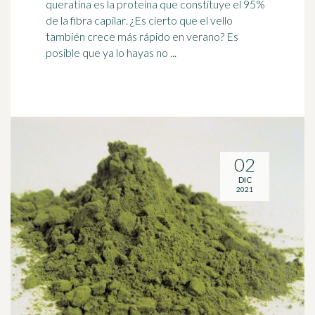
queratina es la proteína que constituye el 95%
de la fibra
capilar
. ¿Es cierto que el vello
también crece más rápido en verano? Es
posible que ya lo hayas no ...
02
DIC
2021