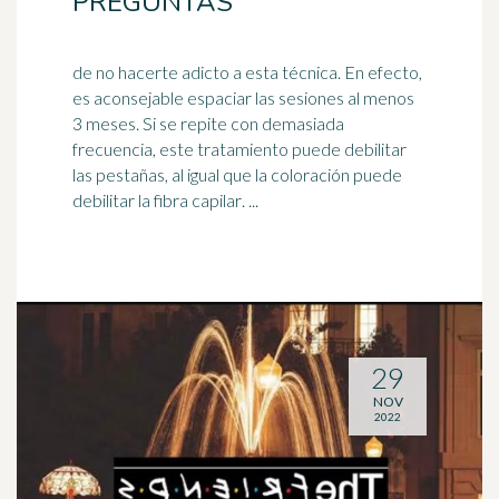
PREGUNTAS
de no hacerte adicto a esta técnica. En efecto,
es aconsejable espaciar las sesiones al menos
3 meses. Si se repite con demasiada
frecuencia, este tratamiento puede debilitar
las pestañas, al igual que la coloración puede
debilitar la fibra
capilar
. ...
29
NOV
2022