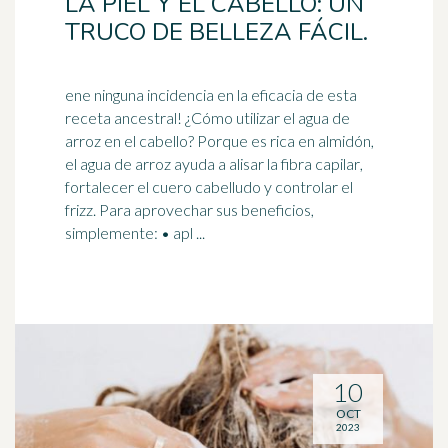
LA PIEL Y EL CABELLO: UN
TRUCO DE BELLEZA FÁCIL.
ene ninguna incidencia en la eficacia de esta
receta ancestral! ¿Cómo utilizar el agua de
arroz en el cabello? Porque es rica en almidón,
el agua de arroz ayuda a alisar la fibra
capilar
,
fortalecer el cuero cabelludo y controlar el
frizz. Para aprovechar sus beneficios,
simplemente: • apl ...
10
OCT
2023