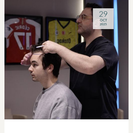
29
OCT
2025