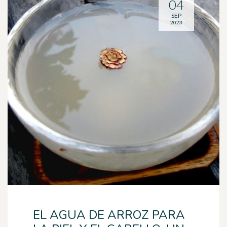
04
SEP
2023
EL AGUA DE ARROZ PARA