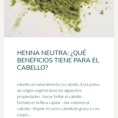
HENNA NEUTRA: ¿QUÉ
BENEFICIOS TIENE PARA EL
CABELLO?
mbellecer naturalmente su cabello. Este polvo
de origen vegetal tiene las siguientes
propiedades - hacer brillar el cabello -
fortalecer la fibra
capilar
- dar volumen al
cabello - limpiar el cuero cabelludo graso o con
caspa ...