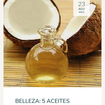
23
AGO
2021
BELLEZA: 5 ACEITES