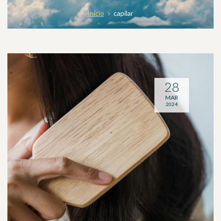
Inicio
capilar
28
MAR
2024