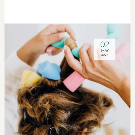
02
MAY
2024