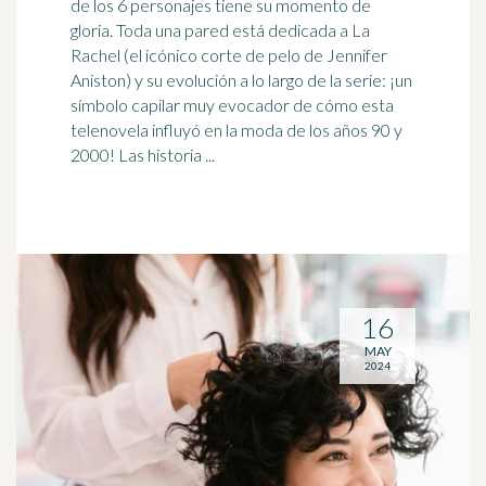
de los 6 personajes tiene su momento de
gloria. Toda una pared está dedicada a La
Rachel (el icónico corte de pelo de Jennifer
Aniston) y su evolución a lo largo de la serie: ¡un
símbolo
capilar
muy evocador de cómo esta
telenovela influyó en la moda de los años 90 y
2000! Las historia ...
16
MAY
2024