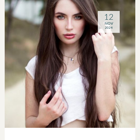
12
NOV
2024