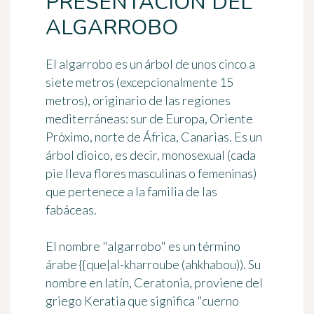
PRESENTACIÓN DEL
ALGARROBO
El algarrobo
es un árbol de unos cinco a
siete metros (excepcionalmente 15
metros), originario de las regiones
mediterráneas: sur de Europa, Oriente
Próximo, norte de África, Canarias. Es un
árbol
dioico
, es decir, monosexual (cada
pie lleva flores masculinas o femeninas)
que pertenece a la familia de las
fabáceas
.
El nombre
"algarrobo"
es un término
árabe {{que|al-kharroube (ahkhabou)). Su
nombre en latín,
Ceratonia
, proviene del
griego Keratia que significa "cuerno