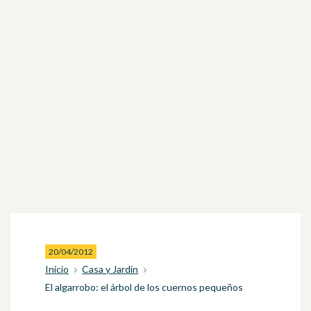
20/04/2012
Inicio
Casa y Jardín
El algarrobo: el árbol de los cuernos pequeños