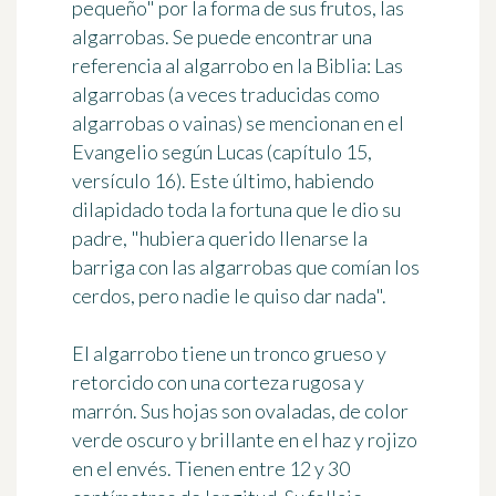
pequeño" por la forma de sus frutos, las
algarrobas. Se puede encontrar una
referencia al algarrobo en la
Biblia
: Las
algarrobas (a veces traducidas como
algarrobas o vainas) se mencionan en el
Evangelio según Lucas (capítulo 15,
versículo 16). Este último, habiendo
dilapidado toda la fortuna que le dio su
padre, "hubiera querido llenarse la
barriga con las algarrobas que comían los
cerdos, pero nadie le quiso dar nada".
El algarrobo tiene un tronco grueso y
retorcido con una corteza rugosa y
marrón. Sus hojas son ovaladas, de color
verde oscuro y brillante en el haz y rojizo
en el envés. Tienen entre 12 y 30