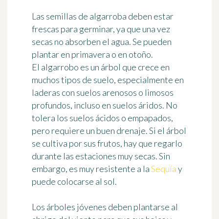
Las semillas de algarroba
deben estar
frescas para germinar, ya que una vez
secas no absorben el agua. Se pueden
plantar en primavera o en otoño.
El algarrobo es un árbol que crece en
muchos tipos de suelo, especialmente en
laderas con suelos arenosos o limosos
profundos, incluso en suelos áridos. No
tolera los suelos ácidos o empapados,
pero requiere un buen drenaje. Si el árbol
se cultiva por sus frutos, hay que regarlo
durante las estaciones muy secas. Sin
embargo, es muy resistente a la
Sequía
y
puede colocarse al sol.
Los árboles jóvenes
deben plantarse al