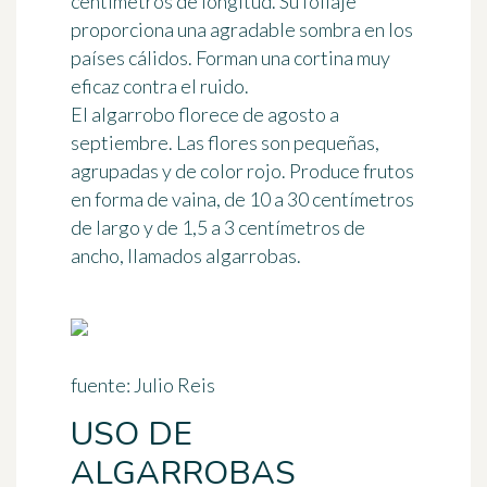
centímetros de longitud. Su follaje
proporciona una agradable sombra en los
países cálidos. Forman una cortina muy
eficaz contra el ruido.
El algarrobo florece de agosto a
septiembre. Las flores son pequeñas,
agrupadas y de color rojo. Produce frutos
en forma de vaina, de 10 a 30 centímetros
de largo y de 1,5 a 3 centímetros de
ancho, llamados algarrobas.
fuente: Julio Reis
USO DE
ALGARROBAS