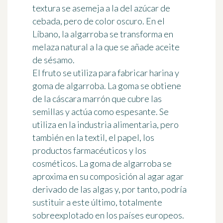
textura se asemeja a la del azúcar de
cebada, pero de color oscuro. En el
Líbano, la algarroba se transforma en
melaza natural a la que se añade aceite
de sésamo.
El fruto se utiliza para fabricar harina y
goma de algarroba. La goma se obtiene
de la cáscara marrón que cubre las
semillas y actúa como espesante. Se
utiliza en la industria alimentaria, pero
también en la textil, el papel, los
productos farmacéuticos y los
cosméticos. La goma de algarroba se
aproxima en su composición al
agar agar
derivado de las algas y, por tanto, podría
sustituir a este último, totalmente
sobreexplotado en los países europeos.