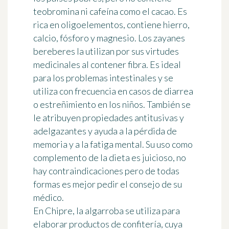
teobromina
ni
cafeína
como el cacao. Es
rica en
oligoelementos
, contiene hierro,
calcio, fósforo y magnesio. Los
zayanes
bereberes la utilizan por sus virtudes
medicinales al contener fibra. Es ideal
para los problemas intestinales y se
utiliza con frecuencia en casos de diarrea
o estreñimiento en los niños. También se
le atribuyen propiedades antitusivas y
adelgazantes y ayuda a la pérdida de
memoria y a la fatiga mental. Su uso como
complemento de la dieta es juicioso, no
hay contraindicaciones pero de todas
formas es mejor pedir el consejo de su
médico.
En
Chipre
, la algarroba se utiliza para
elaborar productos de confitería, cuya