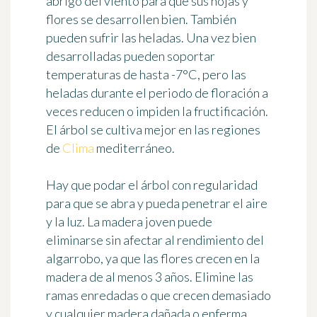
abrigo del viento para que sus hojas y
flores se desarrollen bien. También
pueden sufrir las heladas. Una vez bien
desarrolladas pueden soportar
temperaturas de hasta
-7°C
, pero las
heladas durante el periodo de floración a
veces reducen o impiden la fructificación.
El árbol se cultiva mejor en las regiones
de
Clima
mediterráneo.
Hay que podar el árbol con regularidad
para que se abra y pueda penetrar el aire
y la luz. La madera joven puede
eliminarse sin afectar al rendimiento del
algarrobo, ya que las flores crecen en la
madera de al menos 3 años. Elimine las
ramas enredadas o que crecen demasiado
y cualquier madera dañada o enferma.