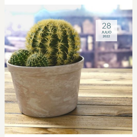
28
JULIO
2022