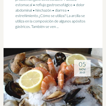
estomacal • reflujo gastroesofágico • dolor
abdominal • hinchazón • diarrea •
estreñimiento
¿Cómo se utiliza? La arcilla se
utiliza en la composición de algunos apósitos
gástricos. También se ven ...
05
NOV
2015