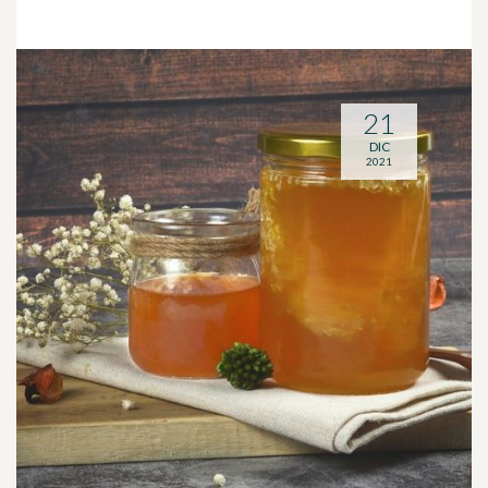
21
DIC
2021