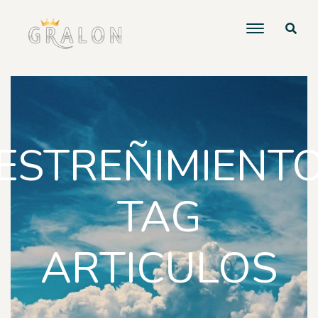
ESTREÑIMIENT
TAG
ARTICULOS