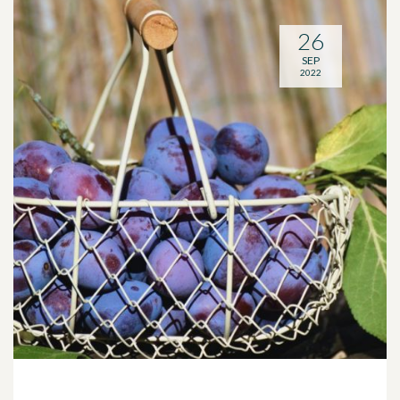
26
SEP
2022