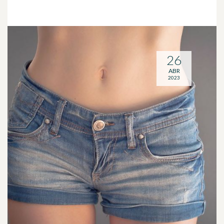
26
ABR
2023