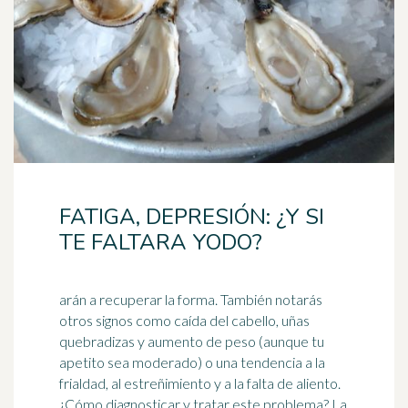
FATIGA, DEPRESIÓN: ¿Y SI
TE FALTARA YODO?
arán a recuperar la forma. También notarás
otros signos como caída del cabello, uñas
quebradizas y aumento de peso (aunque tu
apetito sea moderado) o una tendencia a la
frialdad, al
estreñimiento
y a la falta de aliento.
¿Cómo diagnosticar y tratar este problema? La