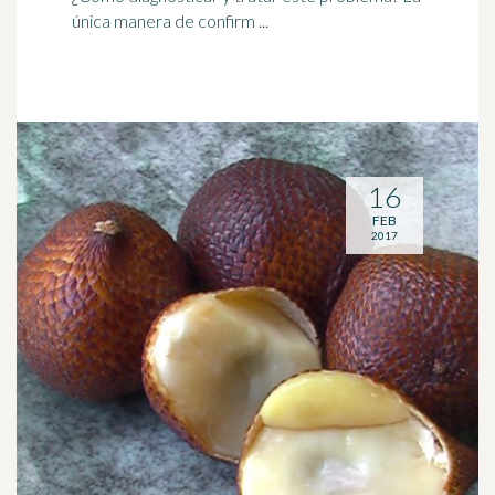
única manera de confirm ...
16
FEB
2017