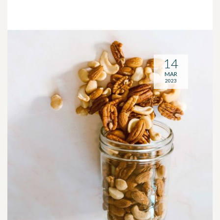
14
MAR
2023