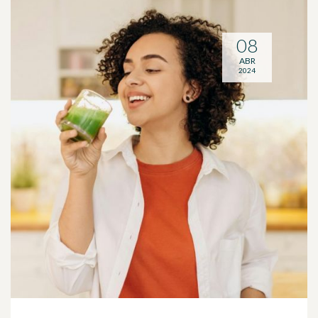
08
ABR
2024