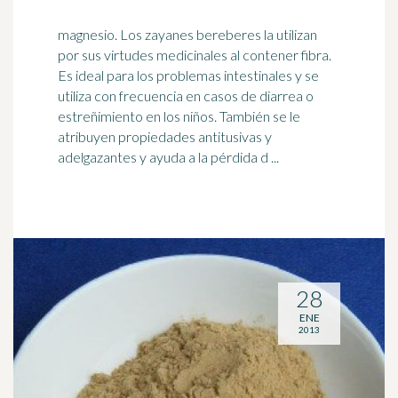
magnesio. Los zayanes bereberes la utilizan
por sus virtudes medicinales al contener fibra.
Es ideal para los problemas intestinales y se
utiliza con frecuencia en casos de diarrea o
estreñimiento
en los niños. También se le
atribuyen propiedades antitusivas y
adelgazantes y ayuda a la pérdida d ...
28
ENE
2013