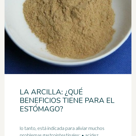
LA ARCILLA: ¿QUÉ
BENEFICIOS TIENE PARA EL
ESTÓMAGO?
lo tanto, está indicada para aliviar muchos
problemas gastrointestinales: • acidez