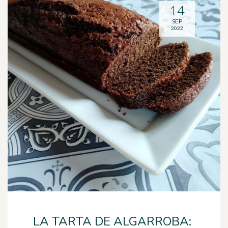
14
SEP
2022
LA TARTA DE ALGARROBA: