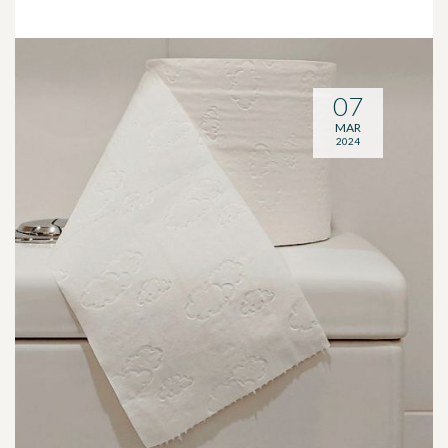
07
MAR
2024