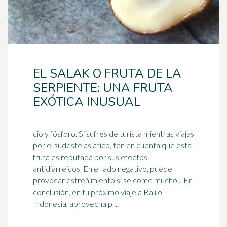
EL SALAK O FRUTA DE LA
SERPIENTE: UNA FRUTA
EXÓTICA INUSUAL
cio y fósforo. Si sufres de turista mientras viajas
por el sudeste asiático, ten en cuenta que esta
fruta es reputada por sus efectos
antidiarreicos. En el lado negativo, puede
provocar
estreñimiento
si se come mucho... En
conclusión, en tu próximo viaje a Bali o
Indonesia, aprovecha p ...