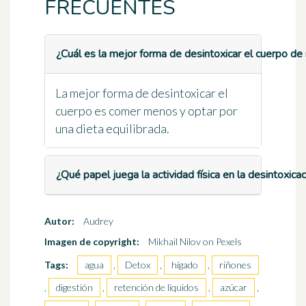
FRECUENTES
¿Cuál es la mejor forma de desintoxicar el cuerpo de
La mejor forma de desintoxicar el
cuerpo es comer menos y optar por
una dieta equilibrada.
¿Qué papel juega la actividad física en la desintoxica
Autor:
Audrey
Imagen de copyright:
Mikhail Nilov on Pexels
Tags:
agua
,
Detox
,
hígado
,
riñones
,
digestión
,
retención de líquidos
,
azúcar
,