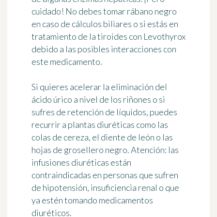
cuidado! No debes tomar rábano negro
en caso de cálculos biliares o si estás en
tratamiento de la tiroides con Levothyrox
debido a las posibles interacciones con
este medicamento.
Si quieres acelerar la eliminación del
ácido úrico a nivel de los riñones o si
sufres de retención de líquidos, puedes
recurrir a
plantas diuréticas
como las
colas de cereza, el diente de león o las
hojas de grosellero negro. Atención: las
infusiones diuréticas están
contraindicadas en personas que sufren
de hipotensión, insuficiencia renal o que
ya estén tomando medicamentos
diuréticos.