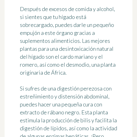
Después de excesos de comida y alcohol,
si sientes que tu hígado está
sobrecargado, puedes darle un pequeño
empujón a este órgano gracias a
suplementos alimenticios
. Las
mejores
plantas para una desintoxicación natural
del hígado son el cardo mariano y el
romero, así como el desmodio, una planta
originaria de África.
Si sufres de una digestión perezosa con
estreñimiento y distensión abdominal,
puedes hacer una pequeña
cura con
extracto de rábano negro
. Esta planta
estimula la producción de bilis y facilita la
digestión de lípidos, así como la actividad
de algunas enzimas hepáticas. ¡Pero