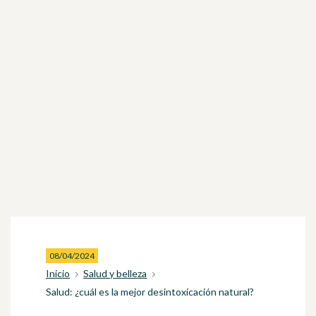
08/04/2024
Inicio
Salud y belleza
Salud: ¿cuál es la mejor desintoxicación natural?