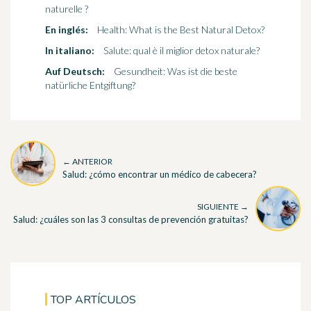
naturelle ?
En inglés:
Health: What is the Best Natural Detox?
In italiano:
Salute: qual è il miglior detox naturale?
Auf Deutsch:
Gesundheit: Was ist die beste
natürliche Entgiftung?
← ANTERIOR
Salud: ¿cómo encontrar un médico de cabecera?
SIGUIENTE →
Salud: ¿cuáles son las 3 consultas de prevención gratuitas?
TOP ARTÍCULOS