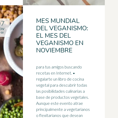
MES MUNDIAL
07
DEL VEGANISMO:
OV
016
EL MES DEL
VEGANISMO EN
NOVIEMBRE
para tus amigos buscando
recetas en Internet. •
regalarte un libro de cocina
vegetal para descubrir todas
las posibilidades culinarias a
base de productos vegetales.
Aunque este evento atrae
principalmente a
vegetarianos
o flexitarianos que desean