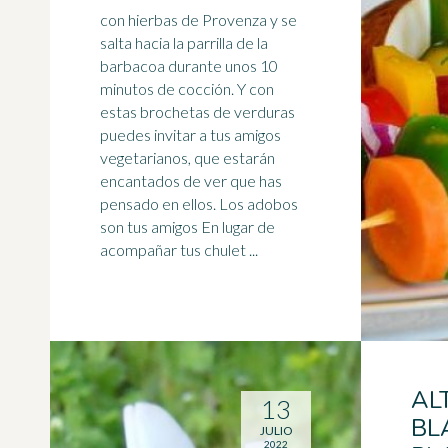
con hierbas de Provenza y se
salta hacia la parrilla de la
barbacoa durante unos 10
minutos de cocción. Y con
estas brochetas de verduras
puedes invitar a tus amigos
vegetarianos
, que estarán
encantados de ver que has
pensado en ellos. Los adobos
son tus amigos En lugar de
acompañar tus chulet ...
AL
13
BL
JULIO
2022