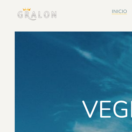
INICIO
VEG