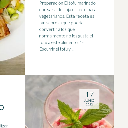
Preparación El tofu marinado
con salsa de soja es apto para
vegetarianos
. Esta receta es
tan sabrosa que podría
convertir a los que
normalmente no les gusta el
tofu a este alimento. 1-
Escurrir el tofu y ...
17
JUNIO
2022
O
lizar