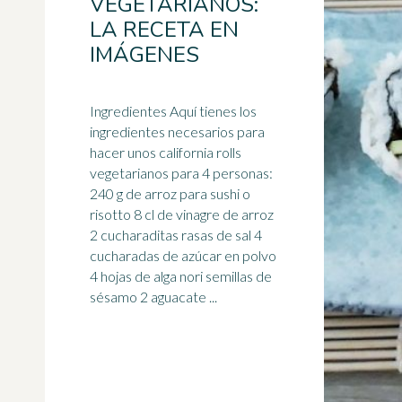
VEGETARIANOS:
LA RECETA EN
IMÁGENES
Ingredientes Aquí tienes los
ingredientes necesarios para
hacer unos california rolls
vegetarianos
para 4 personas:
240 g de arroz para sushi o
risotto 8 cl de vinagre de arroz
2 cucharaditas rasas de sal 4
cucharadas de azúcar en polvo
4 hojas de alga nori semillas de
sésamo 2 aguacate ...