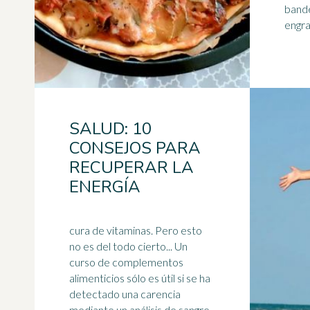
bande
SALUD: 10
CONSEJOS PARA
RECUPERAR LA
ENERGÍA
cura de vitaminas. Pero esto
no es del todo cierto... Un
curso de complementos
alimenticios sólo es útil si se ha
detectado una carencia
mediante un análisis de sangre.