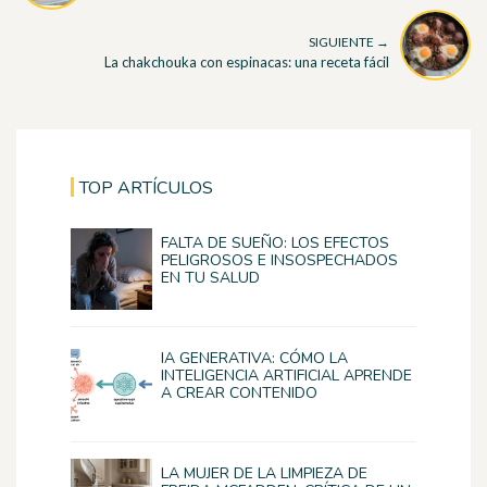
SIGUIENTE →
La chakchouka con espinacas: una receta fácil
TOP ARTÍCULOS
FALTA DE SUEÑO: LOS EFECTOS
PELIGROSOS E INSOSPECHADOS
EN TU SALUD
IA GENERATIVA: CÓMO LA
INTELIGENCIA ARTIFICIAL APRENDE
A CREAR CONTENIDO
LA MUJER DE LA LIMPIEZA DE