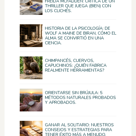
FREIDA MCFADDEN: CRÍTICA DE UN
THRILLER QUE JUEGA (BIEN) CON
LOS CLICHÉS.
HISTORIA DE LA PSICOLOGÍA: DE
WOLF A MAINE DE BIRAN, CÓMO EL
ALMA SE CONVIRTIÓ EN UNA
CIENCIA.
CHIMPANCÉS, CUERVOS,
CAPUCHINOS: ¿QUIÉN FABRICA
REALMENTE HERRAMIENTAS?
ORIENTARSE SIN BRÚJULA: 5
MÉTODOS NATURALES PROBADOS
Y APROBADOS.
GANAR AL SOLITARIO: NUESTROS
CONSEJOS Y ESTRATEGIAS PARA
TENER ÉXITO MÁS A MENUDO.