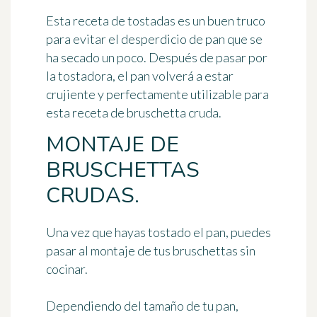
Esta receta de tostadas es
un buen truco
para evitar el desperdicio de pan
que se
ha secado un poco. Después de pasar por
la tostadora, el pan volverá a estar
crujiente y perfectamente utilizable para
esta receta de bruschetta cruda.
MONTAJE DE
BRUSCHETTAS
CRUDAS.
Una vez que hayas tostado el pan, puedes
pasar al montaje de tus bruschettas sin
cocinar.
Dependiendo del tamaño de tu pan,