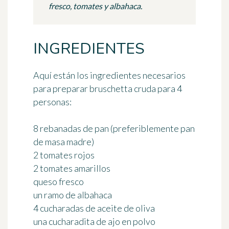
fresco, tomates y albahaca.
INGREDIENTES
Aquí están los ingredientes necesarios
para preparar bruschetta cruda
para 4
personas
:
8 rebanadas de pan (preferiblemente pan
de masa madre)
2 tomates rojos
2 tomates amarillos
queso fresco
un ramo de albahaca
4 cucharadas de aceite de oliva
una cucharadita de ajo en polvo