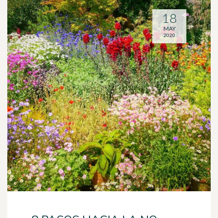
18
MAY
2020