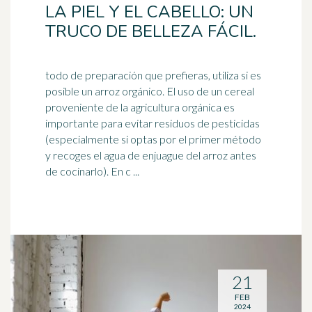
LA PIEL Y EL CABELLO: UN
TRUCO DE BELLEZA FÁCIL.
todo de preparación que prefieras, utiliza si es
posible un arroz orgánico. El uso de un cereal
proveniente de la agricultura orgánica es
importante para evitar residuos de
pesticidas
(especialmente si optas por el primer método
y recoges el agua de enjuague del arroz antes
de cocinarlo). En c ...
21
FEB
2024