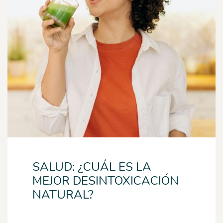
SALUD: ¿CUÁL ES LA
MEJOR DESINTOXICACIÓN
NATURAL?