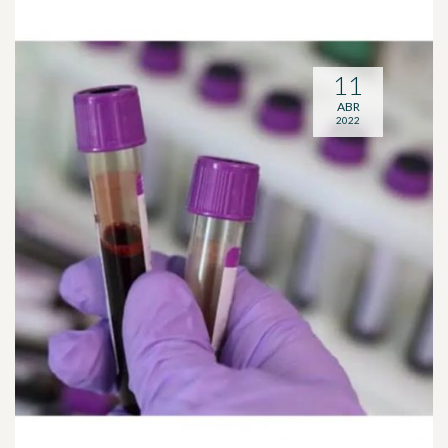
11
ABR
2022