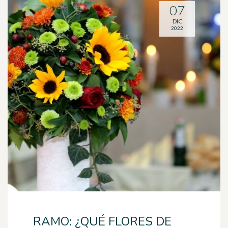
07
DIC
2022
RAMO: ¿QUÉ FLORES DE