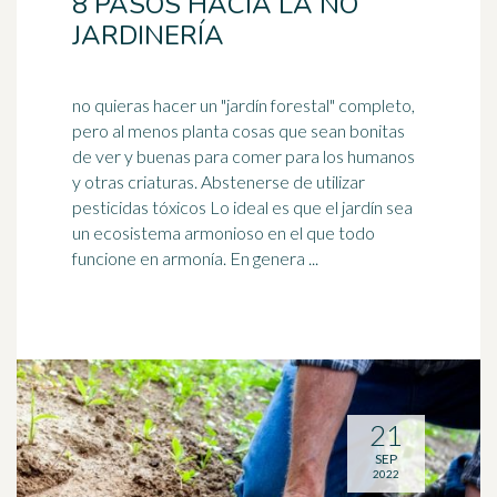
8 PASOS HACIA LA NO
JARDINERÍA
no quieras hacer un "jardín forestal" completo,
pero al menos planta cosas que sean bonitas
de ver y buenas para comer para los humanos
y otras criaturas. Abstenerse de utilizar
pesticidas
tóxicos Lo ideal es que el jardín sea
un ecosistema armonioso en el que todo
funcione en armonía. En genera ...
21
SEP
2022