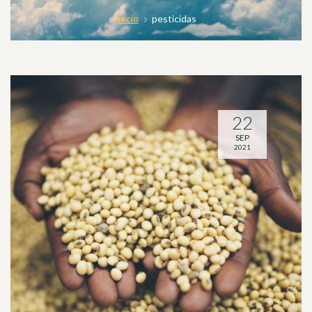
Inicio
pesticidas
22
SEP
2021