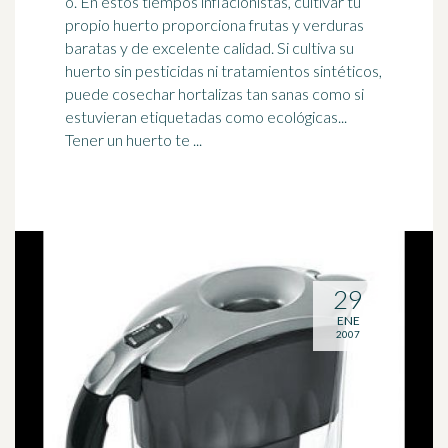
o. En estos tiempos inflacionistas, cultivar tu
propio huerto proporciona frutas y verduras
baratas y de excelente calidad. Si cultiva su
huerto sin
pesticidas
ni tratamientos sintéticos,
puede cosechar hortalizas tan sanas como si
estuvieran etiquetadas como ecológicas...
Tener un huerto te ...
29
ENE
2007