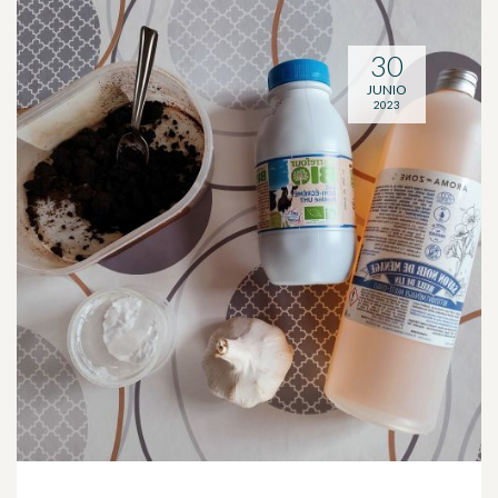
30
JUNIO
2023