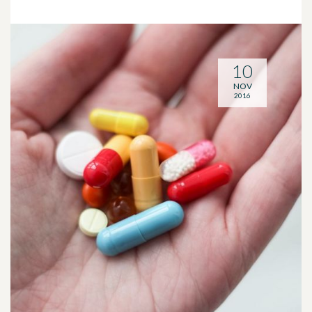
10
NOV
2016