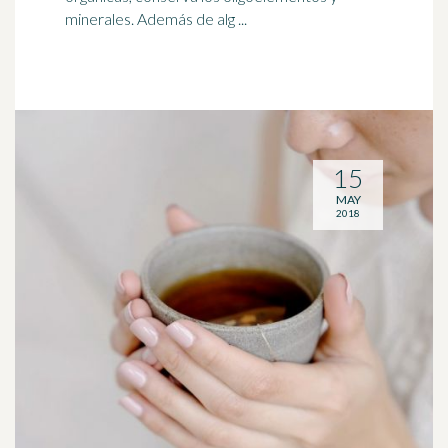
minerales. Además de alg ...
15
MAY
2018