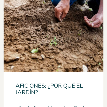
AFICIONES: ¿POR QUÉ EL
JARDÍN?