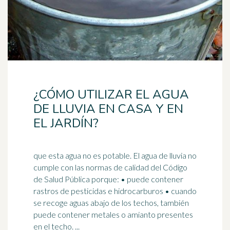
¿CÓMO UTILIZAR EL AGUA
DE LLUVIA EN CASA Y EN
EL JARDÍN?
que esta agua no es potable. El agua de lluvia no
cumple con las normas de calidad del Código
de Salud Pública porque: • puede contener
rastros de
pesticidas
e hidrocarburos • cuando
se recoge aguas abajo de los techos, también
puede contener metales o amianto presentes
en el techo. ...