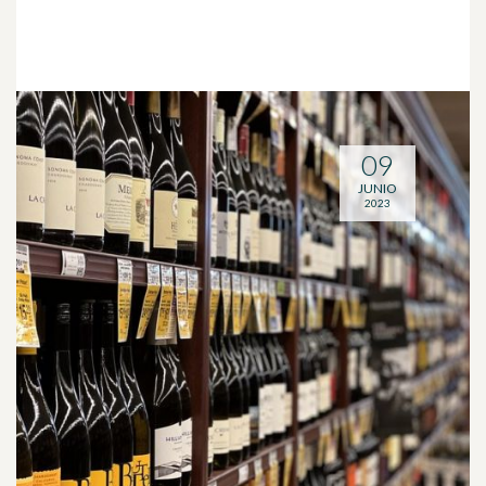
09
JUNIO
2023