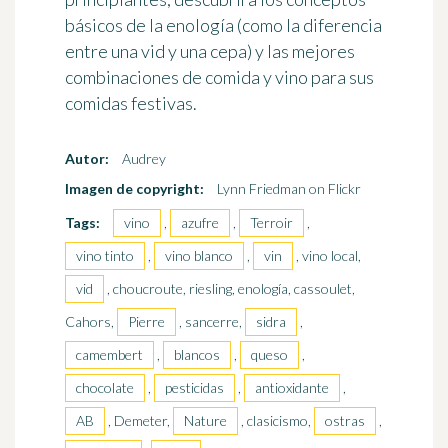
básicos de la enología (como la diferencia
entre una vid y una cepa) y las mejores
combinaciones de comida y vino para sus
comidas festivas.
Autor:
Audrey
Imagen de copyright:
Lynn Friedman on Flickr
Tags:
vino
,
azufre
,
Terroir
,
vino tinto
,
vino blanco
,
vin
, vino local,
vid
, choucroute, riesling, enología, cassoulet,
Cahors,
Pierre
, sancerre,
sidra
,
camembert
,
blancos
,
queso
,
chocolate
,
pesticidas
,
antioxidante
,
AB
, Demeter,
Nature
, clasicismo,
ostras
,