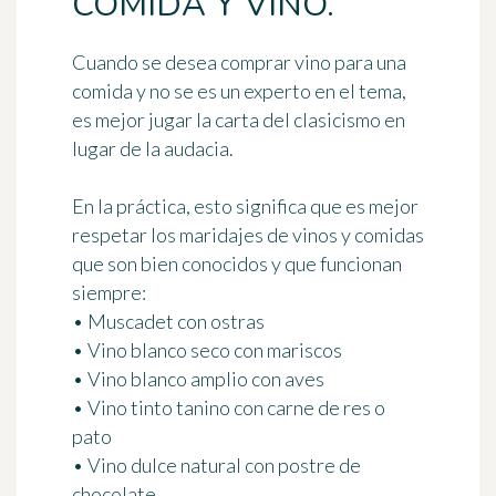
COMIDA Y VINO.
Cuando se desea comprar vino para una
comida y no se es un experto en el tema,
es mejor
jugar la carta del clasicismo
en
lugar de la audacia.
En la práctica, esto significa que es mejor
respetar los maridajes de vinos y comidas
que son bien conocidos y que funcionan
siempre:
• Muscadet con ostras
• Vino blanco seco con mariscos
• Vino blanco amplio con aves
• Vino tinto tanino con carne de res o
pato
• Vino dulce natural con postre de
chocolate …