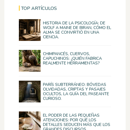
TOP ARTÍCULOS
HISTORIA DE LA PSICOLOGÍA: DE
WOLF A MAINE DE BIRAN, CÓMO EL
ALMA SE CONVIRTIÓ EN UNA
CIENCIA.
CHIMPANCÉS, CUERVOS,
CAPUCHINOS: ¿QUIÉN FABRICA
REALMENTE HERRAMIENTAS?
PARÍS SUBTERRÁNEO: BÓVEDAS
OLVIDADAS, CRIPTAS Y PASAJES
OCULTOS, LA GUÍA DEL PASEANTE
CURIOSO.
EL PODER DE LAS PEQUEÑAS
ATENCIONES: POR QUÉ LOS
DETALLES SEDUCEN MÁS QUE LOS
GRANDES DISCURSOS.