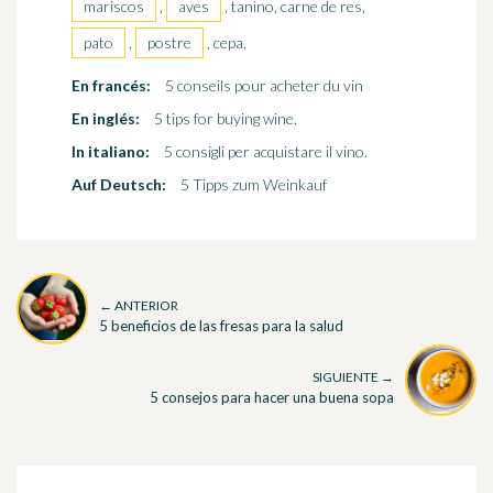
mariscos
,
aves
, tanino, carne de res,
pato
,
postre
, cepa,
En francés:
5 conseils pour acheter du vin
En inglés:
5 tips for buying wine.
In italiano:
5 consigli per acquistare il vino.
Auf Deutsch:
5 Tipps zum Weinkauf
← ANTERIOR
5 beneficios de las fresas para la salud
SIGUIENTE →
5 consejos para hacer una buena sopa