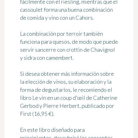
fácilmente con el riesling, mientras que el
cassoulet forma una buena combinación
de comida y vino con un Cahors.
La
combinación por terroir
también
funciona para quesos, de modo que puede
servir sancerre con crottin de Chavignol
y sidra con camembert.
Si desea obtener más información sobre
la elección de vinos, su elaboración y la
forma de degustarlos, le recomiendo el
libro
Le vin en un coup d'œil
de Catherine
Gerbod y Pierre Herbert, publicado por
First (16,95 €).
En este libro diseñado para
principiantes, descubrirá los conceptos