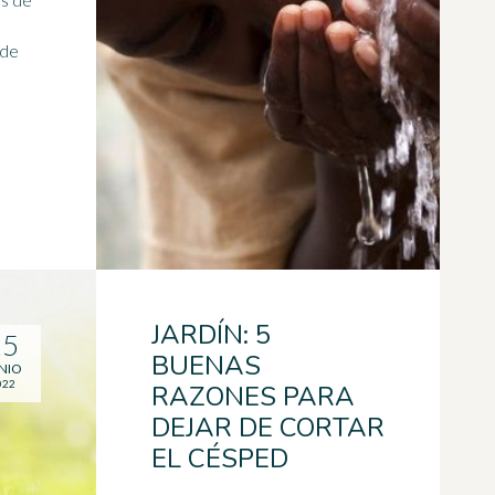
 de
JARDÍN: 5
15
BUENAS
NIO
022
RAZONES PARA
DEJAR DE CORTAR
EL CÉSPED