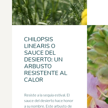
CHILOPSIS
LINEARIS O
SAUCE DEL
DESIERTO: UN
ARBUSTO
RESISTENTE AL
CALOR
Resiste a la
sequía
estival. El
sauce del desierto hace honor
a su nombre. Este arbusto de