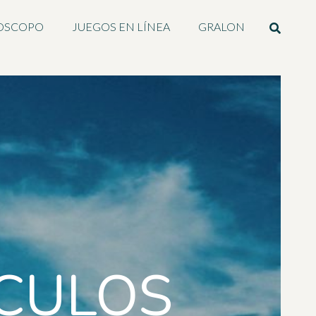
OSCOPO
JUEGOS EN LÍNEA
GRALON
ICULOS