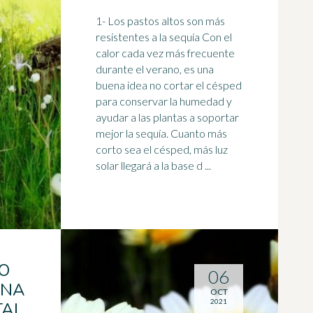
1- Los pastos altos son más
resistentes a la
sequía
Con el
calor cada vez más frecuente
durante el verano, es una
buena idea no cortar el césped
para conservar la humedad y
ayudar a las plantas a soportar
mejor la sequía. Cuanto más
corto sea el césped, más luz
solar llegará a la base d ...
O
06
UNA
OCT
2021
TAL