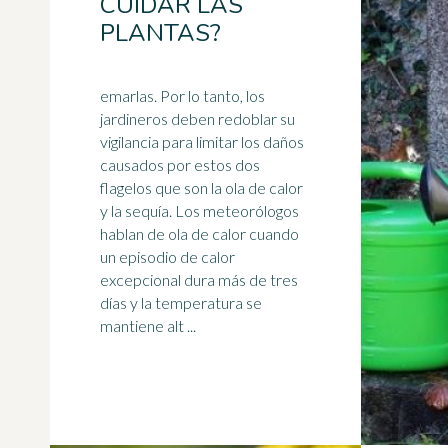
CUIDAR LAS
PLANTAS?
emarlas. Por lo tanto, los
jardineros deben redoblar su
vigilancia para limitar los daños
causados por estos dos
flagelos que son la ola de calor
y la
sequía
. Los meteorólogos
hablan de ola de calor cuando
un episodio de calor
excepcional dura más de tres
días y la temperatura se
mantiene alt ...