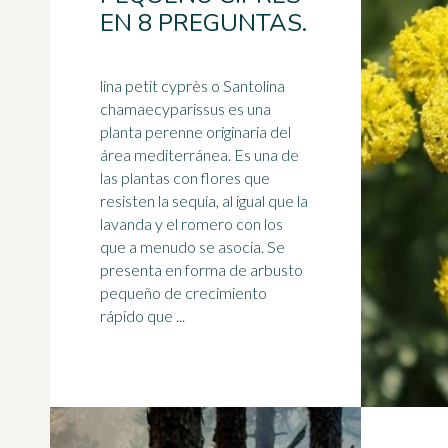
EN 8 PREGUNTAS.
lina petit cyprès o Santolina
chamaecyparissus es una
planta perenne originaria del
área mediterránea. Es una de
las plantas con flores que
resisten la
sequía
, al igual que la
lavanda y el romero con los
que a menudo se asocia. Se
presenta en forma de arbusto
pequeño de crecimiento
rápido que ...