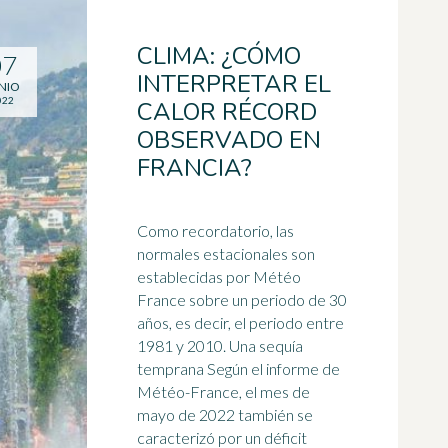
CLIMA: ¿CÓMO
07
INTERPRETAR EL
NIO
022
CALOR RÉCORD
OBSERVADO EN
FRANCIA?
Como recordatorio, las
normales estacionales son
establecidas por Météo
France sobre un periodo de 30
años, es decir, el periodo entre
1981 y 2010. Una
sequía
temprana Según el informe de
Météo-France, el mes de
mayo de 2022 también se
caracterizó por un déficit