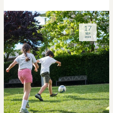
17
SEP
2024