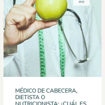
2023
MÉDICO DE CABECERA,
DIETISTA O
NUTRICIONISTA: ¿CUÁL ES