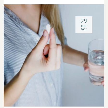
29
OCT
2012