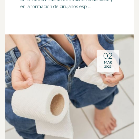
en la formación de cirujanos esp ...
02
MAR
2023