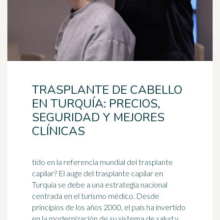
TRASPLANTE DE CABELLO
EN TURQUÍA: PRECIOS,
SEGURIDAD Y MEJORES
CLÍNICAS
tido en la referencia mundial del trasplante
capilar? El auge del trasplante capilar en
Turquía se debe a una estrategia nacional
centrada en el turismo
médico
. Desde
principios de los años 2000, el país ha invertido
en la modernización de su sistema de salud y