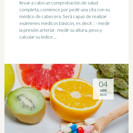
llevar a cabo un comprobación de salud
completa, comience por pedir una cita con su
médico de cabecera. Será capaz de realizar
exámenes médicos básicos, es decir, : - medir
la presión arterial - medir su altura, peso y
calcular su índice ...
04
ABR
2023