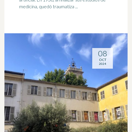
medicina, quedó traumatiza ...
08
OCT
2024