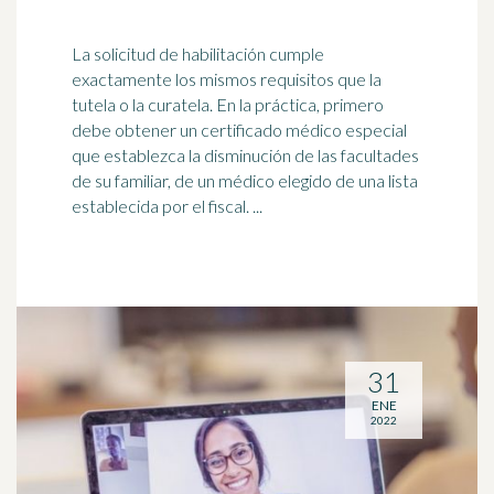
La solicitud de habilitación cumple
exactamente los mismos requisitos que la
tutela o la curatela. En la práctica, primero
debe obtener un certificado
médico
especial
que establezca la disminución de las facultades
de su familiar, de un médico elegido de una lista
establecida por el fiscal. ...
31
ENE
2022