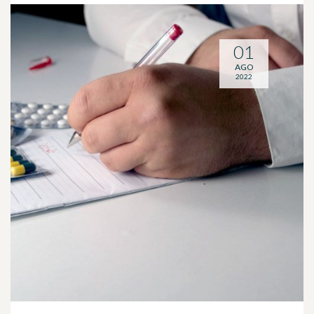
01
AGO
2022