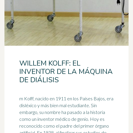
WILLEM KOLFF: EL
INVENTOR DE LA MÁQUINA
DE DIÁLISIS
m Kolff, nacido en 1911 en los Países Bajos, era
disléxico y más bien mal estudiante. Sin
embargo, su nombre ha pasado a la historia
como un inventor
médico
de genio. Hoy es
reconocido como el padre del primer órgano
artificial. En 1938, al finalizar sus estudios de