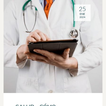
25
ENE
2024