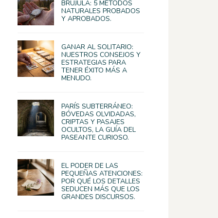
BRÚJULA: 5 MÉTODOS
NATURALES PROBADOS
Y APROBADOS.
GANAR AL SOLITARIO:
NUESTROS CONSEJOS Y
ESTRATEGIAS PARA
TENER ÉXITO MÁS A
MENUDO.
PARÍS SUBTERRÁNEO:
BÓVEDAS OLVIDADAS,
CRIPTAS Y PASAJES
OCULTOS, LA GUÍA DEL
PASEANTE CURIOSO.
EL PODER DE LAS
PEQUEÑAS ATENCIONES:
POR QUÉ LOS DETALLES
SEDUCEN MÁS QUE LOS
GRANDES DISCURSOS.