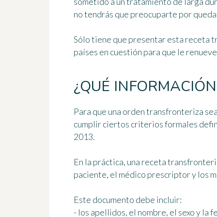
sometido a un tratamiento de larga dur
no tendrás que preocuparte por queda
Sólo tiene que presentar esta receta t
países en cuestión para que le renueve
¿QUÉ INFORMACIÓN
Para que una orden transfronteriza se
cumplir
ciertos criterios formales
defin
2013.
En la práctica,
una receta transfronter
paciente, el médico prescriptor y los
Este documento debe incluir:
- los apellidos, el nombre, el sexo y la