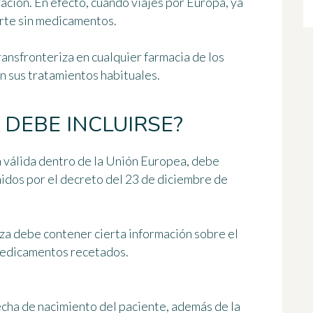
ación. En efecto, cuando viajes por Europa, ya
rte sin medicamentos.
ransfronteriza en cualquier farmacia de los
n sus tratamientos habituales.
 DEBE INCLUIRSE?
a válida dentro de la Unión Europea, debe
idos por el decreto del 23 de diciembre de
iza debe contener cierta información
sobre el
 medicamentos recetados.
 fecha de nacimiento del paciente, además de la