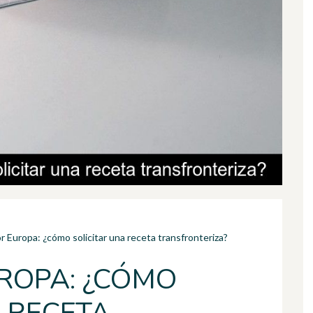
or Europa: ¿cómo solicitar una receta transfronteriza?
UROPA: ¿CÓMO