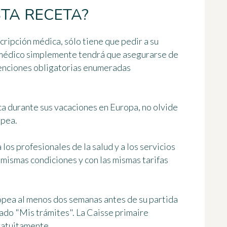
TA RECETA?
cripción médica, sólo tiene que pedir a su
 médico simplemente tendrá que asegurarse de
enciones obligatorias
enumeradas
ica durante sus vacaciones en Europa, no olvide
opea.
 los profesionales de la salud y a los servicios
s mismas condiciones y con las mismas tarifas
ropea al menos dos semanas antes de su partida
tado "Mis trámites". La Caisse primaire
ratuitamente.