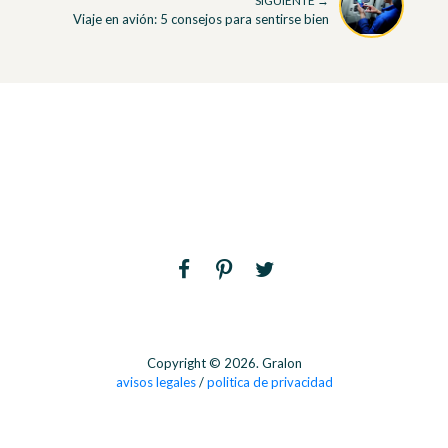
SIGUIENTE →
Viaje en avión: 5 consejos para sentirse bien
Copyright © 2026. Gralon
avisos legales
/
politica de privacidad