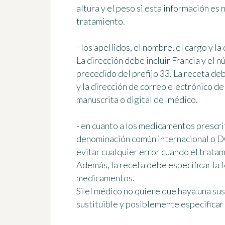
altura y el peso si esta información es
tratamiento.
- los apellidos, el nombre, el cargo y l
La dirección debe incluir Francia y el 
precedido del prefijo 33. La receta de
y la dirección de correo electrónico de
manuscrita o digital del médico.
- en cuanto a los medicamentos prescri
denominación común internacional o D
evitar cualquier error cuando el tratam
Además, la receta debe especificar la f
medicamentos.
Si el médico no quiere que haya una su
sustituible
y posiblemente especificar