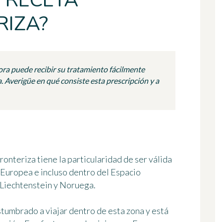
 RECETA
IZA?
ora puede recibir su tratamiento fácilmente
a. Averigüe en qué consiste esta prescripción y a
fronteriza
tiene la particularidad de ser válida
 Europea e incluso dentro del Espacio
 Liechtenstein y Noruega.
ostumbrado a viajar dentro de esta zona y está