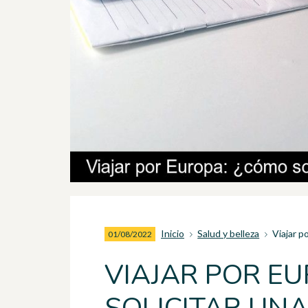
Inicio
Salud y belleza
Viajar p
01/08/2022
VIAJAR POR E