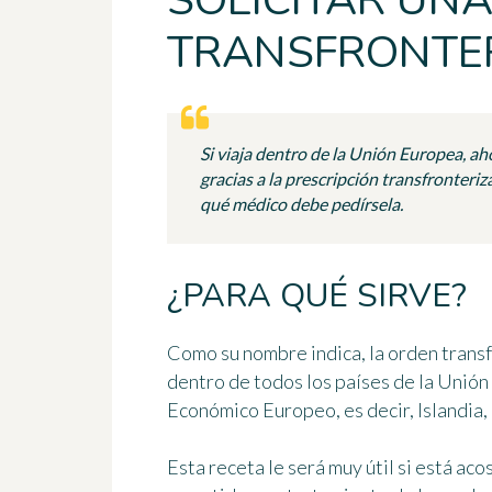
SOLICITAR UNA
TRANSFRONTER
Si viaja dentro de la Unión Europea, ah
gracias a la prescripción transfronteriz
qué médico debe pedírsela.
¿PARA QUÉ SIRVE?
Como su nombre indica,
la orden trans
dentro de todos los países de la Unión
Económico Europeo, es decir, Islandia,
Esta receta le será muy útil si está ac