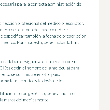
 necesaria para la correcta administración del
a dirección profesional del médico prescriptor.
número de teléfono del médico debe ir
be especificar también la fecha de prescripción
l médico. Por supuesto, debe incluir la firma
tos, deben designarse en la receta
con su
CI
(es decir, el nombre de la molécula) para
iento se suministre en otro país.
orma farmacéutica y la dosis de los
stitución con un genérico, debe añadir
no
 la marca del medicamento.