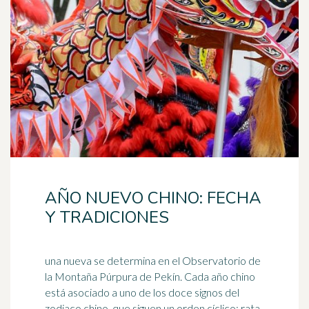
AÑO NUEVO CHINO: FECHA
Y TRADICIONES
una nueva se determina en el Observatorio de
la Montaña Púrpura de Pekín. Cada año chino
está asociado a uno de los doce signos del
zodiaco chino, que siguen un
orden
cíclico: rata,