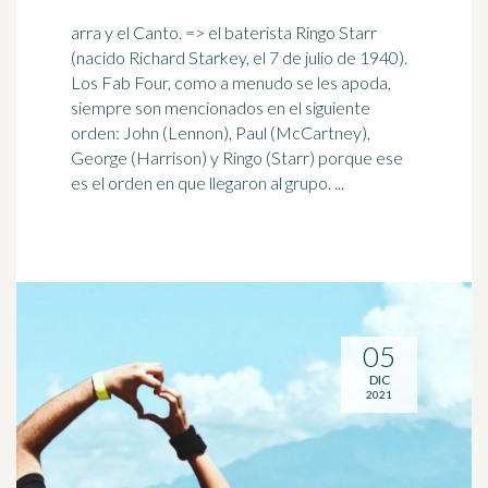
arra y el Canto. => el baterista Ringo Starr
(nacido Richard Starkey, el 7 de julio de 1940).
Los Fab Four, como a menudo se les apoda,
siempre son mencionados en el siguiente
orden
: John (Lennon), Paul (McCartney),
George (Harrison) y Ringo (Starr) porque ese
es el orden en que llegaron al grupo. ...
05
DIC
2021