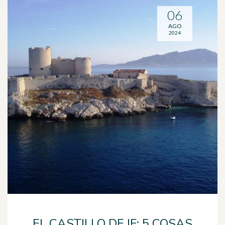
06
AGO
2024
EL CASTILLO DE IF: 5 COSAS