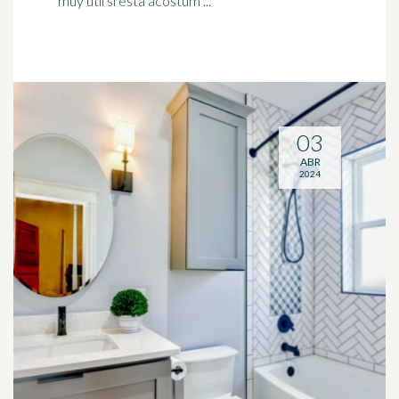
muy útil si está acostum ...
03
ABR
2024