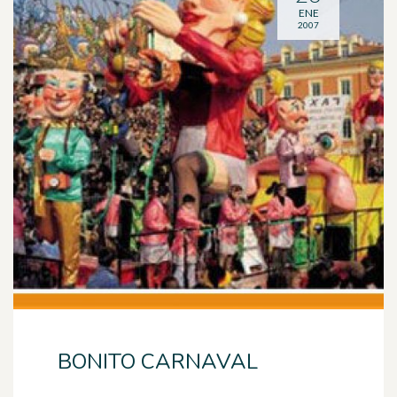
ENE
2007
BONITO CARNAVAL