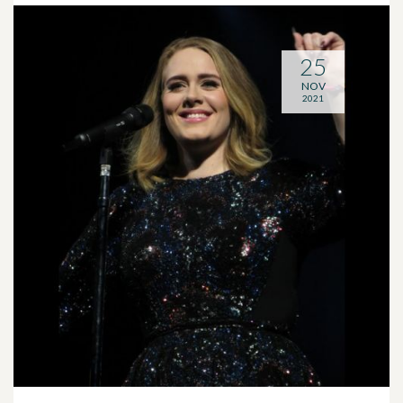
25
NOV
2021