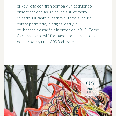
el Rey llega con gran pompa y un estruendo
ensordecedor. Así se anuncia su efímero
reinado. Durante el carnaval, toda la locura
estará permitida, la originalidad y la
exuberancia estarán a la
orden
del día. El Corso
Carnavalesco está formado por una veintena
de carrozas y unos 300 "cabezud ...
06
FEB
2007