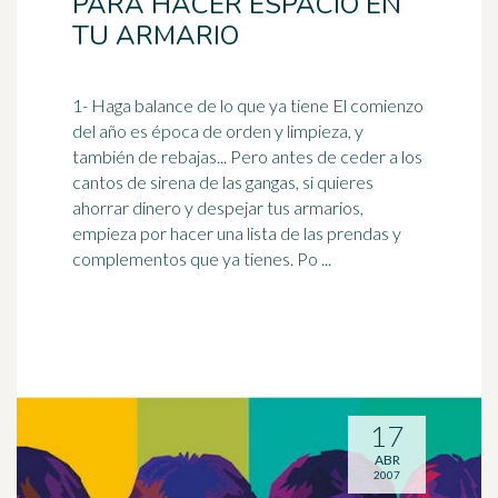
PARA HACER ESPACIO EN
TU ARMARIO
1- Haga balance de lo que ya tiene El comienzo
del año es época de
orden
y limpieza, y
también de rebajas... Pero antes de ceder a los
cantos de sirena de las gangas, si quieres
ahorrar dinero y despejar tus armarios,
empieza por hacer una lista de las prendas y
complementos que ya tienes. Po ...
17
ABR
2007