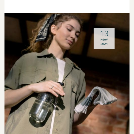
13
MAY
2024