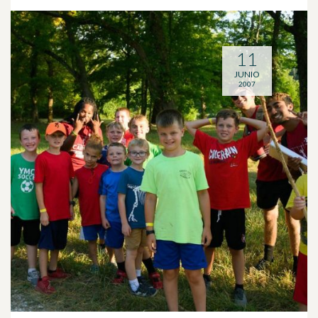
11
JUNIO
2007