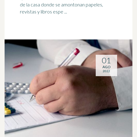
de la casa donde se amontonan papeles,
revistas y libros espe ...
01
AGO
2022