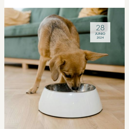
28
JUNIO
2024