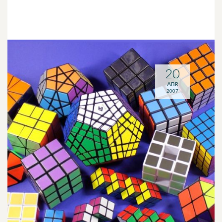
20
ABR
2007