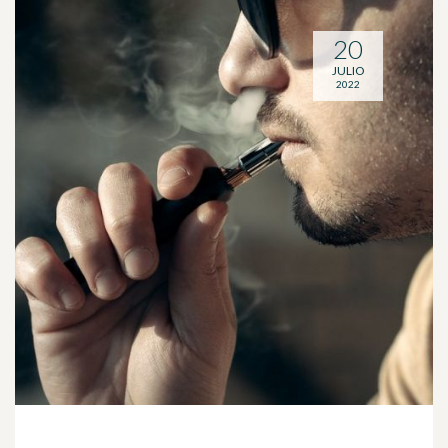
20
JULIO
2022