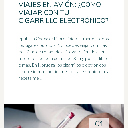
VIAJES EN AVIÓN: ¿CÓMO
VIAJAR CON TU
CIGARRILLO ELECTRÓNICO?
epública Checa está prohibido Fumar en todos
los lugares públicos. No puedes viajar con más
de 10 ml de recambios ni llevar e-líquidos con
un contenido de nicotina de 20 mg por mililitro
o más. En
Noruega
, los cigarrillos electrónicos
se consideran medicamentos y se requiere una
receta mé ...
01