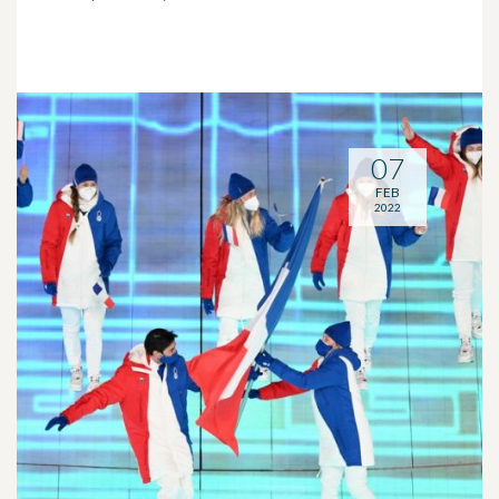
07
FEB
2022