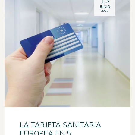
13
JUNIO
2007
LA TARJETA SANITARIA
EUROPEA EN 5