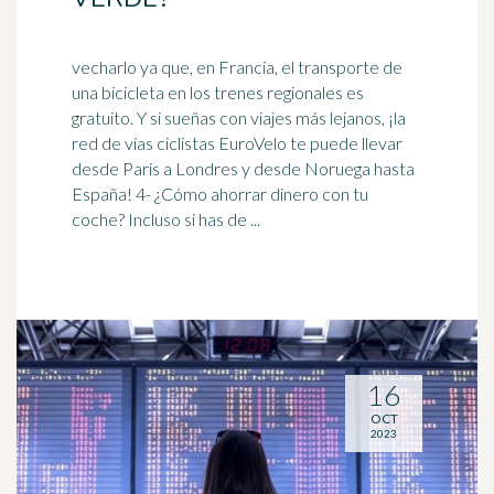
vecharlo ya que, en Francia, el transporte de
una bicicleta en los trenes regionales es
gratuito. Y si sueñas con viajes más lejanos, ¡la
red de vías ciclistas EuroVelo te puede llevar
desde París a Londres y desde
Noruega
hasta
España! 4- ¿Cómo ahorrar dinero con tu
coche? Incluso si has de ...
16
OCT
2023