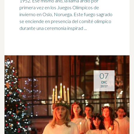
1952. Ese mismo año, la llama ardió por
primera vez en los Juegos Olímpicos de
invierno en Oslo,
Noruega
. Este fuego sagrado
se enciende en presencia del comité olímpico
durante una ceremonia inspirad ...
07
DIC
2017