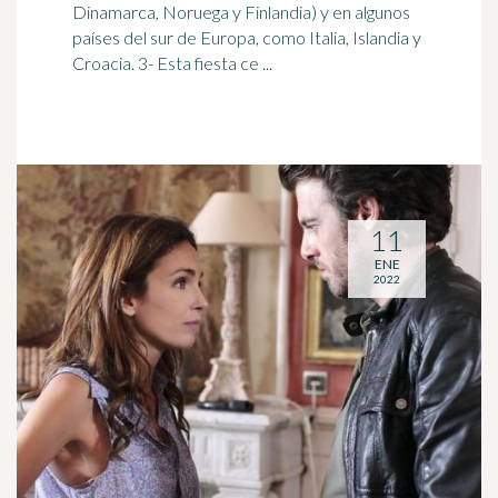
Dinamarca,
Noruega
y Finlandia) y en algunos
países del sur de Europa, como Italia, Islandia y
Croacia. 3- Esta fiesta ce ...
11
ENE
2022