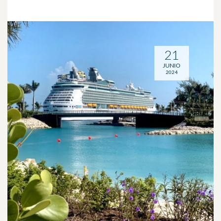
21
JUNIO
2024