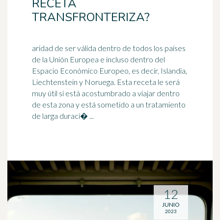
RECETA
TRANSFRONTERIZA?
aridad de ser válida dentro de todos los países
de la Unión Europea e incluso dentro del
Espacio Económico Europeo, es decir, Islandia,
Liechtenstein y
Noruega
. Esta receta le será
muy útil si está acostumbrado a viajar dentro
de esta zona y está sometido a un tratamiento
de larga duraci� ...
12
JUNIO
2023