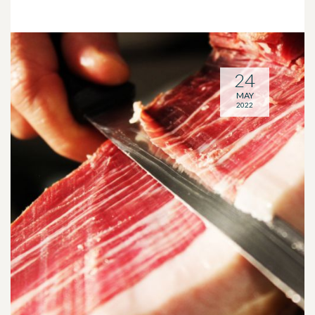
24
MAY
2022