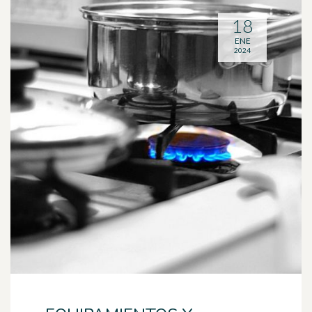
18
ENE
2024