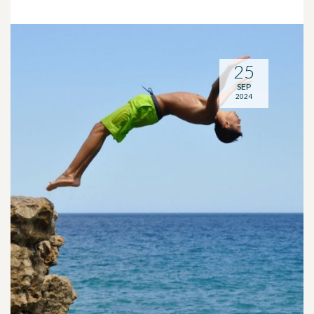
25
SEP
2024