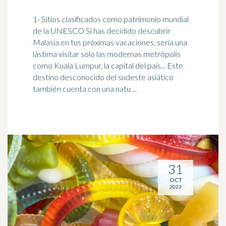
1- Sitios clasificados como patrimonio mundial
de la UNESCO Si has decidido descubrir
Malasia en tus próximas vacaciones, sería una
lástima visitar solo las modernas metrópolis
como Kuala Lumpur, la capital del país... Este
destino desconocido del sudeste asiático
también cuenta con una natu ...
31
OCT
2023