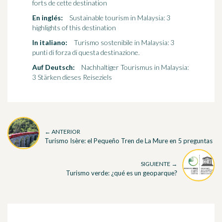
forts de cette destination
En inglés:
Sustainable tourism in Malaysia: 3
highlights of this destination
In italiano:
Turismo sostenibile in Malaysia: 3
punti di forza di questa destinazione.
Auf Deutsch:
Nachhaltiger Tourismus in Malaysia:
3 Stärken dieses Reiseziels
← ANTERIOR
Turismo Isère: el Pequeño Tren de La Mure en 5 preguntas
SIGUIENTE →
Turismo verde: ¿qué es un geoparque?