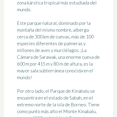
zona kárstica tropical más estudiada del
mundo.
Este parque natural, dominado por la
montaña del mismo nombre, alberga
cerca de 300 km de cuevas, más de 100
especies diferentes de palmeras y
millones de aves y murciélagos. ¡La
Cámara de Sarawak, una enorme cueva de
600 m por 415 m y 80 m de altura, es la
mayor sala subterránea conocida en el
mundo!
Por otro lado, el Parque de Kinabalu se
encuentra en el estado de Sabah, en el
extremo norte de la isla de Borneo. Tiene
como punto más alto el Monte Kinabalu,