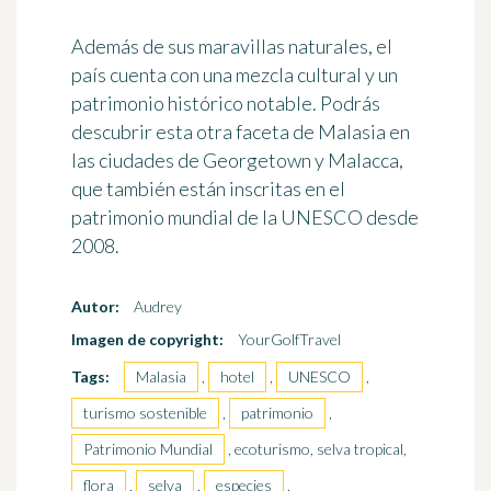
Además de sus maravillas naturales, el
país cuenta con una mezcla cultural y un
patrimonio histórico notable. Podrás
descubrir esta otra faceta de Malasia en
las ciudades de Georgetown y Malacca,
que también están inscritas en el
patrimonio mundial de la UNESCO desde
2008.
Autor:
Audrey
Imagen de copyright:
YourGolfTravel
Tags:
Malasia
,
hotel
,
UNESCO
,
turismo sostenible
,
patrimonio
,
Patrimonio Mundial
, ecoturismo, selva tropical,
flora
,
selva
,
especies
,