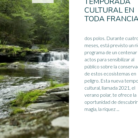
TEMPORADA
CULTURAL EN
TODA FRANCI
dos polos. Durante cuatro
meses, está previsto un r
programa de un centenar
actos para sensibilizar al
público sobre la conserva
de estos
ecosistemas
en
peligro. Esta nueva temporada
cultural, llamada 2021, el
verano polar, te ofrece la
oportunidad de descubrir 
magia, la riquez ...