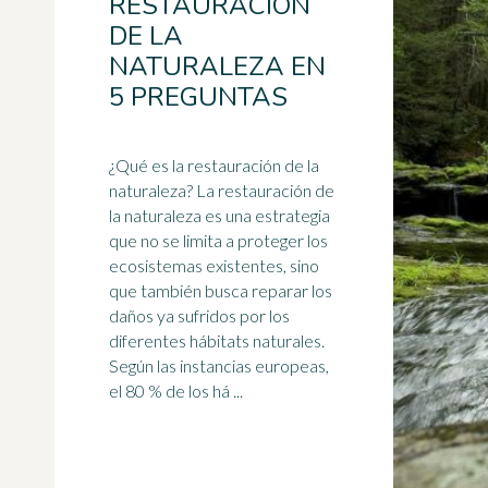
RESTAURACIÓN
DE LA
NATURALEZA EN
5 PREGUNTAS
¿Qué es la restauración de la
naturaleza? La restauración de
la naturaleza es una estrategia
que no se limita a proteger los
ecosistemas
existentes, sino
que también busca reparar los
daños ya sufridos por los
diferentes hábitats naturales.
Según las instancias europeas,
el 80 % de los há ...