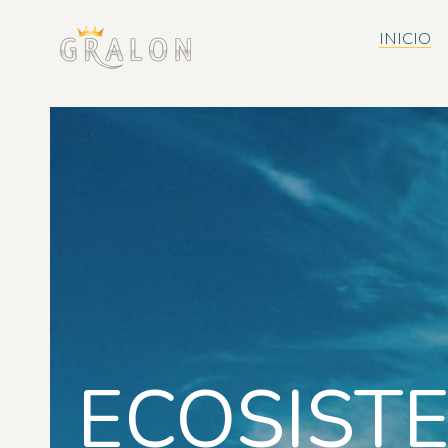
INICIO
ECOSIST