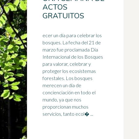
ACTOS
GRATUITOS
ecer un día para celebrar los
bosques. La fecha del 21 de
marzo fue proclamada Día
Internacional de los Bosques
para valorar, celebrar y
proteger los
ecosistemas
forestales. Los bosques
merecen un día de
concienciación en todo el
mundo, ya que nos
proporcionan muchos
servicios, tanto ecol� ...