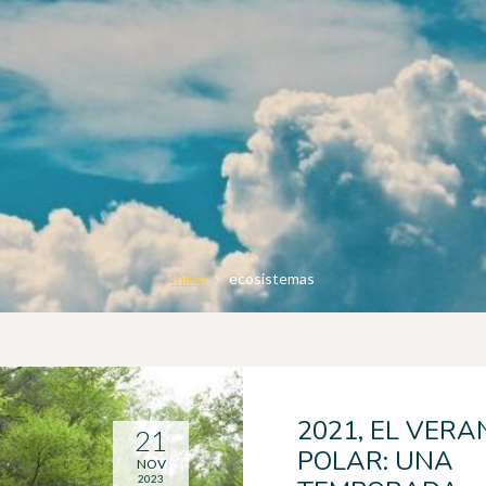
Inicio
ecosistemas
2021, EL VERA
21
POLAR: UNA
NOV
2023