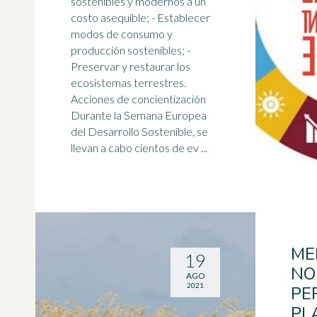
sostenibles y modernos a un
costo asequible; - Establecer
modos de consumo y
producción sostenibles; -
Preservar y restaurar los
ecosistemas
terrestres.
Acciones de concientización
Durante la Semana Europea
del Desarrollo Sostenible, se
llevan a cabo cientos de ev ...
ME
19
NO
AGO
2021
PE
PL