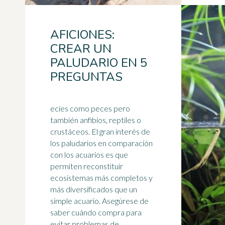
AFICIONES:
CREAR UN
PALUDARIO EN 5
PREGUNTAS
ecies como peces pero
también anfibios, reptiles o
crustáceos. El gran interés de
los paludarios en comparación
con los acuarios es que
permiten reconstituir
ecosistemas
más completos y
más diversificados que un
simple acuario. Asegúrese de
saber cuándo compra para
evitar problemas de ...