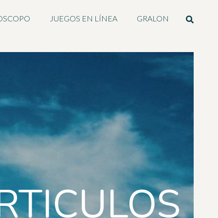
OSCOPO
JUEGOS EN LÍNEA
GRALON
RTICULOS