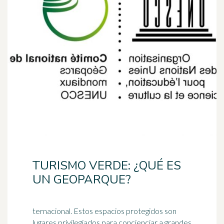
TURISMO VERDE: ¿QUÉ ES
UN GEOPARQUE?
ternacional. Estos espacios protegidos son
lugares privilegiados para concienciar a grandes