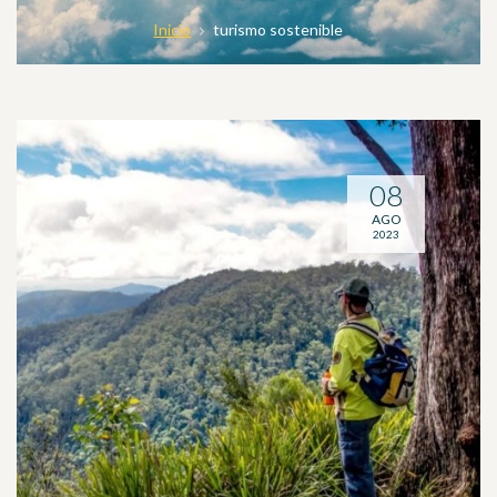
Inicio
turismo sostenible
08
AGO
2023