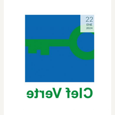
22
ENE
2024