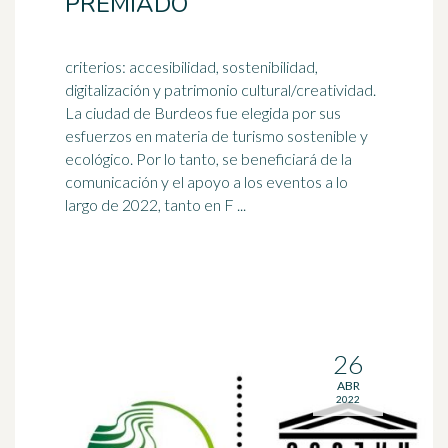
PREMIADO
criterios: accesibilidad, sostenibilidad,
digitalización y patrimonio cultural/creatividad.
La ciudad de Burdeos fue elegida por sus
esfuerzos en materia de
turismo sostenible
y
ecológico. Por lo tanto, se beneficiará de la
comunicación y el apoyo a los eventos a lo
largo de 2022, tanto en F ...
26
ABR
2022