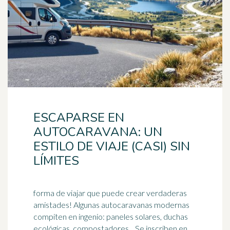
ESCAPARSE EN
AUTOCARAVANA: UN
ESTILO DE VIAJE (CASI) SIN
LÍMITES
forma de viajar que puede crear verdaderas
amistades! Algunas autocaravanas modernas
compiten en ingenio: paneles solares, duchas
ecológicas, compostadores... Se inscriben en