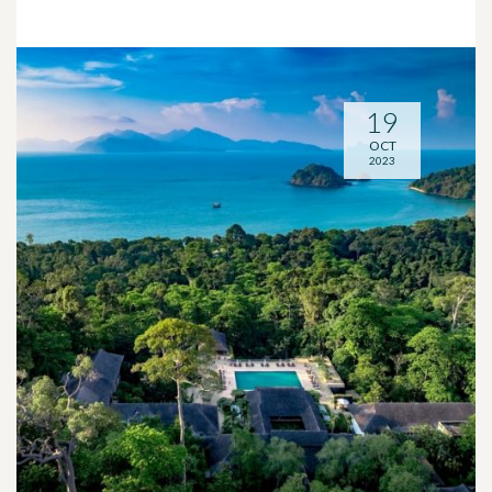
19
OCT
2023