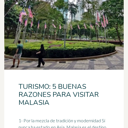
TURISMO: 5 BUENAS
RAZONES PARA VISITAR
MALASIA
1- Por la mezcla de tradición y modernidad Si
nunca ha estado en Asia,
Malasia
es el destino