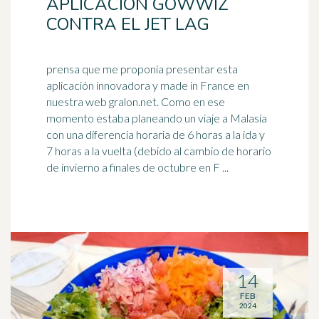
APLICACIÓN GOWWIZ
CONTRA EL JET LAG
prensa que me proponía presentar esta
aplicación innovadora y made in France en
nuestra web gralon.net. Como en ese
momento estaba planeando un viaje a
Malasia
con una diferencia horaria de 6 horas a la ida y
7 horas a la vuelta (debido al cambio de horario
de invierno a finales de octubre en F ...
14
FEB
2024