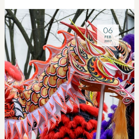
06
FEB
2007