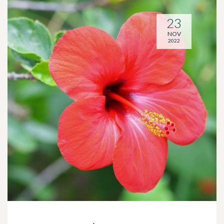
23
NOV
2022