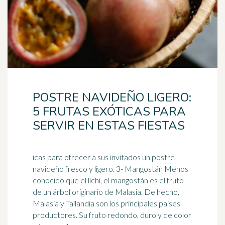
POSTRE NAVIDEÑO LIGERO:
5 FRUTAS EXÓTICAS PARA
SERVIR EN ESTAS FIESTAS
icas para ofrecer a sus invitados un postre
navideño fresco y ligero. 3- Mangostán Menos
conocido que el lichi, el mangostán es el fruto
de un árbol originario de
Malasia
. De hecho,
Malasia y Tailandia son los principales países
productores. Su fruto redondo, duro y de color