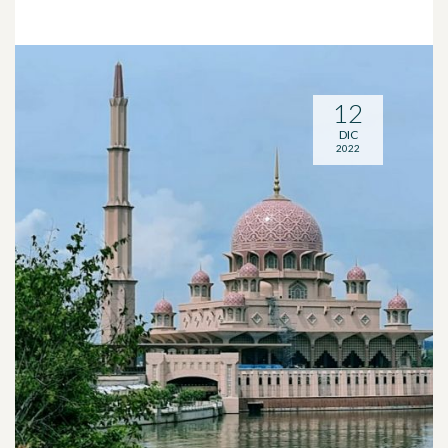
12
DIC
2022