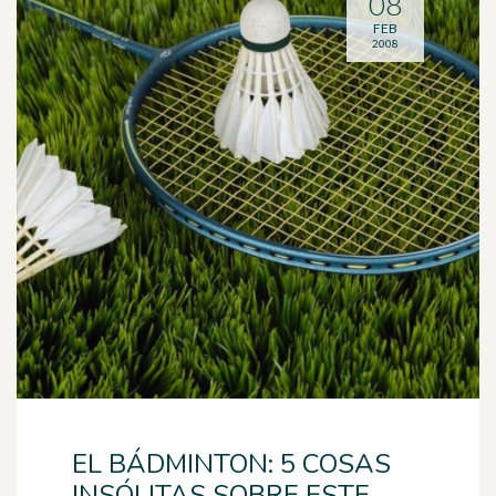
08
FEB
2008
EL BÁDMINTON: 5 COSAS
INSÓLITAS SOBRE ESTE