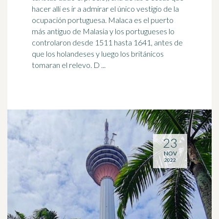
hacer allí es ir a admirar el único vestigio de la
ocupación portuguesa. Malaca es el puerto
más antiguo de
Malasia
y los portugueses lo
controlaron desde 1511 hasta 1641, antes de
que los holandeses y luego los británicos
tomaran el relevo. D ...
23
NOV
2022