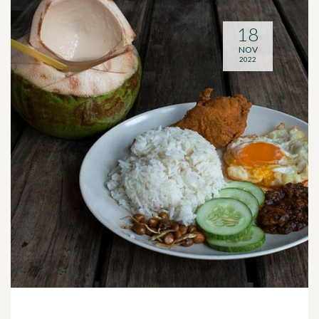
18
NOV
2022