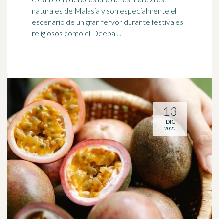
naturales de
Malasia
y son especialmente el
escenario de un gran fervor durante festivales
religiosos como el Deepa ...
13
DIC
2022