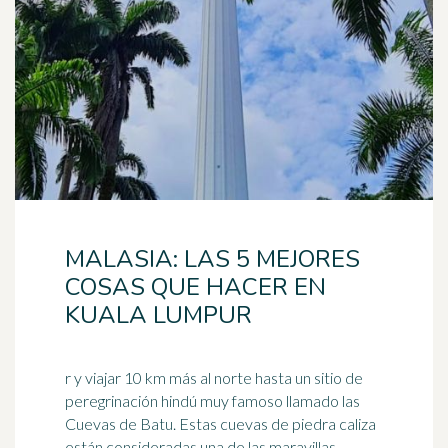
MALASIA: LAS 5 MEJORES
COSAS QUE HACER EN
KUALA LUMPUR
r y viajar 10 km más al norte hasta un sitio de
peregrinación hindú muy famoso llamado las
Cuevas de Batu. Estas cuevas de piedra caliza
están consideradas una de las maravillas