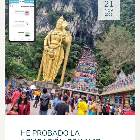
21
NOV
2022
HE PROBADO LA