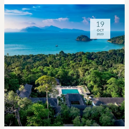
19
OCT
2023