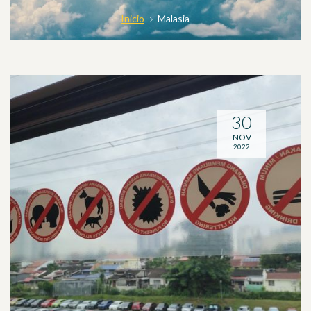
Inicio
Malasia
30
NOV
2022