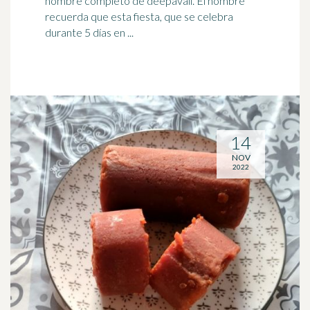
nombre completo de deepavali. El nombre
recuerda que esta fiesta, que se celebra
durante 5 días en ...
14
NOV
2022