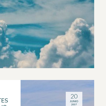
20
TES
JUNIO
2007