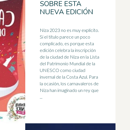
SOBRE ESTA
NUEVA EDICIÓN
Niza 2023 no es muy explícito.
Si el título parece un poco
complicado, es porque esta
edición celebra la inscripción
de la ciudad de Niza en la Lista
del
Patrimonio Mundial
de la
UNESCO como ciudad
invernal de la Costa Azul. Para
la ocasión, los carnavaleros de
Niza han imaginado un rey que
...