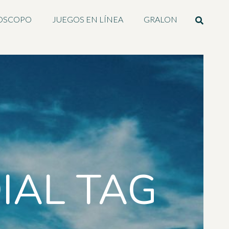
OSCOPO
JUEGOS EN LÍNEA
GRALON
IAL TAG