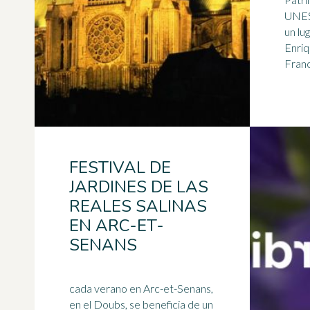
UNESCO,
un lu
Enriq
FESTIVAL DE
JARDINES DE LAS
REALES SALINAS
EN ARC-ET-
SENANS
cada verano en Arc-et-Senans,
en el Doubs, se beneficia de un