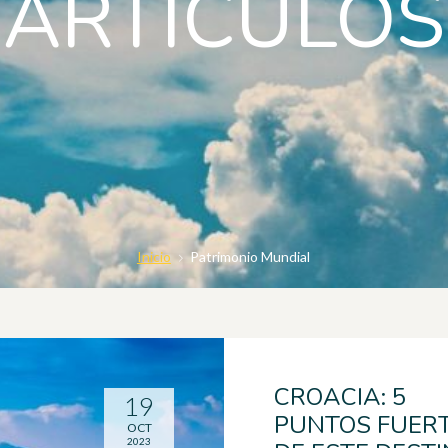
ARTICULOS
Inicio
Patrimonio Mundial
CROACIA: 5
19
PUNTOS FUER
OCT
2023