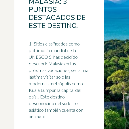
MALASIA: 3
PUNTOS
DESTACADOS DE
ESTE DESTINO.
1- Sitios clasificados como
patrimonio mundial de la
UNESCO Si has decidido
descubrir Malasia en tus
próximas vacaciones, sería una
lástima visitar solo las
modernas metrópolis como
Kuala Lumpur, la capital del
país... Este destino
desconocido del sudeste
asiático también cuenta con
una natu ...