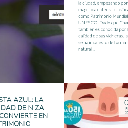
la ciudad, empezando por
magnífica catedral clasifi
como
Patrimonio Mundial
UNESCO. Dado que Chartres
también es conocida por 
calidad de sus vidrieras, la
se ha impuesto de forma
natural ...
STA AZUL: LA
UDAD DE NIZA
F
2
 CONVIERTE EN
TRIMONIO