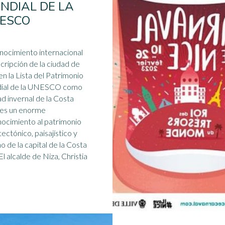
NDIAL DE LA
ESCO
ocimiento internacional
scripción de la ciudad de
en la Lista del
Patrimonio
ial
de la UNESCO como
ad invernal de la Costa
 es un enorme
ocimiento al patrimonio
tectónico, paisajístico y
o de la capital de la Costa