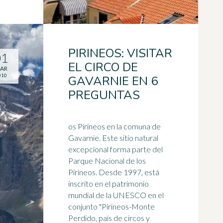
PIRINEOS: VISITAR
01
EL CIRCO DE
AR
010
GAVARNIE EN 6
PREGUNTAS
os Pirineos en la comuna de
Gavarnie. Este sitio natural
excepcional forma parte del
Parque Nacional de los
Pirineos. Desde 1997, está
inscrito en el patrimonio
mundial de la UNESCO en el
conjunto "Pirineos-Monte
Perdido, país de circos y