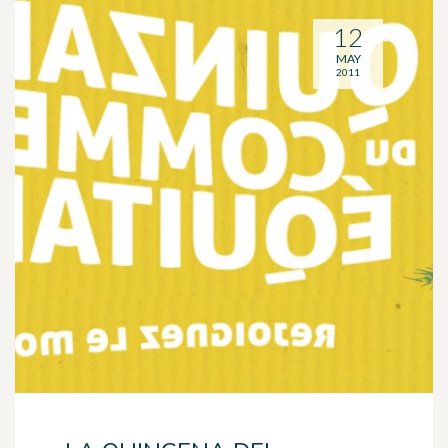
12
MAY
2011