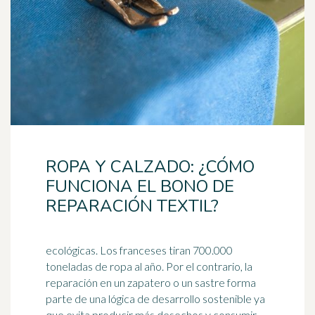
ROPA Y CALZADO: ¿CÓMO
FUNCIONA EL BONO DE
REPARACIÓN TEXTIL?
ecológicas. Los franceses tiran 700.000
toneladas de ropa al año. Por el contrario, la
reparación en un zapatero o un sastre forma
parte de una lógica de
desarrollo sostenible
ya
que evita producir más desechos y consumir