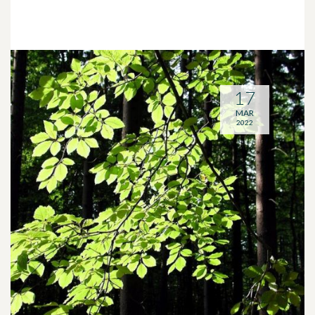
17
MAR
2022