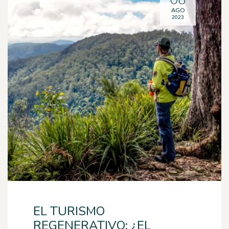
AGO
2023
EL TURISMO
REGENERATIVO: ¿EL