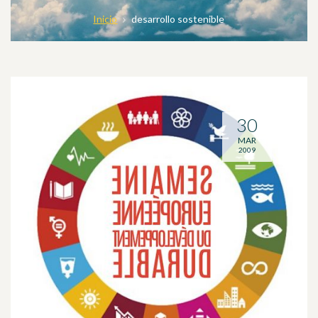
Inicio
desarrollo sostenible
30
MAR
2009