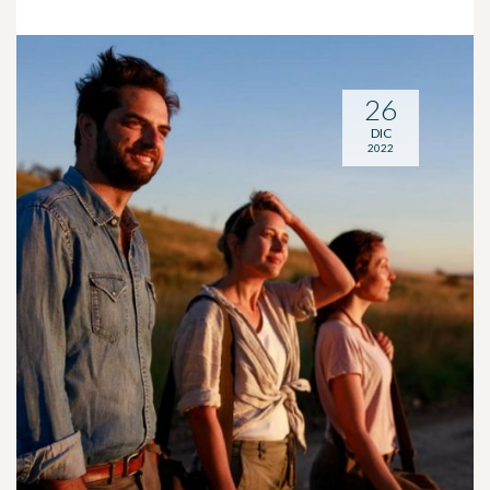
26
DIC
2022