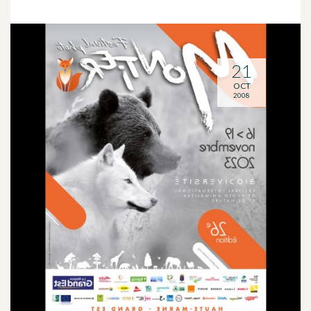
21
OCT
2008