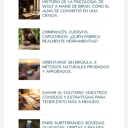
HISTORIA DE LA PSICOLOGÍA: DE
WOLF A MAINE DE BIRAN, CÓMO EL
ALMA SE CONVIRTIÓ EN UNA
CIENCIA.
CHIMPANCÉS, CUERVOS,
CAPUCHINOS: ¿QUIÉN FABRICA
REALMENTE HERRAMIENTAS?
ORIENTARSE SIN BRÚJULA: 5
MÉTODOS NATURALES PROBADOS
Y APROBADOS.
GANAR AL SOLITARIO: NUESTROS
CONSEJOS Y ESTRATEGIAS PARA
TENER ÉXITO MÁS A MENUDO.
PARÍS SUBTERRÁNEO: BÓVEDAS
OLVIDADAS, CRIPTAS Y PASAJES