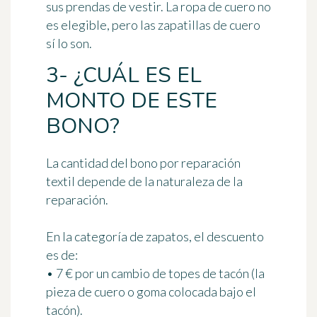
sus prendas de vestir. La ropa de cuero no
es elegible, pero
las zapatillas de cuero
sí lo son
.
3- ¿CUÁL ES EL
MONTO DE ESTE
BONO?
La cantidad del bono por reparación
textil depende de la naturaleza de la
reparación.
En la categoría de
zapatos
, el descuento
es de:
• 7 € por un cambio de topes de tacón (la
pieza de cuero o goma colocada bajo el
tacón).