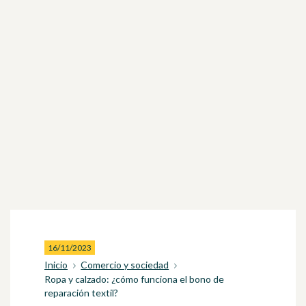
16/11/2023
Inicio
Comercio y sociedad
Ropa y calzado: ¿cómo funciona el bono de
reparación textil?