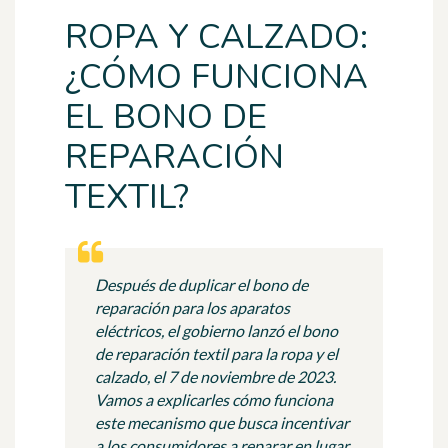
ROPA Y CALZADO:
¿CÓMO FUNCIONA
EL BONO DE
REPARACIÓN
TEXTIL?
Después de duplicar el bono de
reparación para los aparatos
eléctricos, el gobierno lanzó el bono
de reparación textil para la ropa y el
calzado, el 7 de noviembre de 2023.
Vamos a explicarles cómo funciona
este mecanismo que busca incentivar
a los consumidores a reparar en lugar