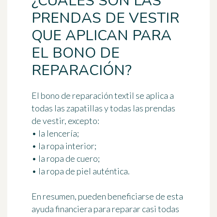
¿CUÁLES SON LAS
PRENDAS DE VESTIR
QUE APLICAN PARA
EL BONO DE
REPARACIÓN?
El bono de reparación textil se aplica a
todas las zapatillas y todas las prendas
de vestir
, excepto:
• la lencería;
• la ropa interior;
• la ropa de cuero;
• la ropa de piel auténtica.
En resumen, pueden beneficiarse de esta
ayuda financiera para reparar casi todas