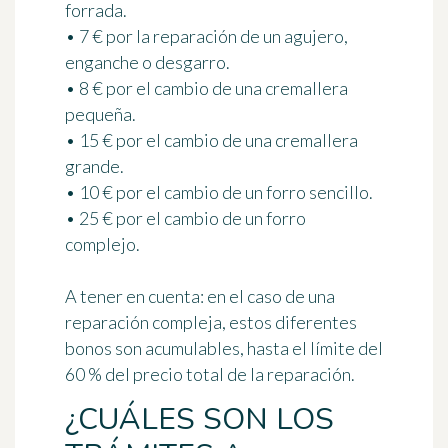
forrada.
• 7 € por la reparación de un agujero,
enganche o desgarro.
• 8 € por el cambio de una cremallera
pequeña.
• 15 € por el cambio de una cremallera
grande.
• 10 € por el cambio de un forro sencillo.
• 25 € por el cambio de un forro
complejo.
A tener en cuenta:
en el caso de una
reparación compleja, estos diferentes
bonos son acumulables,
hasta el límite del
60 % del precio total
de la reparación.
¿CUÁLES SON LOS