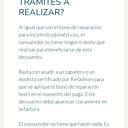
TRÁMITES A
REALIZAR?
Al igual que con el bono de reparación
para los electrodomésticos, el
consumidor no tiene
ningún trámite que
realizar
para beneficiarse de este
descuento.
Basta con acudir a
un zapatero o un
modista certificado por Refashion
para
que se aplique el bono de reparación
textil en el momento del pago. Este
descuento debe aparecer claramente en
la factura.
El consumidor no tiene que hacer nada. Es