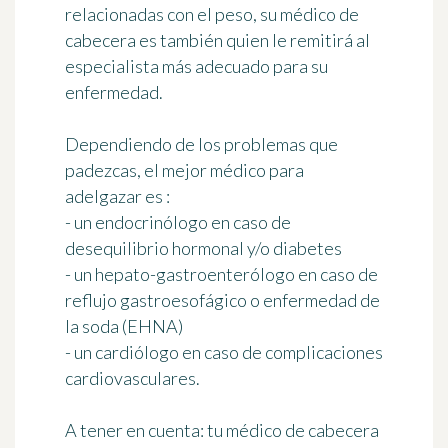
relacionadas con el peso, su médico de
cabecera es también quien le
remitirá al
especialista más adecuado
para su
enfermedad.
Dependiendo de los problemas que
padezcas,
el mejor médico para
adelgazar es
:
- un endocrinólogo en caso de
desequilibrio hormonal y/o diabetes
- un hepato-gastroenterólogo en caso de
reflujo gastroesofágico o enfermedad de
la soda (EHNA)
- un cardiólogo en caso de complicaciones
cardiovasculares.
A tener en cuenta:
tu médico de cabecera