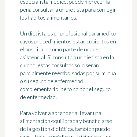
especialista médico, puede merecer la
pena
consultar a un dietista para corregir
los hábitos alimentarios
.
Un dietista es un profesional paramédico
cuyos procedimientos están cubiertos en
el hospital o como parte de una red
asistencial. Si consulta a un dietista en la
ciudad, estas consultas sólo serán
parcialmente reembolsadas por su mutua
o su seguro de enfermedad
complementario, pero no por el seguro
de enfermedad.
Para volver a aprender a llevar una
alimentación equilibrada y beneficiarse
de la
gestión dietética
, también puede
consultar a un médico nutricionista. Los