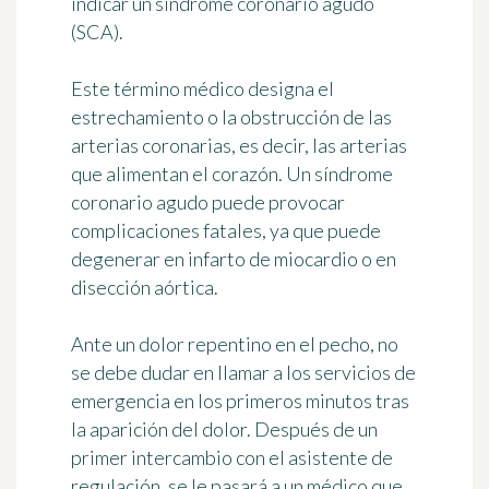
indicar un síndrome coronario agudo
(SCA).
Este término médico designa el
estrechamiento o la obstrucción de las
arterias coronarias, es decir, las arterias
que alimentan el corazón. Un síndrome
coronario agudo puede provocar
complicaciones fatales, ya que puede
degenerar en infarto de miocardio o en
disección aórtica.
Ante un dolor repentino en el pecho, no
se debe dudar en llamar a los servicios de
emergencia en los primeros minutos tras
la aparición del dolor. Después de un
primer intercambio con el asistente de
regulación, se le pasará a un médico que