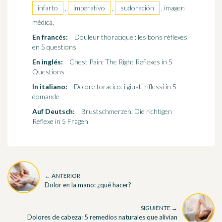
infarto
,
imperativo
,
sudoración
, imagen
médica,
En francés:
Douleur thoracique : les bons réflexes
en 5 questions
En inglés:
Chest Pain: The Right Reflexes in 5
Questions
In italiano:
Dolore toracico: i giusti riflessi in 5
domande
Auf Deutsch:
Brustschmerzen: Die richtigen
Reflexe in 5 Fragen
← ANTERIOR
Dolor en la mano: ¿qué hacer?
SIGUIENTE →
Dolores de cabeza: 5 remedios naturales que alivian