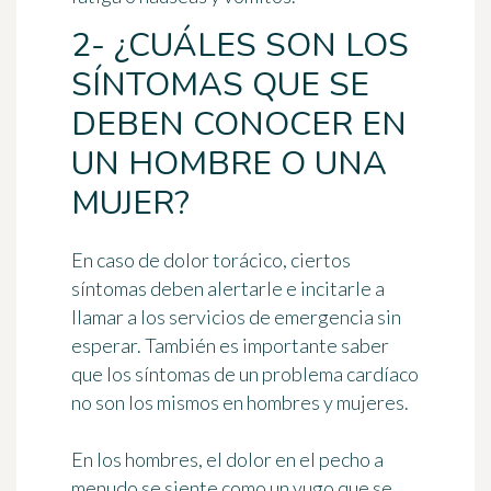
2- ¿CUÁLES SON LOS
SÍNTOMAS QUE SE
DEBEN CONOCER EN
UN HOMBRE O UNA
MUJER?
En caso de dolor torácico, ciertos
síntomas deben alertarle e incitarle a
llamar a los servicios de emergencia sin
esperar. También es importante saber
que los síntomas de un problema cardíaco
no son los mismos en hombres y mujeres.
En los hombres, el dolor en el pecho a
menudo se siente como un yugo que se