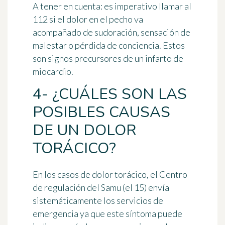
A tener en cuenta:
es imperativo llamar al
112 si el dolor en el pecho va
acompañado de sudoración, sensación de
malestar o pérdida de conciencia. Estos
son signos precursores de un infarto de
miocardio.
4- ¿CUÁLES SON LAS
POSIBLES CAUSAS
DE UN DOLOR
TORÁCICO?
En los casos de dolor torácico, el Centro
de regulación del Samu (el 15) envía
sistemáticamente los servicios de
emergencia ya que este síntoma puede