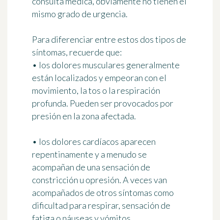
consulta médica, obviamente no tienen el
mismo grado de urgencia.
Para diferenciar entre estos dos tipos de
síntomas, recuerde que:
•
los dolores musculares
generalmente
están localizados y empeoran con el
movimiento, la tos o la respiración
profunda. Pueden ser provocados por
presión en la zona afectada.
•
los dolores cardíacos
aparecen
repentinamente y a menudo se
acompañan de una sensación de
constricción u opresión. A veces van
acompañados de otros síntomas como
dificultad para respirar, sensación de
fatiga o náuseas y vómitos.