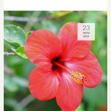
23
NOV
2022