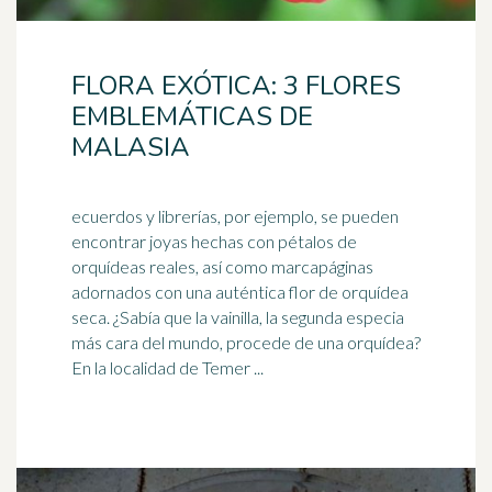
FLORA EXÓTICA: 3 FLORES
EMBLEMÁTICAS DE
MALASIA
ecuerdos y librerías, por ejemplo, se pueden
encontrar joyas hechas con pétalos de
orquídeas reales, así como marcapáginas
adornados con una auténtica flor de orquídea
seca. ¿Sabía que la
vainilla
, la segunda especia
más cara del mundo, procede de una orquídea?
En la localidad de Temer ...