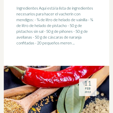
Ingredientes Aquí está la lista de ingredientes
necesarios para hacer el vacherin con
mendigos: - ¾ de litro de helado de
vainilla
- ¾
de litro de helado de pistacho - 50 g de
pistachos sin sal - 50 g de piñones - 50 g de
avellanas - 50 g de cáscaras de naranja
confitadas - 20 pequeños meren ...
11
FEB
2013