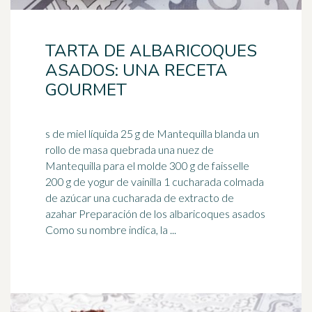
TARTA DE ALBARICOQUES
ASADOS: UNA RECETA
GOURMET
s de miel líquida 25 g de Mantequilla blanda un
rollo de masa quebrada una nuez de
Mantequilla para el molde 300 g de faisselle
200 g de yogur de
vainilla
1 cucharada colmada
de azúcar una cucharada de extracto de
azahar Preparación de los albaricoques asados
Como su nombre indica, la ...