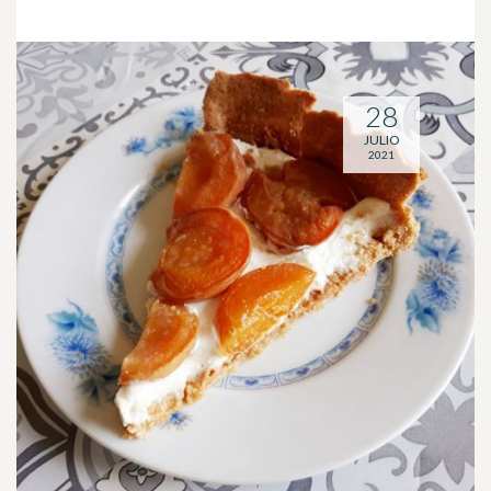
28
JULIO
2021