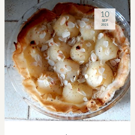
10
SEP
2021