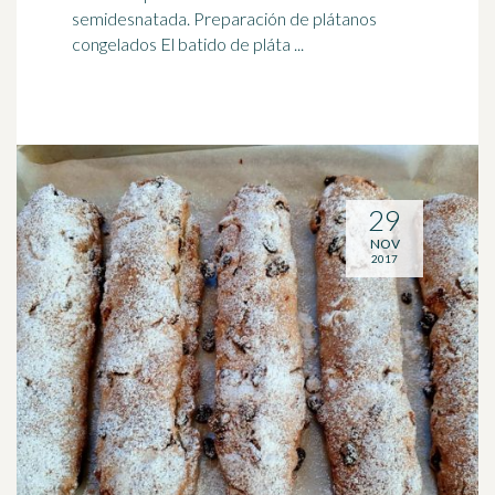
semidesnatada. Preparación de plátanos
congelados El batido de pláta ...
29
NOV
2017