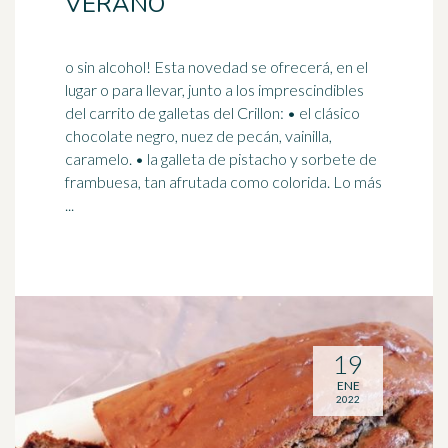
VERANO
o sin alcohol! Esta novedad se ofrecerá, en el
lugar o para llevar, junto a los imprescindibles
del carrito de galletas del Crillon: • el clásico
chocolate negro, nuez de pecán,
vainilla
,
caramelo. • la galleta de pistacho y sorbete de
frambuesa, tan afrutada como colorida. Lo más
...
19
ENE
2022