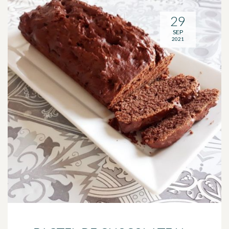
29
SEP
2021