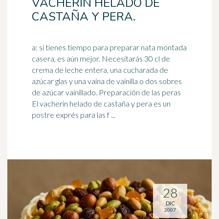
VACHERIN HELADO DE
CASTAÑA Y PERA.
a: si tienes tiempo para preparar nata montada
casera, es aún mejor. Necesitarás 30 cl de
crema de leche entera, una cucharada de
azúcar glas y una vaina de
vainilla
o dos sobres
de azúcar vainillado. Preparación de las peras
El vacherin helado de castaña y pera es un
postre exprés para las f ...
28
DIC
2007