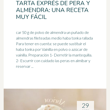
TARTA EXPRÉS DE PERA Y
ALMENDRA: UNA RECETA
MUY FÁCIL
car 50 g de polvo de almendra un puñado de
almendras fileteadas medio haba tonka rallada
Para tener en cuenta: se puede sustituir el
haba tonka por Vainilla en polvo o azúcar de
vainilla
. Preparación 1- Derretir la mantequilla.
2- Escurrir con cuidado las peras en almíbar y
reservar ...
29