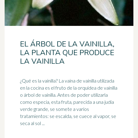
EL ÁRBOL DE LA VAINILLA,
LA PLANTA QUE PRODUCE
LA VAINILLA
¿Qué es la
vainilla
? La vaina de vainilla utilizada
en la cocina es el fruto de la orquídea de vainilla
o árbol de vainilla. Antes de poder utilizarla
como especia, esta fruta, parecida a una judía
verde grande, se somete a varios
tratamientos: se escalda, se cuece al vapor, se
seca al sol ...