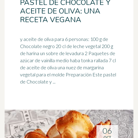
PASTEL DE CHOCOLATE Y
ACEITE DE OLIVA: UNA
RECETA VEGANA
y aceite de oliva para 6 personas: 100 g de
Chocolate negro 20 cl de leche vegetal 200 g
de harina un sobre de levadura 2 Paquetes de
azúcar de
vainilla
medio haba tonka rallada 7 cl
de aceite de oliva una nuez de margarina
vegetal para el molde Preparación Este pastel
de Chocolate y ...
06
OCT