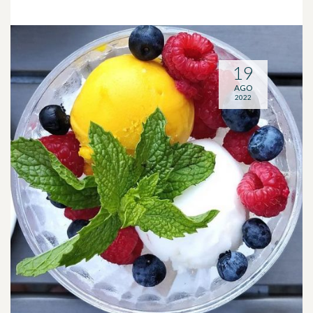
19
AGO
2022