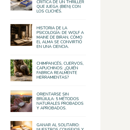
CRÍTICA DE UN THRILLER
QUE JUEGA (BIEN) CON
LOS CLICHÉS.
HISTORIA DE LA
PSICOLOGÍA: DE WOLF A
MAINE DE BIRAN, CÓMO
EL ALMA SE CONVIRTIÓ
EN UNA CIENCIA.
CHIMPANCÉS, CUERVOS,
CAPUCHINOS: ¿QUIÉN
FABRICA REALMENTE
HERRAMIENTAS?
ORIENTARSE SIN
BRÚJULA: 5 MÉTODOS
NATURALES PROBADOS
Y APROBADOS.
GANAR AL SOLITARIO:
NUESTROS CONSEJOS Y