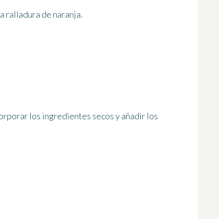
la ralladura de naranja.
corporar los ingredientes secos y añadir los