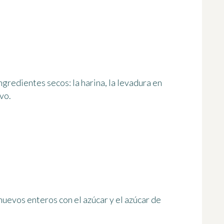
ngredientes secos: la harina, la levadura en
vo.
 huevos enteros con el azúcar y el azúcar de