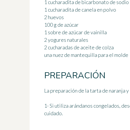
1 cucharadita de bicarbonato de sodio
1 cucharadita de canela en polvo
2 huevos
100 g de azúcar
1 sobre de azúcar de vainilla
2 yogures naturales
2 cucharadas de aceite de colza
una nuez de mantequilla para el molde
PREPARACIÓN
La preparación de la tarta de naranja y
1- Si utiliza arándanos congelados, des
cuidado.