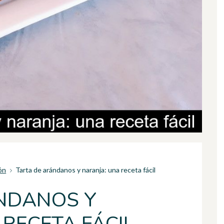
ón
Tarta de arándanos y naranja: una receta fácil
NDANOS Y