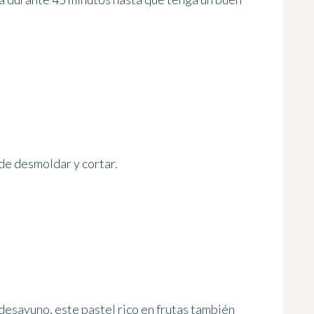
de desmoldar y cortar.
desayuno, este pastel rico en frutas también