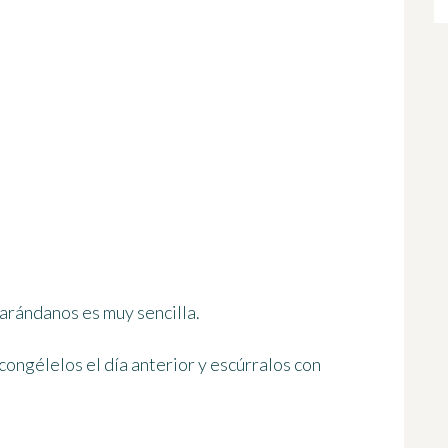
 arándanos es muy sencilla.
congélelos el día anterior y escúrralos con