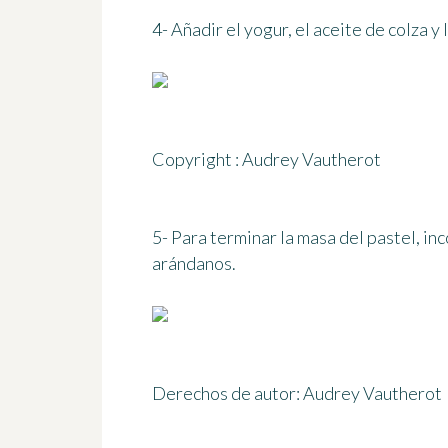
4- Añadir el yogur, el aceite de colza y 
Copyright : Audrey Vautherot
5- Para terminar la masa del pastel, in
arándanos.
Derechos de autor: Audrey Vautherot