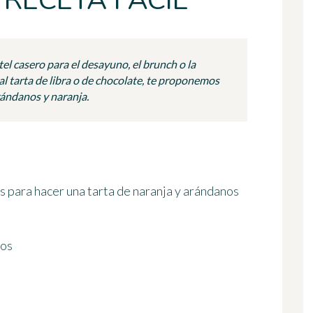
RECETA FÁCIL
l casero para el desayuno, el brunch o la
al tarta de libra o de chocolate, te proponemos
arándanos y naranja.
s para hacer una tarta de naranja y arándanos
dos