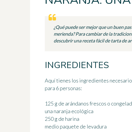
NARANJA: UNA 
¿Qué puede ser mejor que un buen paste
merienda? Para cambiar de la tradicion
descubrir una receta fácil de tarta de 
INGREDIENTES
Aquí tienes los ingredientes necesario
para 6 personas
:
125 g de arándanos frescos o congela
una naranja ecológica
250 g de harina
medio paquete de levadura