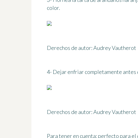
color.
Derechos de autor: Audrey Vautherot
4- Dejar enfriar completamente antes 
Derechos de autor: Audrey Vautherot
Para tener en cuenta:
perfecto para el 