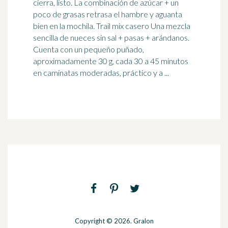
cierra, listo. La combinación de azúcar + un
poco de grasas retrasa el hambre y aguanta
bien en la mochila. Trail mix casero Una mezcla
sencilla de nueces sin sal + pasas +
arándanos
.
Cuenta con un pequeño puñado,
aproximadamente 30 g, cada 30 a 45 minutos
en caminatas moderadas, práctico y a ...
Copyright © 2026. Gralon