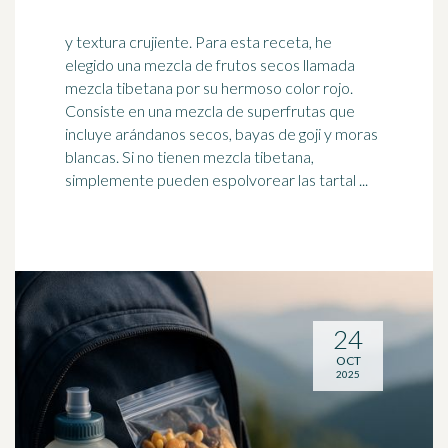
y textura crujiente. Para esta receta, he
elegido una mezcla de frutos secos llamada
mezcla tibetana por su hermoso color rojo.
Consiste en una mezcla de superfrutas que
incluye
arándanos
secos, bayas de goji y moras
blancas. Si no tienen mezcla tibetana,
simplemente pueden espolvorear las tartal ...
24
OCT
2025