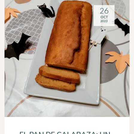
26
OCT
2023