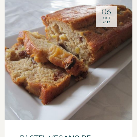
06
OCT
2017