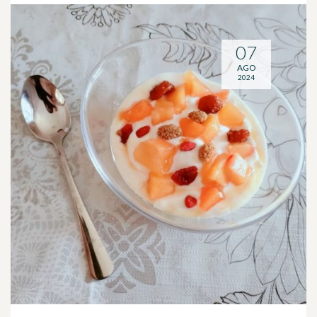
07
AGO
2024