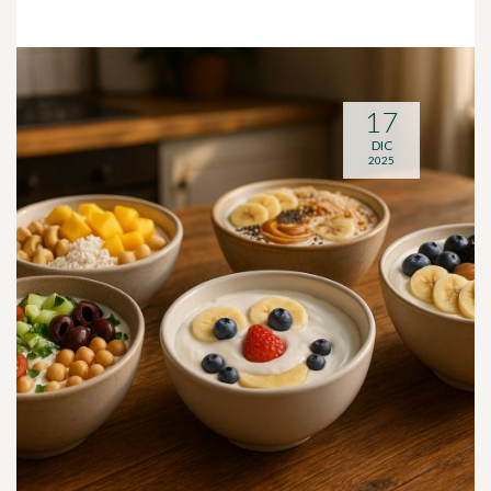
17
DIC
2025