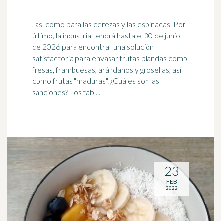
, así como para las cerezas y las espinacas. Por
último, la industria tendrá hasta el 30 de junio
de 2026 para encontrar una solución
satisfactoria para envasar frutas blandas como
fresas, frambuesas,
arándanos
y grosellas, así
como frutas "maduras". ¿Cuáles son las
sanciones? Los fab ...
23
FEB
2022