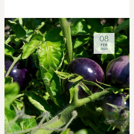
08
FEB
2023