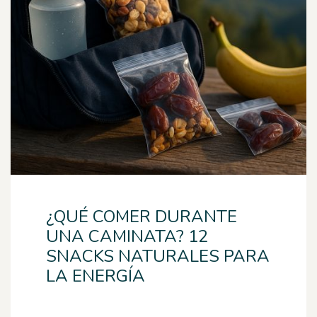
¿QUÉ COMER DURANTE
UNA CAMINATA? 12
SNACKS NATURALES PARA
LA ENERGÍA