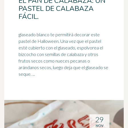
EL PAN DE CALABAZA: UN
PASTEL DE CALABAZA
FÁCIL.
glaseado blanco te permitirá decorar este
pastel de Halloween. Una vez que el pastel
esté cubierto con el glaseado, espolvorea el
bizcocho con semillas de calabaza y otros
frutos secos como nueces pecanas o
arándanos
secos, luego deja que el glaseado se
seque. ...
29
NOV