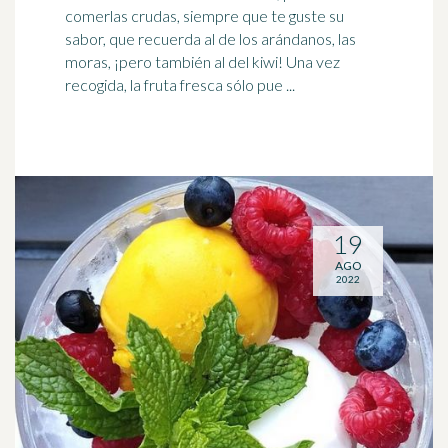
comerlas crudas, siempre que te guste su
sabor, que recuerda al de los
arándanos
, las
moras, ¡pero también al del kiwi! Una vez
recogida, la fruta fresca sólo pue ...
19
AGO
2022