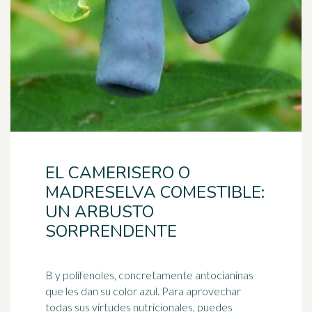
EL CAMERISERO O
MADRESELVA COMESTIBLE:
UN ARBUSTO
SORPRENDENTE
B y polifenoles, concretamente antocianinas
que les dan su color azul. Para aprovechar
todas sus virtudes nutricionales, puedes