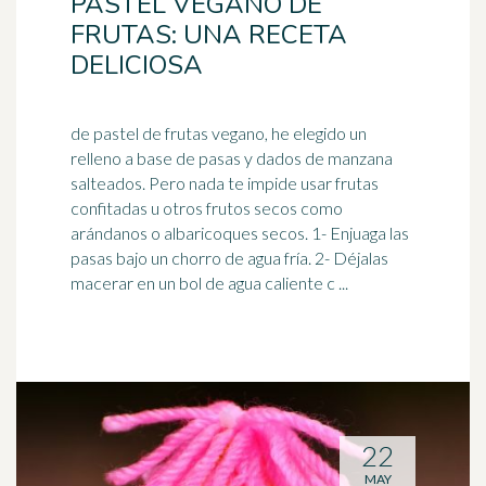
PASTEL VEGANO DE
FRUTAS: UNA RECETA
DELICIOSA
de pastel de frutas vegano, he elegido un
relleno a base de pasas y dados de manzana
salteados. Pero nada te impide usar frutas
confitadas u otros frutos secos como
arándanos
o albaricoques secos. 1- Enjuaga las
pasas bajo un chorro de agua fría. 2- Déjalas
macerar en un bol de agua caliente c ...
22
MAY