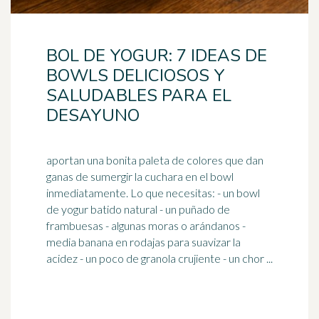
BOL DE YOGUR: 7 IDEAS DE
BOWLS DELICIOSOS Y
SALUDABLES PARA EL
DESAYUNO
aportan una bonita paleta de colores que dan
ganas de sumergir la cuchara en el bowl
inmediatamente. Lo que necesitas: - un bowl
de yogur batido natural - un puñado de
frambuesas - algunas moras o
arándanos
-
media banana en rodajas para suavizar la
acidez - un poco de granola crujiente - un chor ...