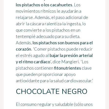
los pistachos o los cacahuetes
. Los
movimientos rítmicos le ayudarán a
relajarse. Además, el paso adicional de
abrir la cáscara ralentiza la ingesta, lo
que convierte a los pistachos en un
tentempié adecuado para su dieta.
Además,
los pistachos son buenos para el
corazón
. 'Comer pistachos puede reducir
el estrés agudo al
bajar la presión arterial
y el ritmo cardíaco
', dice Mangieri. 'Los
pistachos contienen
fitonutrientes
clave
que pueden proporcionar apoyo
antioxidante para la salud cardiovascular.'
CHOCOLATE NEGRO
El consumo regular y saludable (sólo unos