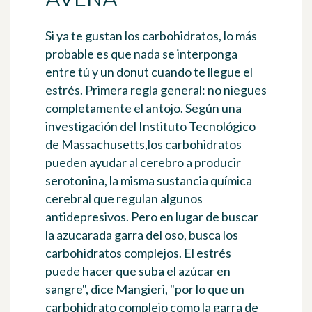
Si ya te gustan los carbohidratos, lo más
probable es que nada se interponga
entre tú y un donut cuando te llegue el
estrés. Primera regla general: no niegues
completamente el antojo. Según una
investigación del Instituto Tecnológico
de Massachusetts,
los carbohidratos
pueden ayudar al cerebro a producir
serotonina
, la misma sustancia química
cerebral que regulan algunos
antidepresivos. Pero en lugar de buscar
la azucarada garra del oso, busca
los
carbohidratos complejos
. El estrés
puede hacer que suba el azúcar en
sangre", dice Mangieri, "por lo que un
carbohidrato complejo como la
garra de