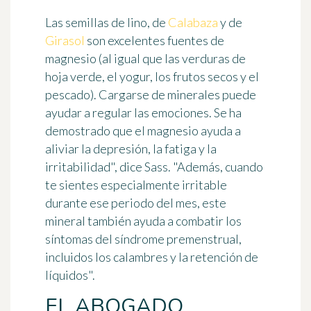
Las semillas de lino, de
Calabaza
y de
Girasol
son excelentes fuentes de
magnesio (al igual que las verduras de
hoja verde, el yogur, los frutos secos y el
pescado). Cargarse de minerales puede
ayudar a regular las emociones. Se ha
demostrado que el magnesio ayuda a
aliviar la depresión, la fatiga y la
irritabilidad", dice Sass. "Además, cuando
te sientes especialmente irritable
durante ese periodo del mes, este
mineral también ayuda a combatir los
síntomas del síndrome premenstrual,
incluidos los calambres y la retención de
líquidos".
EL ABOGADO