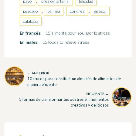
pavo
,
presión arterial
,
felicidad
,
pescado
,
barriga
,
Londres
,
girasol
,
calabaza
,
En francés:
15 aliments pour soulager le stress
En inglés:
15 foods to relieve stress
← ANTERIOR
10 trucos para constituir un almacén de alimentos de
manera eficiente
SIGUIENTE →
3 formas de transformar tus postres en momentos
creativos y deliciosos