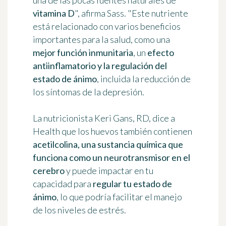
una de las pocas fuentes naturales de
vitamina D
", afirma Sass. "Este nutriente
está relacionado con varios beneficios
importantes para la salud, como una
mejor función inmunitaria
, un
efecto
antiinflamatorio y la regulación del
estado de ánimo
, incluida la reducción de
los síntomas de la depresión.
La nutricionista Keri Gans, RD, dice a
Health que los huevos también contienen
acetilcolina, una sustancia química que
funciona como un neurotransmisor en el
cerebro
y puede impactar en tu
capacidad para
regular tu estado de
ánimo
, lo que podría facilitar el manejo
de los niveles de estrés.