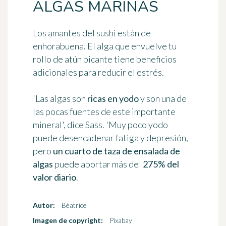
ALGAS MARINAS
Los amantes del sushi están de
enhorabuena. El alga que envuelve tu
rollo de atún picante tiene beneficios
adicionales para reducir el estrés.
'Las algas son
ricas en yodo
y son una de
las pocas fuentes de este importante
mineral', dice Sass. 'Muy poco yodo
puede desencadenar fatiga y depresión,
pero
un cuarto de taza de ensalada de
algas
puede aportar más del
275% del
valor diario
.
Autor:
Béatrice
Imagen de copyright:
Pixabay