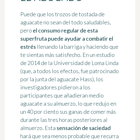
Puede que los trozos de tostada de
aguacate no sean del todo saludables,
pero
el consumo regular de esta
superfruta puede ayudar a combatir el
estrés
llenando la barriga y haciendo que
te sientas más satisfecho. En un estudio
de 2014 de la Universidad de Loma Linda
(que, a todos los efectos, fue patrocinado
por la junta del aguacate Hass), los
investigadores pidieron a los
participantes que añadieran medio
aguacate a su almuerzo, lo que redujo en
un 40 por ciento sus ganas de comer más
durante las tres horas posteriores al
almuerzo. Esta
sensación de saciedad
hará que sea menos probable que recurra