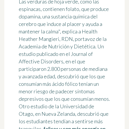
Las verduras de hoja verde, como las
espinacas, contienen folato, que produce
dopamina, una sustancia química del
cerebro que induce al placer y ayuda a
mantener la calma", explica a Health
Heather Mangieri, RDN, portavoz de la
Academia de Nutrición y Dietética. Un
estudio publicado en el Journal of
Affective Disorders, en el que
participaron 2.800 personas de mediana
y avanzada edad, descubrió que los que
consumían más ácido fólico tenían un
menor riesgo de padecer síntomas
depresivos que los que consumían menos.
Otro estudio de la Universidad de
Otago, en Nueva Zelanda, descubrió que
los estudiantes tendían a sentirse más
tranquilos,
felices y con más energía en