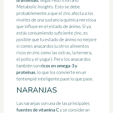
la ansiedad
, según Nutrition and
Metabolic Insights. Esto se debe
probablemente a que el zinc afecta a los
niveles de una sustancia química nerviosa
que influye en el estado de ánimo. Si ya
estás consumiendo suficiente zinc, es
posible que tu estado de ánimo no mejore
si comes anacardos (u otros alimentos
ricos en zinc como las ostras, la ternera,
el pollo y el yogur). Pero los anacardos
también son
ricos en omega-3 y
proteínas
, lo que los convierte en un
tentempié inteligente pase lo que pase.
NARANJAS
Las naranjas son una de las principales
fuentes de vitamina C
y se consideran