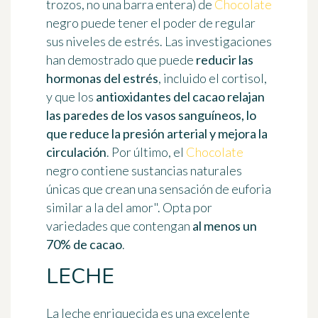
trozos, no una barra entera) de
Chocolate
negro puede tener el poder de regular
sus niveles de estrés. Las investigaciones
han demostrado que puede
reducir las
hormonas del estrés
, incluido el cortisol,
y que los
antioxidantes del cacao relajan
las paredes de los vasos sanguíneos, lo
que reduce la presión arterial y mejora la
circulación
. Por último, el
Chocolate
negro contiene sustancias naturales
únicas que crean una sensación de euforia
similar a la del amor". Opta por
variedades que contengan
al menos un
70% de cacao
.
LECHE
La leche enriquecida es una excelente