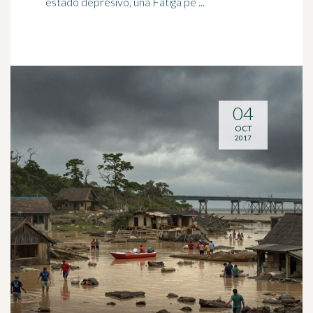
estado depresivo, una Fatiga pe ...
04
OCT
2017