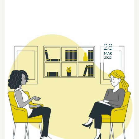
28
MAR
2022