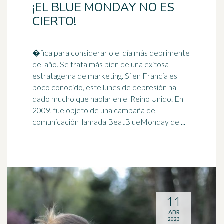
¡EL BLUE MONDAY NO ES
CIERTO!
�fica para considerarlo el día más deprimente
del año. Se trata más bien de una exitosa
estratagema de marketing. Si en Francia es
poco conocido, este lunes de
depresión
ha
dado mucho que hablar en el Reino Unido. En
2009, fue objeto de una campaña de
comunicación llamada BeatBlueMonday de ...
11
ABR
2023