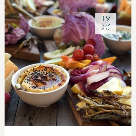
19
NOV
2019