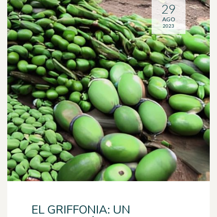
29
AGO
2023
EL GRIFFONIA: UN