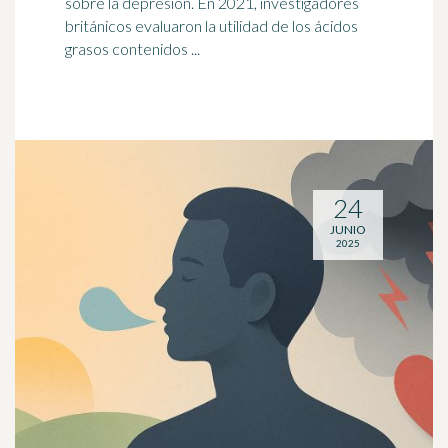
sobre la
depresión
. En 2021, investigadores
británicos evaluaron la utilidad de los ácidos
grasos contenidos ...
24
JUNIO
2025