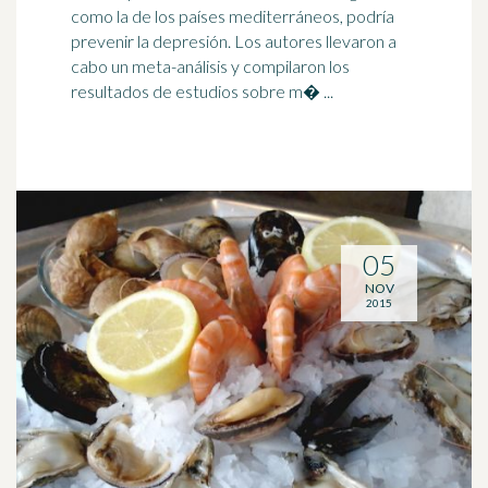
como la de los países mediterráneos, podría
prevenir la
depresión
. Los autores llevaron a
cabo un meta-análisis y compilaron los
resultados de estudios sobre m� ...
05
NOV
2015