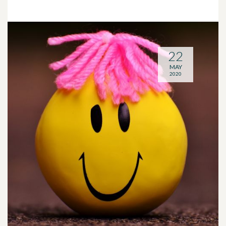
22
MAY
2020