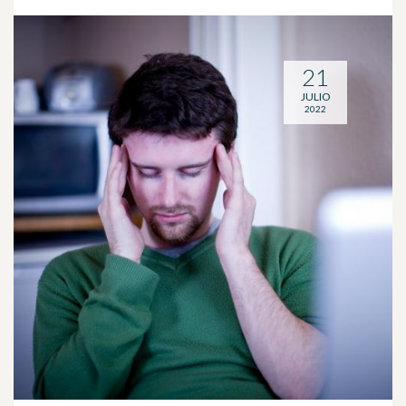
21
JULIO
2022