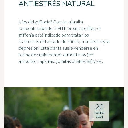
ANTIESTRÉS NATURAL
icios del griffonia? Gracias a la alta
concentración de 5-HTP en sus semillas, el
griffonia está indicado para tratar los
trastornos del estado de ánimo, la ansiedad y la
depresión
. Esta planta suele venderse en
forma de suplementos alimenticios (en
ampollas, cápsulas, gomitas o tabletas) y se ...
20
JUNIO
2024