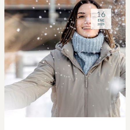
16
ENE
2023