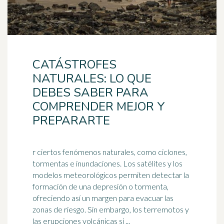
CATÁSTROFES
NATURALES: LO QUE
DEBES SABER PARA
COMPRENDER MEJOR Y
PREPARARTE
r ciertos fenómenos naturales, como ciclones,
tormentas e inundaciones. Los satélites y los
modelos meteorológicos permiten detectar la
formación de una
depresión
o tormenta,
ofreciendo así un margen para evacuar las
zonas de riesgo. Sin embargo, los terremotos y
las erupciones volcánicas si ...