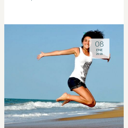
08
ENE
2018