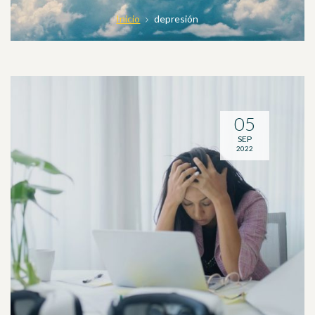
Inicio
depresión
05
SEP
2022