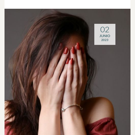
02
JUNIO
2023