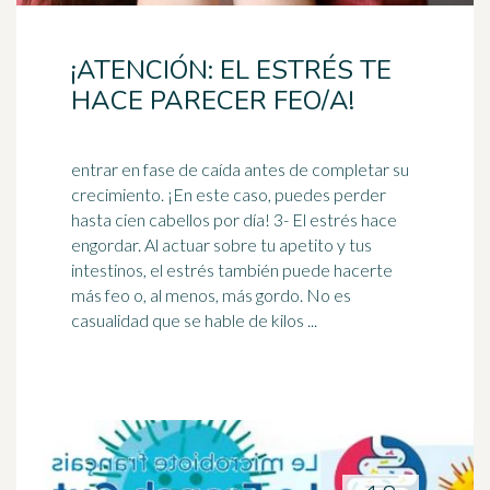
¡ATENCIÓN: EL ESTRÉS TE
HACE PARECER FEO/A!
entrar en fase de caída antes de completar su
crecimiento. ¡En este caso, puedes perder
hasta cien cabellos por día! 3- El estrés hace
engordar. Al actuar sobre tu apetito y tus
intestino
s, el estrés también puede hacerte
más feo o, al menos, más gordo. No es
casualidad que se hable de kilos ...