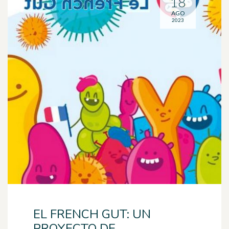
18
AGO
2023
EL FRENCH GUT: UN
PROYECTO DE