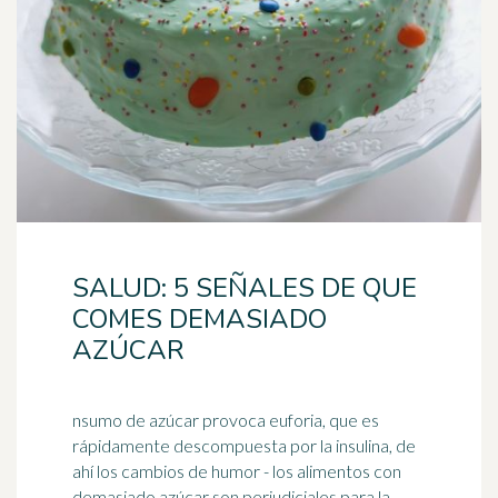
SALUD: 5 SEÑALES DE QUE
COMES DEMASIADO
AZÚCAR
nsumo de azúcar provoca euforia, que es
rápidamente descompuesta por la insulina, de
ahí los cambios de humor - los alimentos con
demasiado azúcar son perjudiciales para la