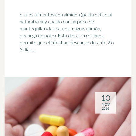
era los alimentos con almidón (pasta o Rice al
natural y muy cocido con un poco de
mantequilla) y las carnes magras (jamón,
pechuga de pollo). Esta dieta sin residuos
permite que el
intestino
descanse durante 2 o
3 días. ...
10
NOV
2016