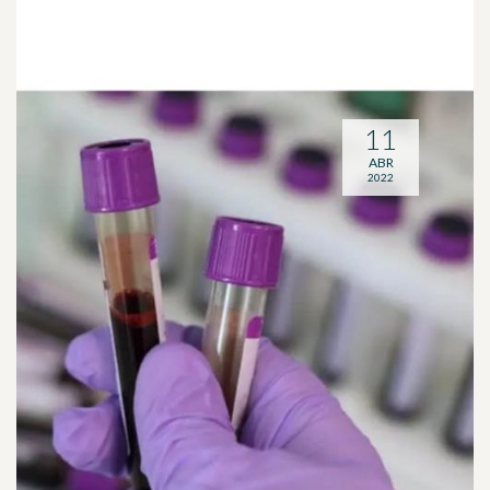
11
ABR
2022