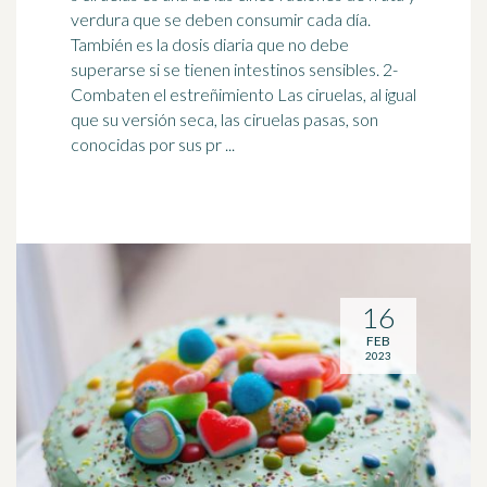
verdura que se deben consumir cada día.
También es la dosis diaria que no debe
superarse si se tienen
intestino
s sensibles. 2-
Combaten el estreñimiento Las ciruelas, al igual
que su versión seca, las ciruelas pasas, son
conocidas por sus pr ...
16
FEB
2023