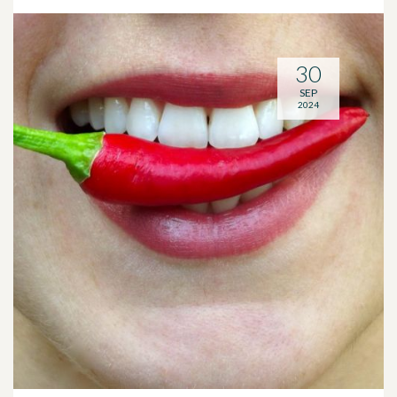
30
SEP
2024