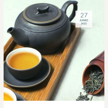
27
JUNIO
2022