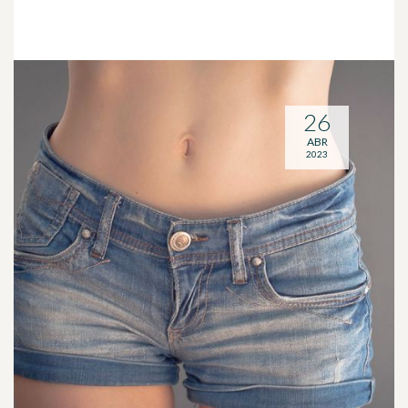
26
ABR
2023