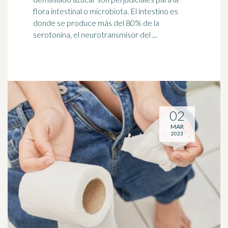
flora intestinal o microbiota. El
intestino
es
donde se produce más del 80% de la
serotonina, el neurotransmisor del ...
02
MAR
2023