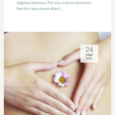
órganos internos. Por eso a veces tenemos
fuertes reacciones intest ...
24
MAR
2022