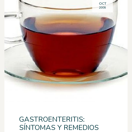
OCT
2008
GASTROENTERITIS:
SÍNTOMAS Y REMEDIOS