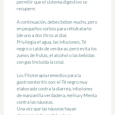
permitir que el sistema digestivo se
recupere.
A continuación, debes
beber mucho, pero
en pequeños sorbos
para rehidratarte
(de uno a dos litros al día).
Privilegia el agua, las infusiones, Té
negro o caldo de verduras, pero evita los
zumos de frutas, el alcohol o las bebidas
con gas (incluida la cola).
Los Fitoterapia remedios para la
gastroenteritis son: el Té negro muy
elaborado contra la diarrea, infusiones
de manzanilla verdadera, melisa y Menta
contra las náuseas.
Una vez que las náuseas hayan