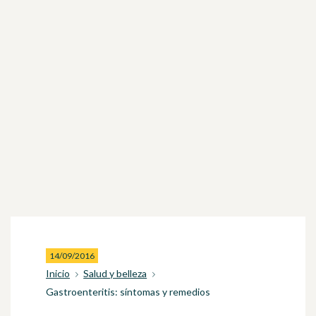
14/09/2016
Inicio
Salud y belleza
Gastroenteritis: síntomas y remedios