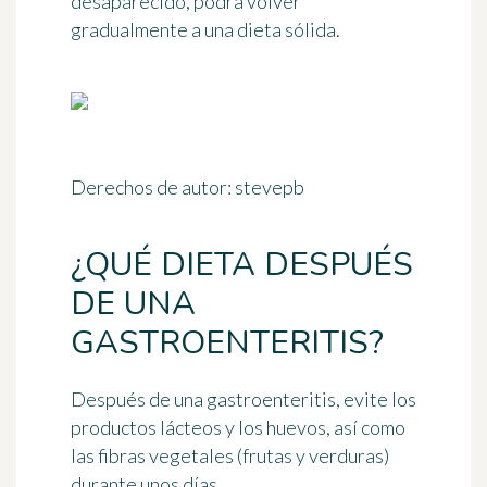
desaparecido, podrá volver
gradualmente a una dieta sólida.
Derechos de autor: stevepb
¿QUÉ DIETA DESPUÉS
DE UNA
GASTROENTERITIS?
Después de una gastroenteritis, evite los
productos lácteos y los huevos, así como
las fibras vegetales (frutas y verduras)
durante unos días.