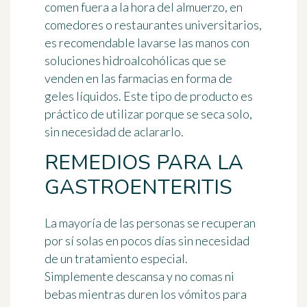
comen fuera a la hora del almuerzo, en
comedores o restaurantes universitarios,
es recomendable lavarse las manos con
soluciones hidroalcohólicas que se
venden en las farmacias en forma de
geles líquidos. Este tipo de producto es
práctico de utilizar porque se seca solo,
sin necesidad de aclararlo.
REMEDIOS PARA LA
GASTROENTERITIS
La mayoría de las personas se recuperan
por sí solas en pocos días sin necesidad
de un tratamiento especial.
Simplemente
descansa
y
no comas ni
bebas
mientras duren los vómitos para