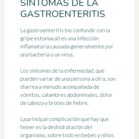
SÍNTOMAS DE LA
GASTROENTERITIS
La gastroenteritis (no confundir con la
gripe estomacal) es una infección
inflamatoria causada generalmente por
una bacteria o un virus.
Los
síntomas
de la enfermedad, que
pueden variar de una persona a otra, son
diarrea a menudo acompañada de
vómitos, calambres abdominales, dolor
de cabeza y brotes de fiebre.
La principal complicación que hay que
temer es la
deshidratación del
organismo
, sobre todo en bebés y niños