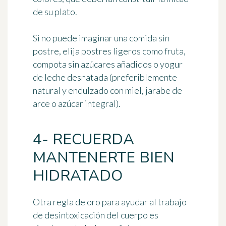
de su plato.
Si no puede imaginar una comida sin
postre, elija postres ligeros como fruta,
compota sin azúcares añadidos o yogur
de leche desnatada (preferiblemente
natural y endulzado con miel, jarabe de
arce o azúcar integral).
4- RECUERDA
MANTENERTE BIEN
HIDRATADO
Otra regla de oro para ayudar al trabajo
de desintoxicación del cuerpo es