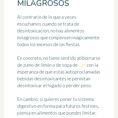
MILAGROSOS
Al contrario de lo que a veces
escuchamos cuando se trata de
desintoxicación,
no hay alimentos
milagrosos
que compensen mágicamente
todos los excesos de las fiestas.
En concreto, no tiene sentido atiborrarse
de zumo de limón o de sopa de
Col
con la
esperanza de que estas autoproclamadas
bebidas desintoxicantes le permitan
desintoxicar el hígado o perder peso.
En cambio, si quieres poner tu sistema
digestivo en forma para futuros festines,
piensa en
alimentos que puedes limitar
,