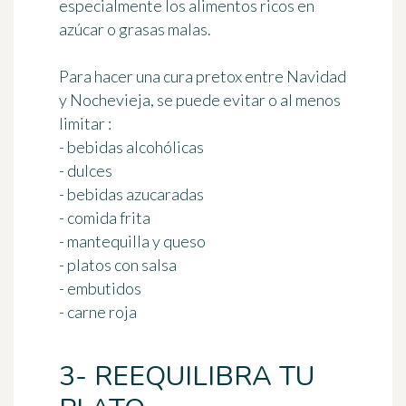
especialmente los alimentos ricos en
azúcar o grasas malas.
Para hacer una cura pretox entre Navidad
y Nochevieja, se puede evitar o al menos
limitar :
- bebidas alcohólicas
- dulces
- bebidas azucaradas
- comida frita
- mantequilla y queso
- platos con salsa
- embutidos
- carne roja
3- REEQUILIBRA TU