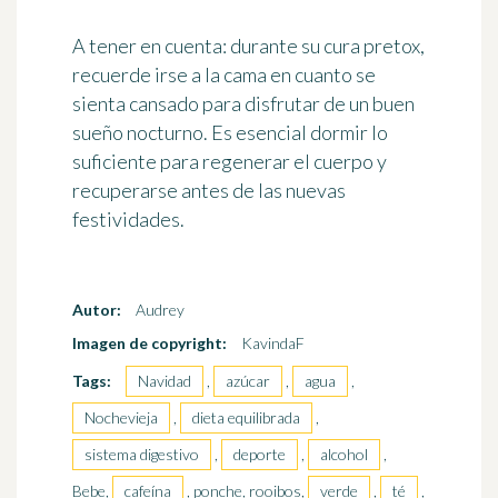
A tener en cuenta
: durante su cura pretox,
recuerde irse a la cama en cuanto se
sienta cansado para disfrutar de
un buen
sueño nocturno
. Es esencial dormir lo
suficiente para regenerar el cuerpo y
recuperarse antes de las nuevas
festividades.
Autor:
Audrey
Imagen de copyright:
KavindaF
Tags:
Navidad
,
azúcar
,
agua
,
Nochevieja
,
dieta equilibrada
,
sistema digestivo
,
deporte
,
alcohol
,
Bebe,
cafeína
, ponche, rooibos,
verde
,
té
,