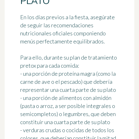
PLATO
En los días previos a la fiesta, asegúrate
de seguir las recomendaciones
nutricionales oficiales componiendo
menús perfectamente equilibrados
.
Para ello, durante su plan de tratamiento
pretox para cada comida:
- una porción de proteína magra (como la
carne de ave o el pescado) que debería
representar una cuarta parte de su plato
- una porción de alimentos con almidón
(pasta o arroz, a ser posible integrales o
semicompletos) o legumbres, que deben
constituir una cuarta parte de su plato
- verduras crudas o cocidas de todos los
colores, que deberían constituir la mitad