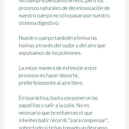
No siempre pensamos en ello, pero los
procesos naturales de desintoxicación de
nuestro cuerpo no sólo pasan por nuestro
sistema digestivo.
Nuestro cuerpo también elimina las
toxinas
a través del sudor y del aire que
expulsamos
de los pulmones.
La mejor manera de estimular estos
procesos es
hacer deporte,
preferiblemente al aire libre
.
En la práctica, basta con ponerse las
zapatillas y salir a la calle. No es
necesario que te esfuerces ni que
intentes batir récords "para compensar",
sobre todo si te has tomado un descanso