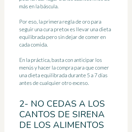
más en la báscula.
Por eso, la primera regla de oro para
seguir una
cura pretox
es llevar una dieta
equilibrada pero sin dejar de comer en
cada comida.
En la práctica, basta con anticipar los
menús y hacer la compra para que
comer
una dieta equilibrada durante 5 a 7 días
antes de cualquier otro exceso.
2- NO CEDAS A LOS
CANTOS DE SIRENA
DE LOS ALIMENTOS