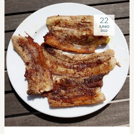
22
JUNIO
2022