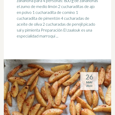
zanahoria para 4 personas: 800 g de zanahorias
el zumo de medio limón 2 cucharaditas de ajo
en polvo 1 cucharadita de comino 1
cucharadita de
pimentón
4 cucharadas de
aceite de oliva 2 cucharadas de perejil picado
sal y pimienta Preparación El zaalouk es una
especialidad marroquí ...
26
MAY
2023