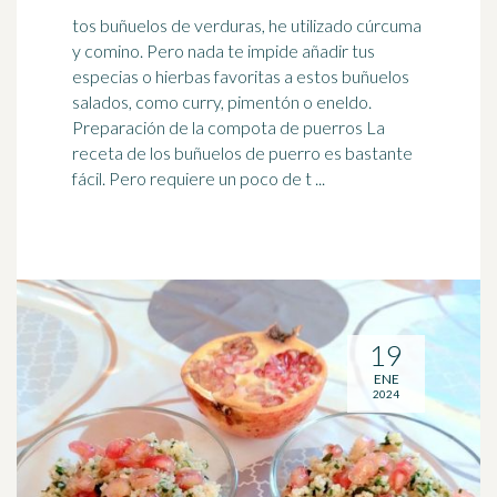
tos buñuelos de verduras, he utilizado cúrcuma
y comino. Pero nada te impide añadir tus
especias o hierbas favoritas a estos buñuelos
salados, como curry,
pimentón
o eneldo.
Preparación de la compota de puerros La
receta de los buñuelos de puerro es bastante
fácil. Pero requiere un poco de t ...
19
ENE
2024