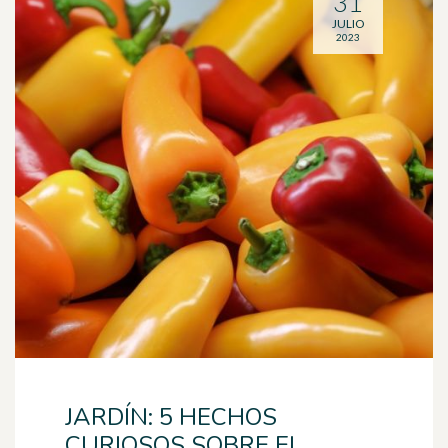
31
JULIO
2023
JARDÍN: 5 HECHOS
CURIOSOS SOBRE EL