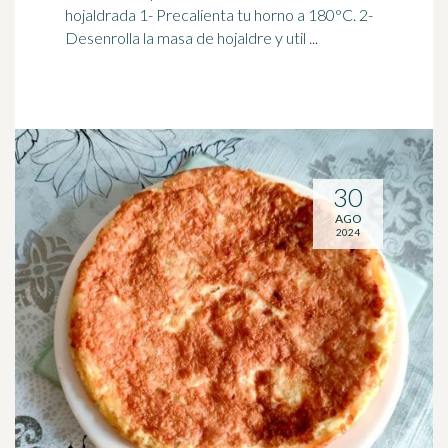
hojaldrada 1- Precalienta tu horno a 180°C. 2-
Desenrolla la masa de hojaldre y util ...
30
AGO
2024