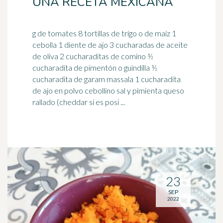
UNA RECETA MEXICANA
g de tomates 8 tortillas de trigo o de maíz 1
cebolla 1 diente de ajo 3 cucharadas de aceite
de oliva 2 cucharaditas de comino ½
cucharadita de
pimentón
o guindilla ½
cucharadita de garam massala 1 cucharadita
de ajo en polvo cebollino sal y pimienta queso
rallado (cheddar si es posi ...
23
SEP
2022