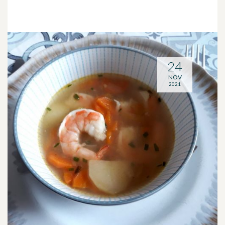
24
NOV
2021