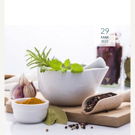
29
MAR
2022