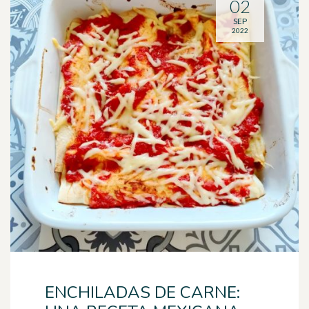
02
SEP
2022
ENCHILADAS DE CARNE: