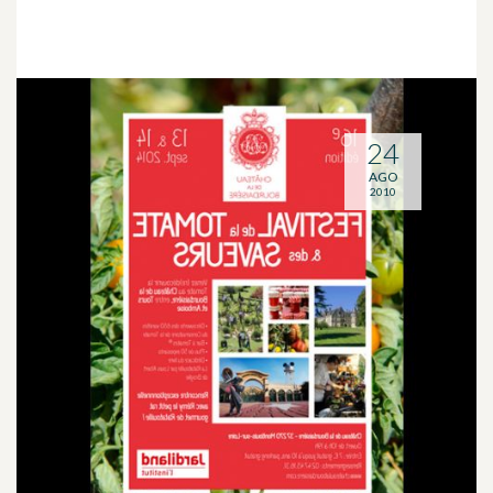
24
AGO
2010