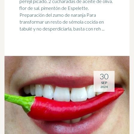
perejil picado. 2 cucharadas de aceite de oliva.
flor de sal.
pimentón
de Espelette.
Preparación del zumo de naranja Para
transformar un resto de sémola cocida en
tabulé y no desperdiciarla, basta con reh ...
30
SEP
2024