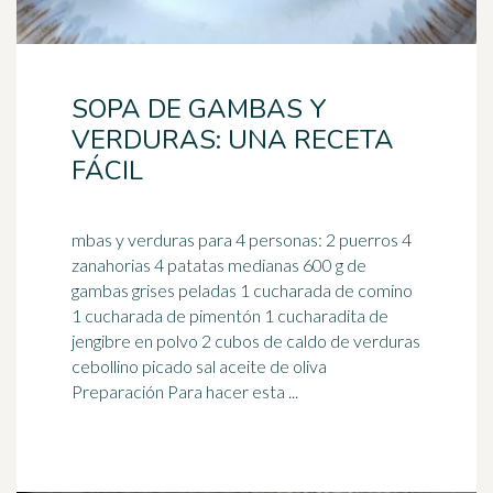
SOPA DE GAMBAS Y
VERDURAS: UNA RECETA
FÁCIL
mbas y verduras para 4 personas: 2 puerros 4
zanahorias 4 patatas medianas 600 g de
gambas grises peladas 1 cucharada de comino
1 cucharada de
pimentón
1 cucharadita de
jengibre en polvo 2 cubos de caldo de verduras
cebollino picado sal aceite de oliva
Preparación Para hacer esta ...