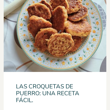
LAS CROQUETAS DE
PUERRO: UNA RECETA
FÁCIL.