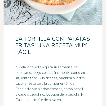
LA TORTILLA CON PATATAS
FRITAS: UNA RECETA MUY
FÁCIL
n. Pela la cebolla y quita su germen si es
necesario, luego córtala finamente como en la
siguiente foto. Si lo deseas, también puedes
sazonar esta tortilla con
pimentón
de
Espelette y/o hierbas frescas, como perejil
picado o cebollino. Cocción de la cebolla 1-
Calienta el aceite de oliva en un ...