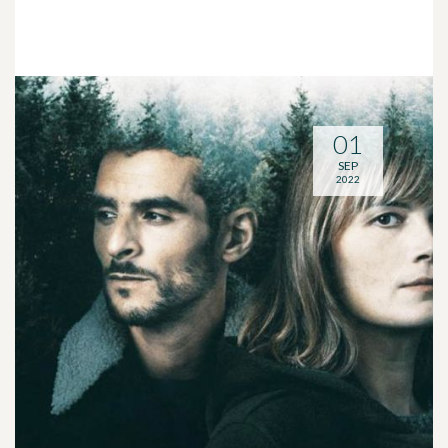
01
SEP
2022