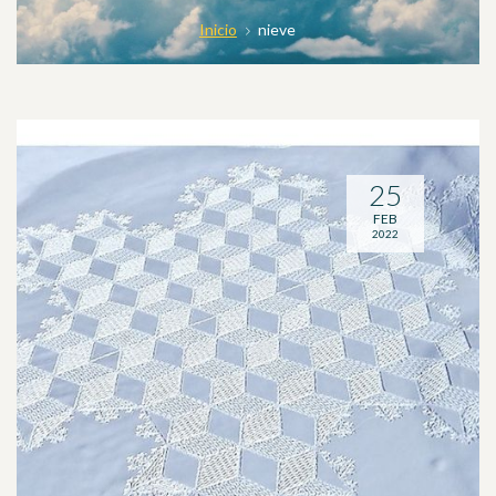
Inicio
nieve
25
FEB
2022