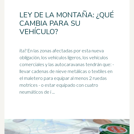
LEY DE LA MONTAÑA: ¿QUÉ
CAMBIA PARA SU
VEHÍCULO?
ita? En las zonas afectadas por esta nueva
obligación, los vehículos ligeros, los vehículos
comerciales y las autocaravanas tendrán que: -
llevar cadenas de
nieve
metálicas o textiles en
el maletero para equipar al menos 2 ruedas
motrices - o estar equipado con cuatro
neumáticos de i ...