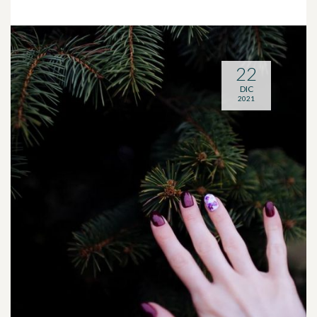
22
DIC
2021