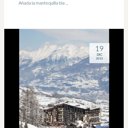
Añada la mantequilla bla ...
19
DIC
2013