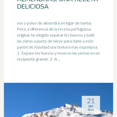
DELICIOSA
vos y polvo de almendra en lugar de harina.
Pero, a diferencia de la receta portuguesa
original, he elegido separar los huevos y batir
las claras a punto de
nieve
para darle a este
pastel de Navidad una textura más esponjosa.
1- Separe los huevos y reserve las yemas en un
recipiente grande. 2- A ...
21
DIC
2023