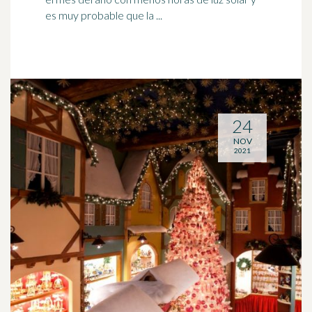
es muy probable que la ...
24
NOV
2021