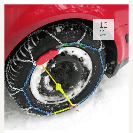
12
OCT
2021