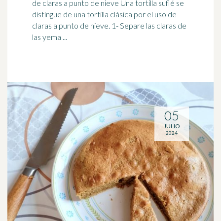
de claras a punto de
nieve
Una tortilla suflé se
distingue de una tortilla clásica por el uso de
claras a punto de nieve. 1- Separe las claras de
las yema ...
05
JULIO
2024