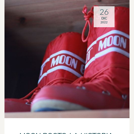
26
DIC
2022