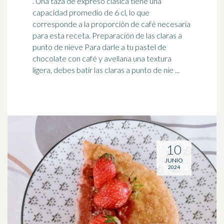
. Una taza de expreso clásica tiene una
capacidad promedio de 6 cl, lo que
corresponde a la proporción de café necesaria
para esta receta. Preparación de las claras a
punto de
nieve
Para darle a tu pastel de
chocolate con café y avellana una textura
ligera, debes batir las claras a punto de nie ...
10
JUNIO
2024