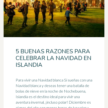
5 BUENAS RAZONES PARA
CELEBRAR LA NAVIDAD EN
ISLANDIA
Para vivir una Navidad blanca Si sueñas con una
Navidad blanca y deseas tener una batalla de
bolas de
nieve
en la noche de Nochebuena,
Islandia es el destino ideal para vivir una
aventura invernal, ¡incluso polar! Diciembre es
el mes del año con menos horas de luz solar y