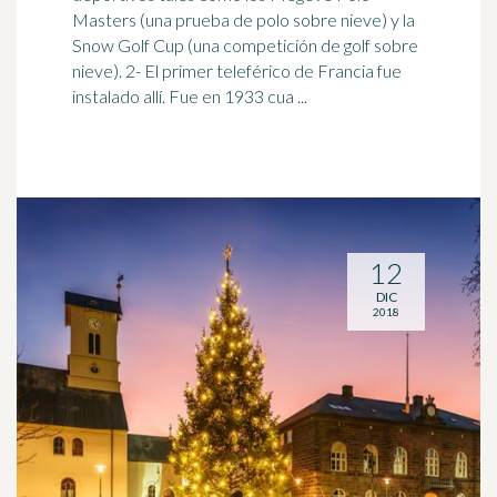
Masters (una prueba de polo sobre
nieve
) y la
Snow Golf Cup (una competición de golf sobre
nieve). 2- El primer teleférico de Francia fue
instalado allí. Fue en 1933 cua ...
12
DIC
2018