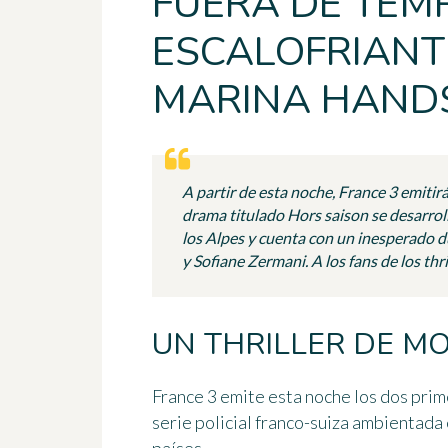
FUERA DE TEM
ESCALOFRIANT
MARINA HANDS
A partir de esta noche, France 3 emitirá
drama titulado Hors saison se desarrol
los Alpes y cuenta con un inesperado 
y Sofiane Zermani. A los fans de los thr
UN THRILLER DE M
France 3 emite esta noche los dos pri
serie policial franco-suiza ambientada