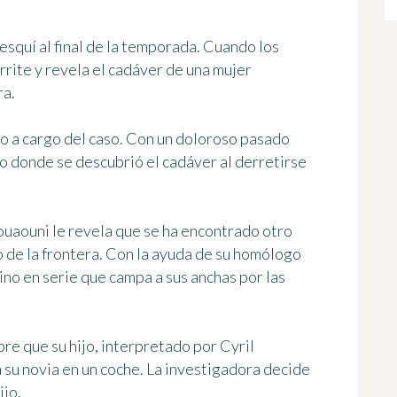
squí al final de la temporada. Cuando los
rrite y revela el cadáver de una mujer
ra.
o a cargo del caso. Con un doloroso pasado
o donde se descubrió el cadáver al derretirse
ouaouni
le revela que se ha encontrado otro
o de la frontera. Con la ayuda de su homólogo
sino en serie que campa a sus anchas por las
re que su hijo, interpretado por Cyril
su novia en un coche. La investigadora decide
ijo.