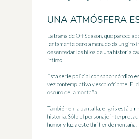
UNA ATMÓSFERA E
La trama de Off Season, que parece ado
lentamente pero a menudo da un giro i
desenredar los hilos de
una historia c
íntimo
.
Esta serie policial con sabor nórdico
vez contemplativa y escalofriante
. El 
oscuro de la montaña.
También en la pantalla, el gris está o
historia. Sólo el personaje interpreta
humor y luz a este thriller de montaña.