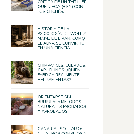
CRÍTICA DE UN THRILLER
QUE JUEGA (BIEN) CON
LOS CLICHÉS.
HISTORIA DE LA
PSICOLOGÍA: DE WOLF A
MAINE DE BIRAN, CÓMO
EL ALMA SE CONVIRTIÓ
EN UNA CIENCIA.
CHIMPANCÉS, CUERVOS,
CAPUCHINOS: ¿QUIÉN
FABRICA REALMENTE
HERRAMIENTAS?
ORIENTARSE SIN
BRÚJULA: 5 MÉTODOS
NATURALES PROBADOS
Y APROBADOS.
GANAR AL SOLITARIO:
NUESTROS CONSEJOS Y