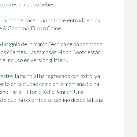
ombres e incluso bebés.
el punto de hacer
una notable entrada en las
e & Gabbana, Dior o Chloé.
 insignia de la marca Tecnica se ha adaptado
 los clientes. Las famosas Moon Boots están
e incluso en versión glitter...
estrella mundial ha regresado con éxito, ya
tanto en la ciudad como en la montaña
. Se ha
mo Paris Hilton o Kylie Jenner. Una
to que ha recorrido su camino desde la Luna