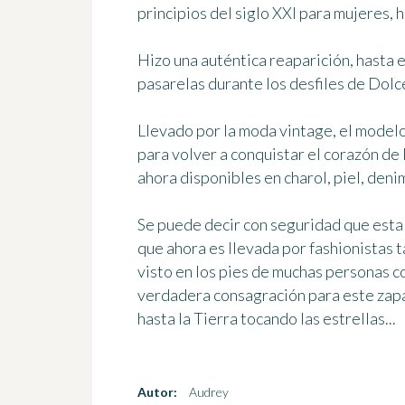
principios del siglo XXI
para mujeres, h
Hizo una auténtica reaparición, hasta 
pasarelas
durante los desfiles de Dolc
Llevado por la moda vintage, el modelo
para volver a conquistar el corazón de
ahora disponibles en charol, piel, denim 
Se puede decir con seguridad que esta 
que ahora es
llevada por fashionistas 
visto en los pies de muchas
personas
co
verdadera consagración para este zapa
hasta la Tierra tocando las estrellas...
Autor:
Audrey