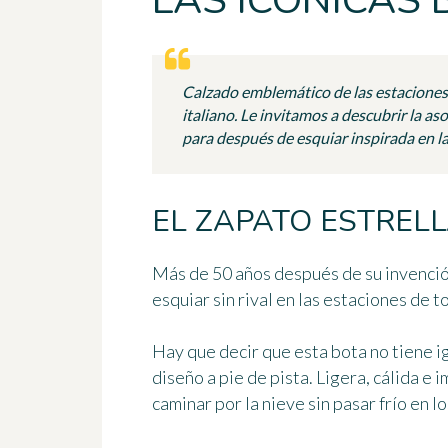
LAS ICÓNICAS 
Calzado emblemático de las estaciones
italiano. Le invitamos a descubrir la a
para después de esquiar inspirada en l
EL ZAPATO ESTRELL
Más de 50 años después de su invenció
esquiar sin rival en las estaciones de 
Hay que decir que esta bota no tiene i
diseño
a pie de pista. Ligera, cálida e
caminar por la nieve sin pasar frío en lo