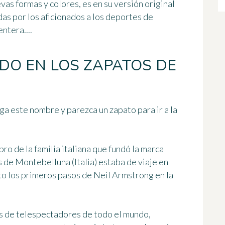
as formas y colores, es en su versión original
as por los aficionados a los deportes de
ntera....
ADO EN LOS ZAPATOS DE
ga este nombre y parezca un zapato para ir a la
ro de la familia italiana que fundó la marca
s de Montebelluna (Italia) estaba de viaje en
to los
primeros pasos de Neil Armstrong en la
es de telespectadores de todo el mundo,