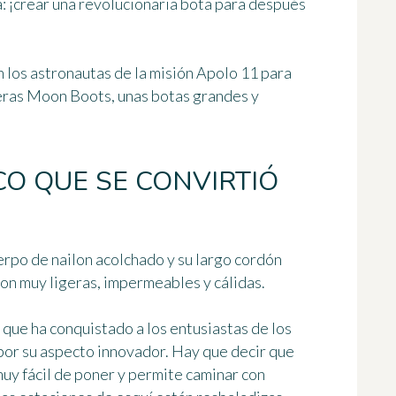
: ¡crear una revolucionaria bota para después
n los astronautas de la misión Apolo 11 para
meras Moon Boots, unas botas grandes y
CO QUE SE CONVIRTIÓ
erpo de nailon acolchado y su largo cordón
son
muy ligeras, impermeables y cálidas
.
 que ha conquistado a los entusiastas de los
por su aspecto innovador. Hay que decir que
uy fácil de poner y permite caminar con