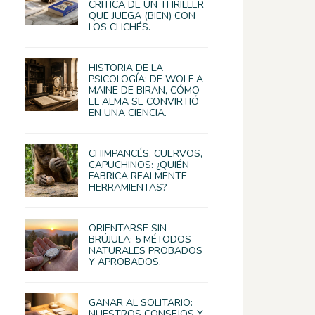
CRÍTICA DE UN THRILLER
QUE JUEGA (BIEN) CON
LOS CLICHÉS.
HISTORIA DE LA
PSICOLOGÍA: DE WOLF A
MAINE DE BIRAN, CÓMO
EL ALMA SE CONVIRTIÓ
EN UNA CIENCIA.
CHIMPANCÉS, CUERVOS,
CAPUCHINOS: ¿QUIÉN
FABRICA REALMENTE
HERRAMIENTAS?
ORIENTARSE SIN
BRÚJULA: 5 MÉTODOS
NATURALES PROBADOS
Y APROBADOS.
GANAR AL SOLITARIO:
NUESTROS CONSEJOS Y