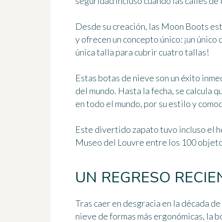
seguridad incluso cuando las calles de 
Desde su creación, las Moon Boots est
y ofrecen un concepto único: ¡un único 
única talla para cubrir cuatro tallas!
Estas botas de nieve son un éxito inm
del mundo. Hasta la fecha, se calcula 
en todo el mundo, por su estilo y como
Este divertido zapato tuvo incluso el h
Museo del Louvre
entre los 100 objeto
UN REGRESO RECIE
Tras caer en desgracia en la década de
nieve de formas más ergonómicas, la 