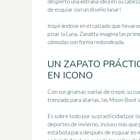
despertó una extraña idea en su cabeza
de esquiar con un diseño lunar!
Inspirándose en el calzado que llevaro
pisar la Luna, Zanatta imagina las pri
cómodas con forma redondeada.
UN ZAPATO PRÁCTI
EN ICONO
Con sus gruesas suelas de crepé, su cu
trenzado para atarlas, las Moon Boot 
Es sobre todo por su practicidad por lo
deportes de invierno, incluso más que 
esta bota para después de esquiar es m