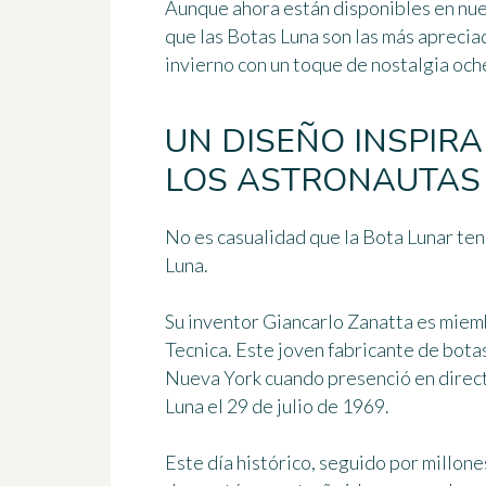
Aunque ahora están disponibles en nuev
que las
Botas Luna
son las más apreciad
invierno con un toque de nostalgia oche
UN DISEÑO INSPIR
LOS ASTRONAUTAS
No es casualidad que la Bota Lunar ten
Luna.
Su inventor
Giancarlo Zanatta
es miemb
Tecnica
. Este joven fabricante de bota
Nueva York cuando presenció en direc
Luna el 29 de julio de 1969
.
Este día histórico, seguido por millon