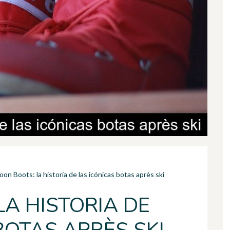
on Boots: la historia de las icónicas botas après ski
A HISTORIA DE