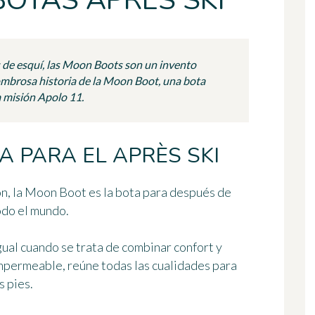
BOTAS APRÈS SKI
 de esquí, las Moon Boots son un invento
sombrosa historia de la Moon Boot, una bota
a misión Apolo 11.
A PARA EL APRÈS SKI
n, la Moon Boot es la bota para después de
todo el mundo.
gual cuando se trata de combinar
confort y
 impermeable, reúne todas las cualidades para
s pies.