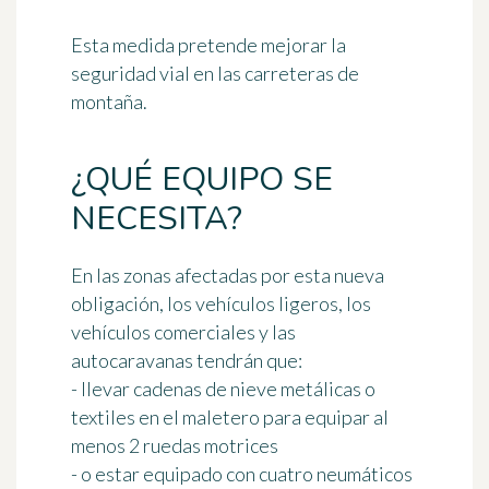
Esta medida pretende mejorar la
seguridad vial en las carreteras de
montaña.
¿QUÉ EQUIPO SE
NECESITA?
En las zonas afectadas por esta nueva
obligación, los vehículos ligeros, los
vehículos comerciales y las
autocaravanas tendrán que:
- llevar cadenas de nieve metálicas o
textiles en el maletero para equipar al
menos 2 ruedas motrices
- o estar equipado con cuatro neumáticos