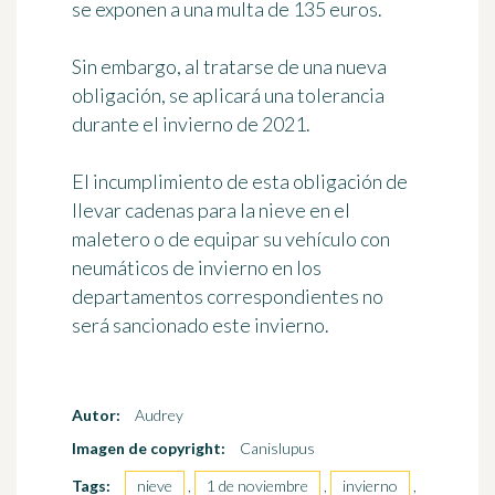
se exponen a una multa de 135 euros.
Sin embargo, al tratarse de una nueva
obligación,
se aplicará una tolerancia
durante el invierno de 2021
.
El incumplimiento de esta obligación de
llevar cadenas para la nieve en el
maletero o de equipar su vehículo con
neumáticos de invierno en los
departamentos correspondientes no
será sancionado este invierno.
Autor:
Audrey
Imagen de copyright:
Canislupus
Tags:
nieve
,
1 de noviembre
,
invierno
,