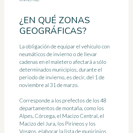
¿EN QUÉ ZONAS
GEOGRÁFICAS?
La obligación de equipar el vehículo con
neumáticos de invierno o de llevar
cadenas en el maletero afectará a
sólo
determinados municipios
, durante el
periodo de invierno, es decir,
del 1 de
noviembre al 31 de marzo
.
Corresponde a los prefectos de los 48
departamentos de montaña, como los
Alpes, Córcega, el Macizo Central, el
Macizo del Jura, los Pirineos y los
Vosgos, elaborar la lista de municipios