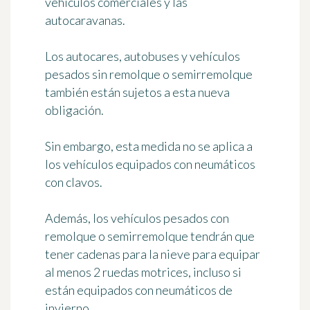
vehículos comerciales y las
autocaravanas.
Los autocares, autobuses y vehículos
pesados sin remolque o semirremolque
también están sujetos a esta nueva
obligación.
Sin embargo, esta medida
no se aplica a
los vehículos equipados con neumáticos
con clavos
.
Además, los vehículos pesados con
remolque o semirremolque tendrán que
tener cadenas para la nieve para equipar
al menos 2 ruedas motrices, incluso si
están equipados con neumáticos de
invierno.