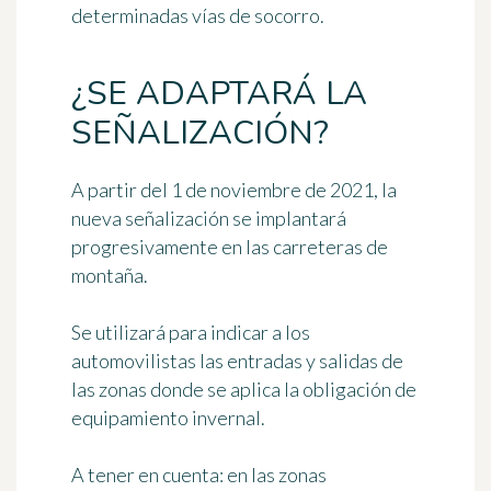
determinadas vías de socorro.
¿SE ADAPTARÁ LA
SEÑALIZACIÓN?
A partir del 1 de noviembre de 2021, la
nueva señalización
se implantará
progresivamente en las carreteras de
montaña.
Se utilizará para indicar a los
automovilistas
las entradas y salidas de
las zonas
donde se aplica la obligación de
equipamiento invernal.
A tener en cuenta:
en las zonas