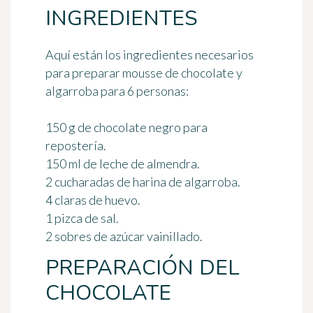
INGREDIENTES
Aquí están los ingredientes necesarios
para preparar mousse de chocolate y
algarroba
para 6 personas
:
150 g de chocolate negro para
repostería.
150 ml de leche de almendra.
2 cucharadas de harina de algarroba.
4 claras de huevo.
1 pizca de sal.
2 sobres de azúcar vainillado.
PREPARACIÓN DEL
CHOCOLATE