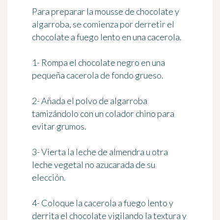
Para preparar la mousse de chocolate y
algarroba, se comienza por derretir el
chocolate a fuego lento en una cacerola.
1- Rompa el chocolate negro en una
pequeña cacerola de fondo grueso.
2- Añada el polvo de algarroba
tamizándolo con un colador chino para
evitar grumos.
3- Vierta la leche de almendra u otra
leche vegetal no azucarada de su
elección.
4- Coloque la cacerola a fuego lento y
derrita el chocolate vigilando la textura y