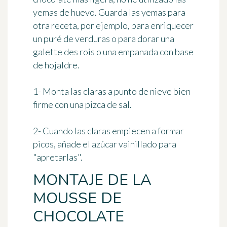
yemas de huevo. Guarda las yemas para
otra receta, por ejemplo, para enriquecer
un puré de verduras o para dorar una
galette des rois o una empanada con base
de hojaldre.
1- Monta las claras a punto de nieve bien
firme con una pizca de sal.
2- Cuando las claras empiecen a formar
picos, añade el azúcar vainillado para
"apretarlas".
MONTAJE DE LA
MOUSSE DE
CHOCOLATE