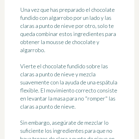
Una vez que has preparado el chocolate
fundido con algarrobo por un lado y las
claras a punto de nieve por otro, solo te
queda combinar estos ingredientes para
obtener la mousse de chocolate y
algarrobo.
Vierte el chocolate fundido sobre las
claras a punto de nieve y mezcla
suavemente con la ayuda de una espátula
flexible. El movimiento correcto consiste
en
levantar la masa
para no "romper" las
claras a punto de nieve.
Sin embargo, asegúrate de
mezclar lo
suficiente
los ingredientes para que no
haya trozos de clara a punto de nieve en