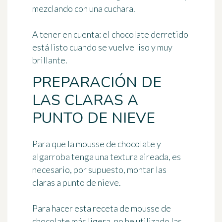
mezclando con una cuchara.
A tener en cuenta: el chocolate derretido
está listo cuando se vuelve liso y muy
brillante.
PREPARACIÓN DE
LAS CLARAS A
PUNTO DE NIEVE
Para que la mousse de chocolate y
algarroba tenga una textura aireada, es
necesario, por supuesto, montar las
claras a punto de nieve.
Para hacer esta receta de mousse de
chocolate más ligera, no he utilizado las